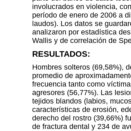
involucrados en violencia, co
período de enero de 2006 a di
laudos). Los datos se guardar
analizaron por estadística des
Wallis y de correlación de Sp
RESULTADOS:
Hombres solteros (69,58%), d
promedio de aproximadament
frecuencia tanto como víctima
agresores (56,77%). Las lesi
tejidos blandos (labios, mucos
características de erosión, ed
derecho del rostro (39,66%) f
de fractura dental y 234 de av