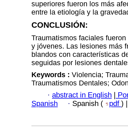
superiores fueron los más afe
entre la etiología y la graveda
CONCLUSIÓN:
Traumatismos faciales fueron
y jóvenes. Las lesiones más f
blandos con características d
seguidas por lesiones dentale
Keywords :
Violencia; Traum
Traumatismos Dentales; Odont
·
abstract in English
|
Por
Spanish
·
Spanish (
pdf
) 