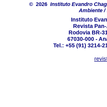
© 2026
Instituto Evandro Chag
Ambiente / 
Instituto Ev
Revista Pan
Rodovia BR-316
67030-000 - Ana
Tel.: +55 (91) 3214-2
revis