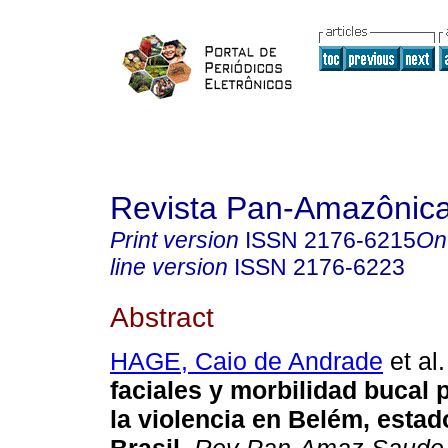
Revista Pan-Amazônic
Print version
ISSN
2176-6215
On
line version
ISSN
2176-6223
Abstract
HAGE, Caio de Andrade
et al.
faciales y morbilidad bucal
la violencia en Belém, estad