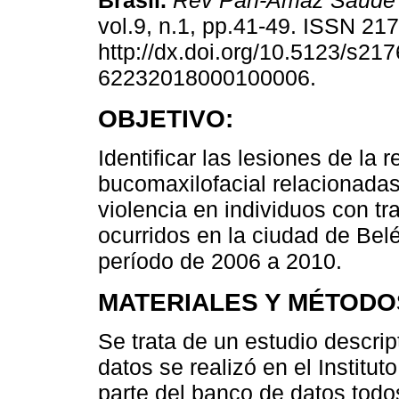
Brasil.
Rev Pan-Amaz Saude
vol.9, n.1, pp.41-49. ISSN 21
http://dx.doi.org/10.5123/s217
62232018000100006.
OBJETIVO:
Identificar las lesiones de la r
bucomaxilofacial relacionada
violencia en individuos con t
ocurridos en la ciudad de Belé
período de 2006 a 2010.
MATERIALES Y MÉTODO
Se trata de un estudio descrip
datos se realizó en el Institu
parte del banco de datos todo