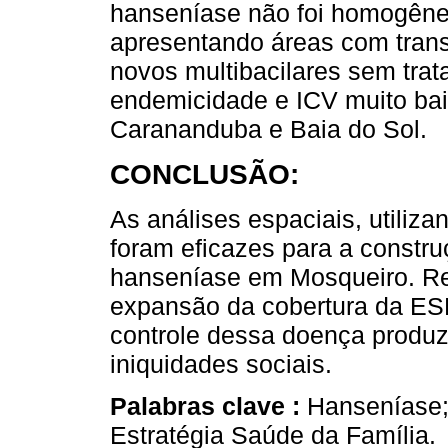
hanseníase não foi homogênea
apresentando áreas com tran
novos multibacilares sem trat
endemicidade e ICV muito bai
Carananduba e Baia do Sol.
CONCLUSÃO:
As análises espaciais, utiliz
foram eficazes para a constr
hanseníase em Mosqueiro. Re
expansão da cobertura da ESF
controle dessa doença produz
iniquidades sociais.
Palabras clave :
Hanseníase; 
Estratégia Saúde da Família.