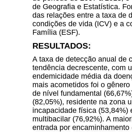
de Geografia e Estatística. F
das relações entre a taxa de 
condições de vida (ICV) e a c
Família (ESF).
RESULTADOS:
A taxa de detecção anual de
tendência decrescente, com 
endemicidade média da doença 
mais acometidos foi o gênero
de nível fundamental (66,67%)
(82,05%), residente na zona 
incapacidade física (53,84%) 
multibacilar (76,92%). A maio
entrada por encaminhamento (