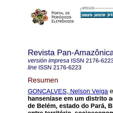
Revista Pan-Amazônic
versión impresa
ISSN
2176-622
line
ISSN
2176-6223
Resumen
GONCALVES, Nelson Veiga
e
hanseníase em um distrito a
de Belém, estado do Pará, Br