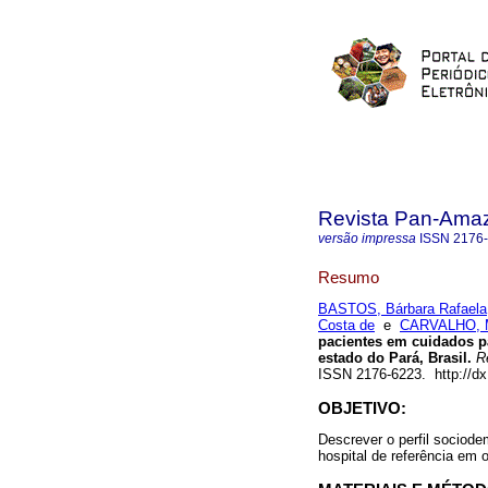
Revista Pan-Ama
versão impressa
ISSN
2176
Resumo
BASTOS, Bárbara Rafaela
Costa de
e
CARVALHO, Ma
pacientes em cuidados p
estado do Pará, Brasil.
Re
ISSN 2176-6223. http://d
OBJETIVO:
Descrever o perfil sociod
hospital de referência em 