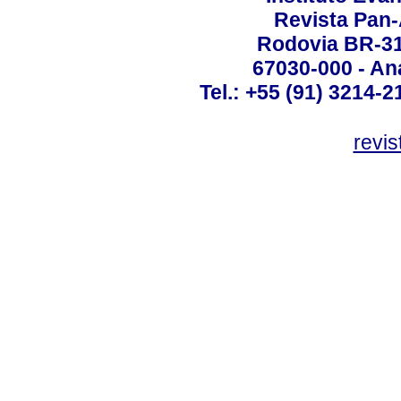
Revista Pan
Rodovia BR-316
67030-000 - Ana
Tel.: +55 (91) 3214-2
revis