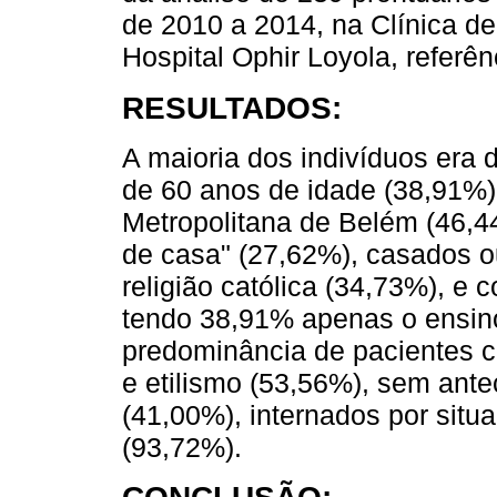
de 2010 a 2014, na Clínica d
Hospital Ophir Loyola, referê
RESULTADOS:
A maioria dos indivíduos era
de 60 anos de idade (38,91%)
Metropolitana de Belém (46,4
de casa" (27,62%), casados o
religião católica (34,73%), e 
tendo 38,91% apenas o ensin
predominância de pacientes c
e etilismo (53,56%), sem ante
(41,00%), internados por sit
(93,72%).