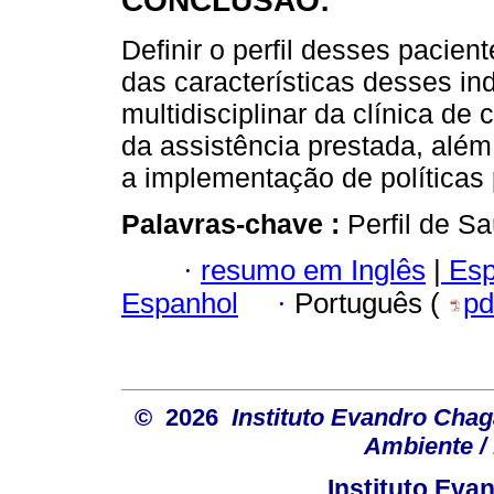
CONCLUSÃO:
Definir o perfil desses paci
das características desses in
multidisciplinar da clínica de
da assistência prestada, além 
a implementação de políticas
Palavras-chave :
Perfil de S
·
resumo em Inglês
|
Esp
Espanhol
·
Português (
pd
© 2026
Instituto Evandro Chag
Ambiente / 
Instituto Ev