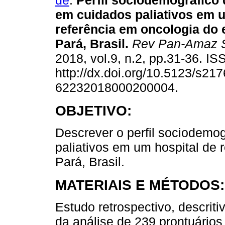
de
.
Perfil sociodemográfico 
em cuidados paliativos em u
referência em oncologia do 
Pará, Brasil.
Rev Pan-Amaz 
2018, vol.9, n.2, pp.31-36. I
http://dx.doi.org/10.5123/s217
62232018000200004.
OBJETIVO:
Descrever o perfil sociodemo
paliativos em um hospital de 
Pará, Brasil.
MATERIAIS E MÉTODOS:
Estudo retrospectivo, descriti
da análise de 239 prontuários