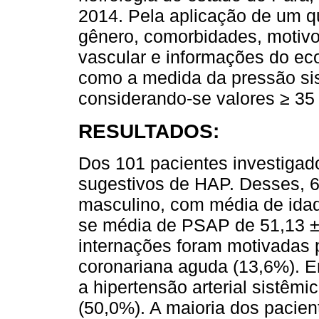
2014. Pela aplicação de um qu
gênero, comorbidades, motivo
vascular e informações do ec
como a medida da pressão sis
considerando-se valores ≥ 3
RESULTADOS:
Dos 101 pacientes investigad
sugestivos de HAP. Desses, 
masculino, com média de idad
se média de PSAP de 51,13 ±
internações foram motivadas 
coronariana aguda (13,6%). E
a hipertensão arterial sistêmi
(50,0%). A maioria dos pacie