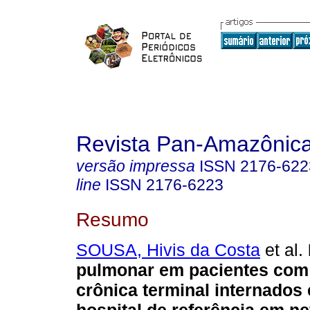
Revista Pan-Amazônic
versão impressa
ISSN
2176-622
line
ISSN
2176-6223
Resumo
SOUSA, Hivis da Costa
et al.
pulmonar em pacientes com
crônica terminal internado