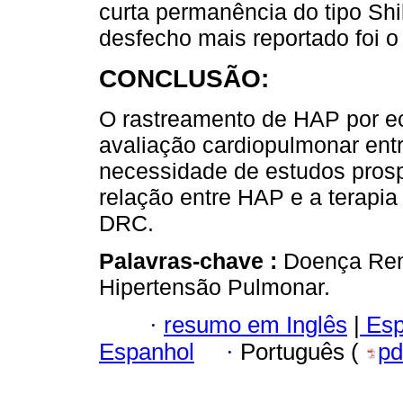
curta permanência do tipo Shi
desfecho mais reportado foi o
CONCLUSÃO:
O rastreamento de HAP por ec
avaliação cardiopulmonar ent
necessidade de estudos prosp
relação entre HAP e a terapi
DRC.
Palavras-chave :
Doença Ren
Hipertensão Pulmonar.
·
resumo em Inglês
|
Esp
Espanhol
·
Português (
pd