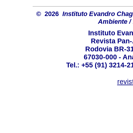
© 2026
Instituto Evandro Chag
Ambiente / 
Instituto Ev
Revista Pan
Rodovia BR-316
67030-000 - Ana
Tel.: +55 (91) 3214-2
revis