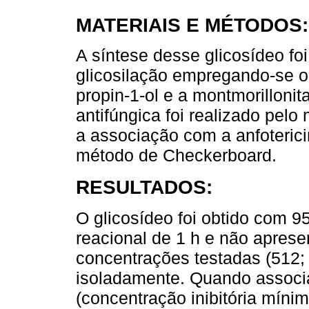
MATERIAIS E MÉTODOS:
A síntese desse glicosídeo fo
glicosilação empregando-se o t
propin-1-ol e a montmorillonit
antifúngica foi realizado pelo
a associação com a anfoteric
método de Checkerboard.
RESULTADOS:
O glicosídeo foi obtido com 
reacional de 1 h e não aprese
concentrações testadas (512;
isoladamente. Quando associa
(concentração inibitória míni