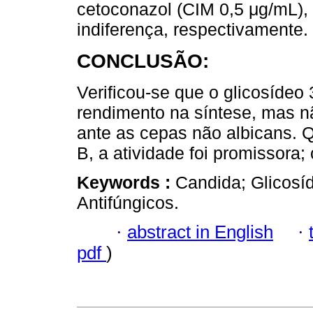
cetoconazol (CIM 0,5 μg/mL),
indiferença, respectivamente.
CONCLUSÃO:
Verificou-se que o glicosídeo
rendimento na síntese, mas n
ante as cepas não albicans. 
B, a atividade foi promissora;
Keywords :
Candida; Glicos
Antifúngicos.
·
abstract in English
·
pdf
)