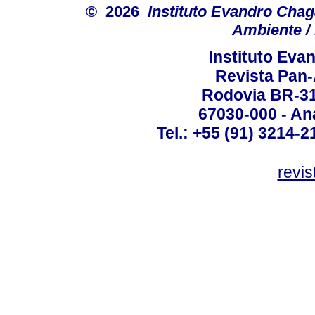
© 2026
Instituto Evandro Chag
Ambiente / 
Instituto Ev
Revista Pan
Rodovia BR-316
67030-000 - Ana
Tel.: +55 (91) 3214-2
revis