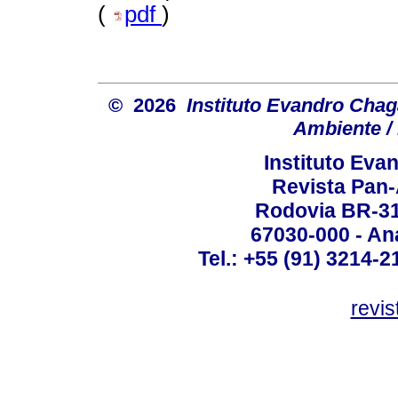
(
pdf
)
© 2026
Instituto Evandro Chag
Ambiente / 
Instituto Ev
Revista Pan
Rodovia BR-316
67030-000 - Ana
Tel.: +55 (91) 3214-2
revis