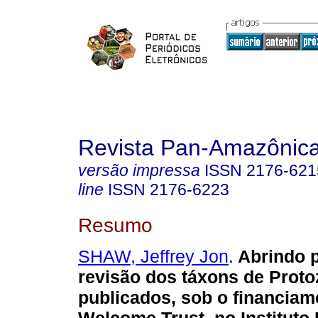
Revista Pan-Amazônic
versão impressa
ISSN
2176-621
line
ISSN
2176-6223
Resumo
SHAW, Jeffrey Jon
.
Abrindo p
revisão dos táxons de Proto
publicados, sob o financiam