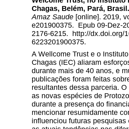
Welcome Trust, no Instituto
Chagas, Belém, Pará, Brasil
Amaz Saude
[online]. 2019, v
e201900375. Epub 09-Dez-2
2176-6215. http://dx.doi.org/
6223201900375.
A Wellcome Trust e o Institut
Chagas (IEC) aliaram esforço
durante mais de 40 anos, e m
publicações foram feitas sobre
resultantes dessa parceria. O o
as novas espécies de Protoz
durante a presença do financ
mencionar resumidamente co
influenciou futuras pesquisa