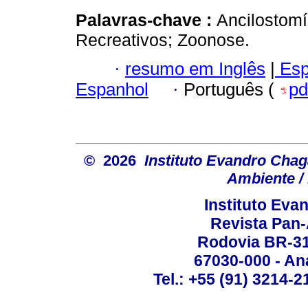
Palavras-chave :
Ancilostomí
Recreativos; Zoonose.
·
resumo em Inglês
|
Esp
Espanhol
·
Português (
pd
© 2026
Instituto Evandro Chag
Ambiente / 
Instituto Ev
Revista Pan
Rodovia BR-316
67030-000 - Ana
Tel.: +55 (91) 3214-2