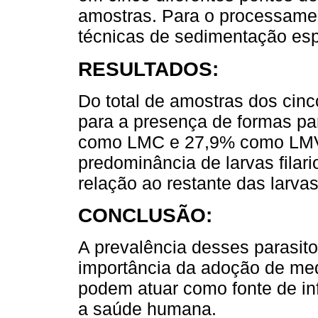
amostras. Para o processamen
técnicas de sedimentação esp
RESULTADOS:
Do total de amostras dos cinc
para a presença de formas par
como LMC e 27,9% como LMV.
predominância de larvas filar
relação ao restante das larvas
CONCLUSÃO:
A prevalência desses parasito
importância da adoção de med
podem atuar como fonte de i
a saúde humana.