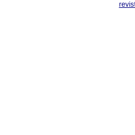
revis