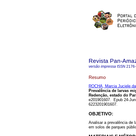
Revista Pan-Ama
versão impressa
ISSN
2176
Resumo
ROCHA, Marcia Juciele da
Prevalência de larvas m
Redenção, estado do Pará
e201901607. Epub 24-Jun-2
6223201901607.
OBJETIVO:
Analisar a prevalência de 
em solos de parques públi