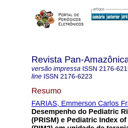
Revista Pan-Amazônic
versão impressa
ISSN
2176-621
line
ISSN
2176-6223
Resumo
FARIAS, Emmerson Carlos Fr
Desempenho do Pediatric Ris
(PRISM) e Pediatric Index of 