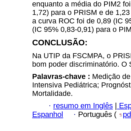
enquanto a média do PIM2 foi
1,72) para o PRISM e de 1,23 
a curva ROC foi de 0,89 (IC 
(IC 95% 0,83-0,91) para o PI
CONCLUSÃO:
Na UTIP da FSCMPA, o PRISM 
bom poder discriminatório. O 
Palavras-chave :
Medição de 
Intensiva Pediátrica; Prognós
Mortalidade.
·
resumo em Inglês
|
Esp
Espanhol
·
Português (
pd