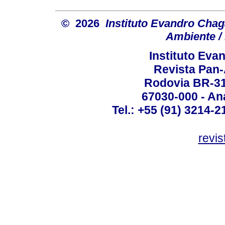
© 2026
Instituto Evandro Chag
Ambiente / 
Instituto Ev
Revista Pan
Rodovia BR-316
67030-000 - Ana
Tel.: +55 (91) 3214-2
revis