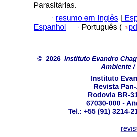
Parasitárias.
·
resumo em Inglês
|
Esp
Espanhol
·
Português (
pd
© 2026
Instituto Evandro Chag
Ambiente / 
Instituto Ev
Revista Pan
Rodovia BR-316
67030-000 - Ana
Tel.: +55 (91) 3214-2
revis