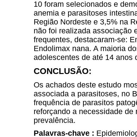
10 foram selecionados e dem
anemia e parasitoses intesti
Região Nordeste e 3,5% na Re
não foi realizada associação e
frequentes, destacaram-se: En
Endolimax nana. A maioria dos
adolescentes de até 14 anos 
CONCLUSÃO:
Os achados deste estudo mos
associada a parasitoses, no Br
frequência de parasitos pato
reforçando a necessidade de 
prevalência.
Palavras-chave :
Epidemiolog