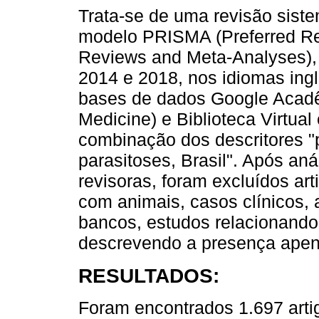
Trata-se de uma revisão siste
modelo PRISMA (Preferred Rep
Reviews and Meta-Analyses), i
2014 e 2018, nos idiomas ingl
bases de dados Google Acadê
Medicine) e Biblioteca Virtual
combinação dos descritores "
parasitoses, Brasil". Após an
revisoras, foram excluídos art
com animais, casos clínicos, 
bancos, estudos relacionand
descrevendo a presença apen
RESULTADOS:
Foram encontrados 1.697 arti