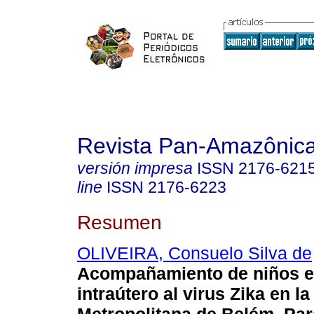
Revista Pan-Amazônic
versión impresa
ISSN
2176-621
line
ISSN
2176-6223
Resumen
OLIVEIRA, Consuelo Silva de
Acompañamiento de niños 
intraútero al virus Zika en l