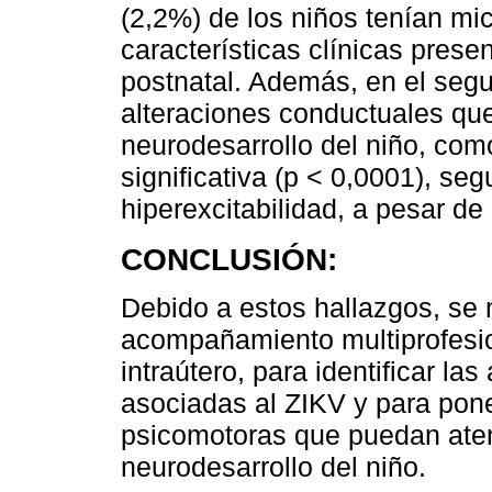
(2,2%) de los niños tenían mic
características clínicas pres
postnatal. Además, en el segui
alteraciones conductuales q
neurodesarrollo del niño, como
significativa (p < 0,0001), se
hiperexcitabilidad, a pesar de
CONCLUSIÓN:
Debido a estos hallazgos, se 
acompañamiento multiprofesio
intraútero, para identificar la
asociadas al ZIKV y para pone
psicomotoras que puedan aten
neurodesarrollo del niño.