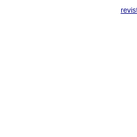
revis