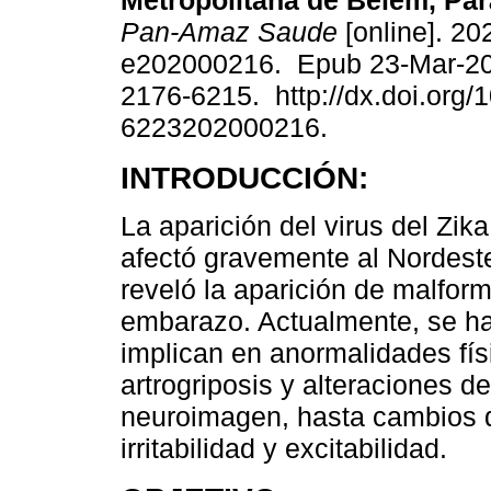
Metropolitana de Belém, Pará
Pan-Amaz Saude
[online]. 202
e202000216. Epub 23-Mar-2
2176-6215. http://dx.doi.org/
6223202000216.
INTRODUCCIÓN:
La aparición del virus del Zik
afectó gravemente al Nordeste
reveló la aparición de malfor
embarazo. Actualmente, se ha
implican en anormalidades fís
artrogriposis y alteraciones d
neuroimagen, hasta cambios 
irritabilidad y excitabilidad.