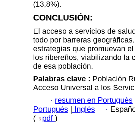
(13,8%).
CONCLUSIÓN:
El acceso a servicios de salud
todo por barreras geográficas.
estrategias que promuevan el 
los ribereños, viabilizando la 
de esa población.
Palabras clave :
Población Ru
Acceso Universal a los Servic
·
resumen en Portugués
Portugués
|
Inglés
·
Españo
(
pdf
)