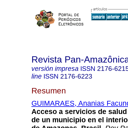
Revista Pan-Amazônic
versión impresa
ISSN
2176-621
line
ISSN
2176-6223
Resumen
GUIMARAES, Ananias Facun
Acceso a servicios de salud
de un municipio en el interio