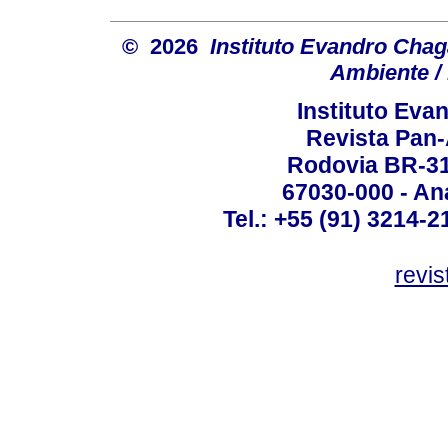
© 2026
Instituto Evandro Chag
Ambiente / 
Instituto Ev
Revista Pan
Rodovia BR-316
67030-000 - Ana
Tel.: +55 (91) 3214-2
revis