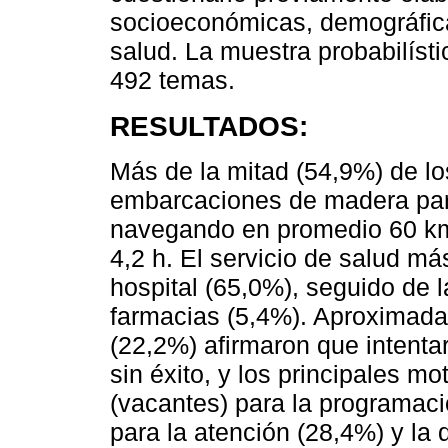
socioeconómicas, demográfica
salud. La muestra probabilíst
492 temas.
RESULTADOS:
Más de la mitad (54,9%) de lo
embarcaciones de madera para
navegando en promedio 60 km
4,2 h. El servicio de salud má
hospital (65,0%), seguido de 
farmacias (5,4%). Aproximada
(22,2%) afirmaron que intent
sin éxito, y los principales mot
(vacantes) para la programació
para la atención (28,4%) y la