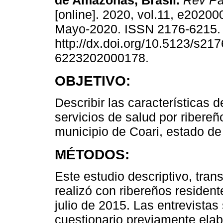
de Amazonas, Brasil.
Rev Pa
[online]. 2020, vol.11, e2020
Mayo-2020. ISSN 2176-6215
http://dx.doi.org/10.5123/s217
6223202000178.
OBJETIVO:
Describir las características 
servicios de salud por ribereñ
municipio de Coari, estado de
MÉTODOS:
Este estudio descriptivo, tran
realizó con ribereños residente
julio de 2015. Las entrevistas
cuestionario previamente elab