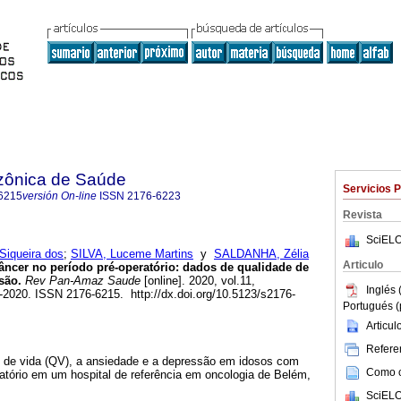
zônica de Saúde
Servicios 
6215
versión On-line
ISSN
2176-6223
Revista
SciELO
iqueira dos
;
SILVA, Luceme Martins
y
SALDANHA, Zélia
Articulo
ncer no período pré-operatório: dados de qualidade de
são.
Rev Pan-Amaz Saude
[online]. 2020, vol.11,
Inglés 
020. ISSN 2176-6215. http://dx.doi.org/10.5123/s2176-
Portugués (
Articu
Referen
e de vida (QV), a ansiedade e a depressão em idosos com
Como ci
atório em um hospital de referência em oncologia de Belém,
SciELO