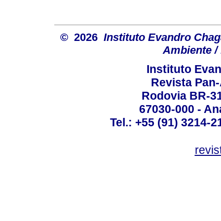
© 2026
Instituto Evandro Chag
Ambiente / 
Instituto Ev
Revista Pan
Rodovia BR-316
67030-000 - Ana
Tel.: +55 (91) 3214-2
revis