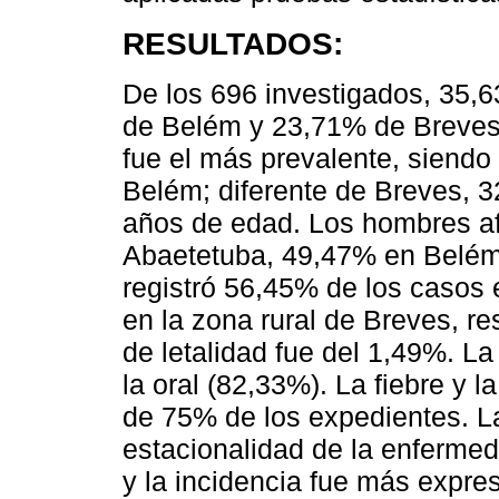
RESULTADOS:
De los 696 investigados, 35,
de Belém y 23,71% de Breves.
fue el más prevalente, siend
Belém; diferente de Breves, 3
años de edad. Los hombres a
Abaetetuba, 49,47% en Belém
registró 56,45% de los casos
en la zona rural de Breves, re
de letalidad fue del 1,49%. L
la oral (82,33%). La fiebre y 
de 75% de los expedientes. L
estacionalidad de la enfermed
y la incidencia fue más expr