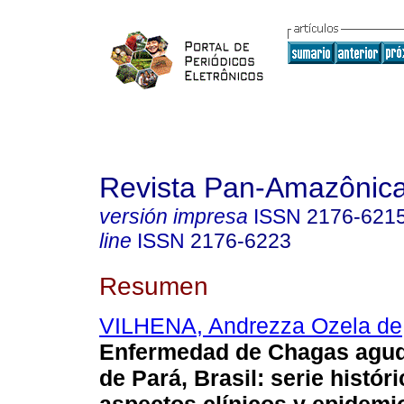
Revista Pan-Amazônic
versión impresa
ISSN
2176-621
line
ISSN
2176-6223
Resumen
VILHENA, Andrezza Ozela de
Enfermedad de Chagas agud
de Pará, Brasil: serie histór