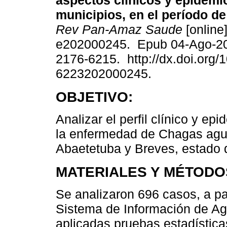
aspectos clínicos y epidemio
municipios, en el período de
Rev Pan-Amaz Saude
[online]
e202000245. Epub 04-Ago-2
2176-6215. http://dx.doi.org/
6223202000245.
OBJETIVO:
Analizar el perfil clínico y ep
la enfermedad de Chagas agu
Abaetetuba y Breves, estado d
MATERIALES Y MÉTODO
Se analizaron 696 casos, a pa
Sistema de Información de Ag
aplicadas pruebas estadísticas