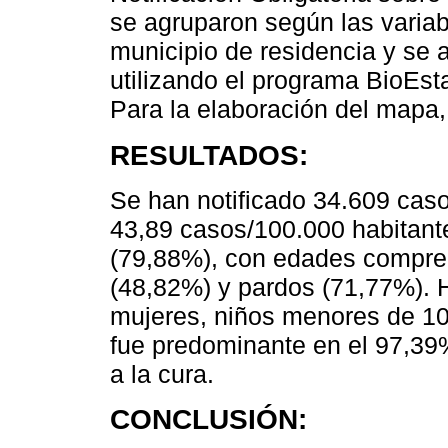
se agruparon según las variab
municipio de residencia y se 
utilizando el programa BioEsta
Para la elaboración del mapa, 
RESULTADOS:
Se han notificado 34.609 caso
43,89 casos/100.000 habitant
(79,88%), con edades compren
(48,82%) y pardos (71,77%). H
mujeres, niños menores de 10
fue predominante en el 97,39
a la cura.
CONCLUSIÓN: