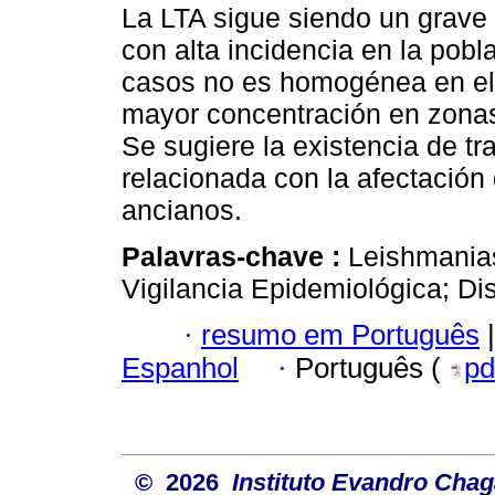
La LTA sigue siendo un grave
con alta incidencia en la pobl
casos no es homogénea en el t
mayor concentración en zonas 
Se sugiere la existencia de tra
relacionada con la afectació
ancianos.
Palavras-chave :
Leishmania
Vigilancia Epidemiológica; Dis
·
resumo em Português
|
Espanhol
·
Português (
pd
© 2026
Instituto Evandro Chag