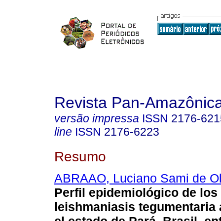
Revista Pan-Amazônic
versão impressa
ISSN
2176-621
line
ISSN
2176-6223
Resumo
ABRAAO, Luciano Sami de Ol
Perfil epidemiológico de los
leishmaniasis tegumentaria