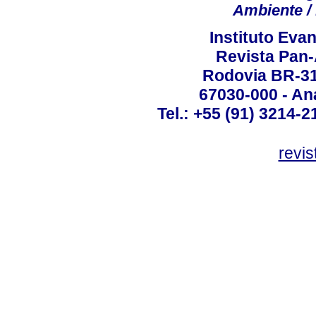
Ambiente / 
Instituto Ev
Revista Pan
Rodovia BR-316
67030-000 - Ana
Tel.: +55 (91) 3214-2
revis