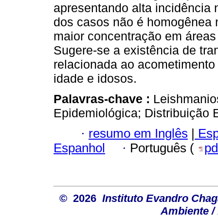
apresentando alta incidência 
dos casos não é homogênea no
maior concentração em áreas d
Sugere-se a existência de tran
relacionada ao acometimento
idade e idosos.
Palavras-chave :
Leishmanio
Epidemiológica; Distribuição 
·
resumo em Inglês
|
Esp
Espanhol
·
Português (
pd
© 2026
Instituto Evandro Chag
Ambiente / 