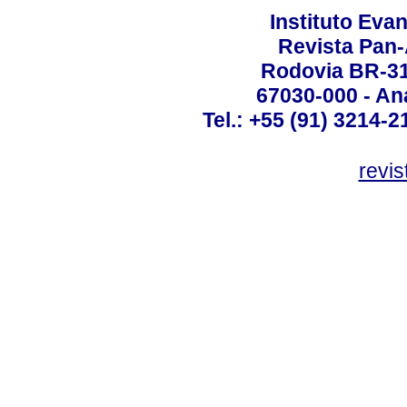
Instituto Ev
Revista Pan
Rodovia BR-316
67030-000 - Ana
Tel.: +55 (91) 3214-2
revis