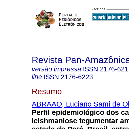
Revista Pan-Amazônic
versão impressa
ISSN
2176-621
line
ISSN
2176-6223
Resumo
ABRAAO, Luciano Sami de Ol
Perfil epidemiológico dos c
leishmaniose tegumentar am