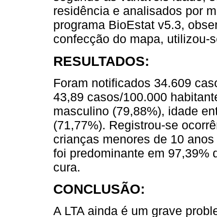
residência e analisados por m
programa BioEstat v5.3, obser
confecção do mapa, utilizou-s
RESULTADOS:
Foram notificados 34.609 caso
43,89 casos/100.000 habitan
masculino (79,88%), idade en
(71,77%). Registrou-se ocorrê
crianças menores de 10 anos 
foi predominante em 97,39% 
cura.
CONCLUSÃO:
A LTA ainda é um grave probl