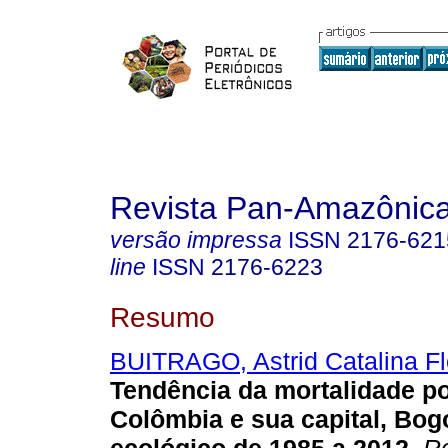
Revista Pan-Amazônic
versão impressa
ISSN
2176-621
line
ISSN
2176-6223
Resumo
BUITRAGO, Astrid Catalina Fl
Tendência da mortalidade p
Colômbia e sua capital, Bog