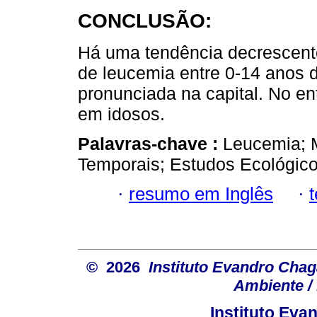
CONCLUSÃO:
Há uma tendência decrescente
de leucemia entre 0-14 anos 
pronunciada na capital. No e
em idosos.
Palavras-chave :
Leucemia; M
Temporais; Estudos Ecológico
·
resumo em Inglês
·
© 2026
Instituto Evandro Chag
Ambiente / 
Instituto Ev