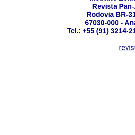
Revista Pan
Rodovia BR-316
67030-000 - Ana
Tel.: +55 (91) 3214-2
revis