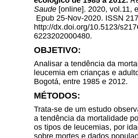
ecológico de 1985 a 2012.
Re
Saude
[online]. 2020, vol.11,
Epub 25-Nov-2020. ISSN 21
http://dx.doi.org/10.5123/s217
6223202000480.
OBJETIVO:
Analisar a tendência da morta
leucemia em crianças e adult
Bogotá, entre 1985 e 2012.
MÉTODOS:
Trata-se de um estudo observa
a tendência da mortalidade po
os tipos de leucemias, por id
sobre mortes e dados populaci