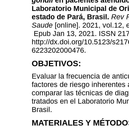
gondii
en pacientes atendido
Laboratorio Municipal de Or
estado de Pará, Brasil.
Rev 
Saude
[online]. 2021, vol.12,
Epub Jan 13, 2021. ISSN 21
http://dx.doi.org/10.5123/s217
6223202000476.
OBJETIVOS:
Evaluar la frecuencia de anti
factores de riesgo inherentes a
comparar las técnicas de diag
tratados en el Laboratorio Mu
Brasil.
MATERIALES Y MÉTODO