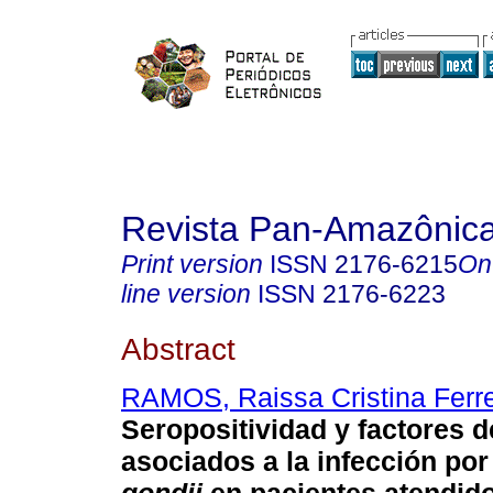
Revista Pan-Amazônic
Print version
ISSN
2176-6215
On
line version
ISSN
2176-6223
Abstract
RAMOS, Raissa Cristina Ferre
Seropositividad y factores d
asociados a la infección po