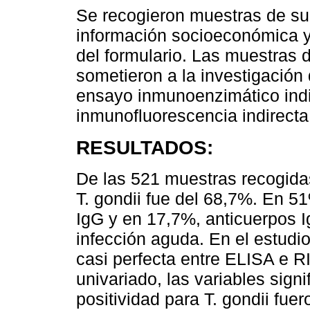
Se recogieron muestras de su
información socioeconómica y 
del formulario. Las muestras 
sometieron a la investigación
ensayo inmunoenzimático indi
inmunofluorescencia indirecta 
RESULTADOS:
De las 521 muestras recogidas
T. gondii fue del 68,7%. En 5
IgG y en 17,7%, anticuerpos I
infección aguda. En el estudi
casi perfecta entre ELISA e RI
univariado, las variables sign
positividad para T. gondii fu