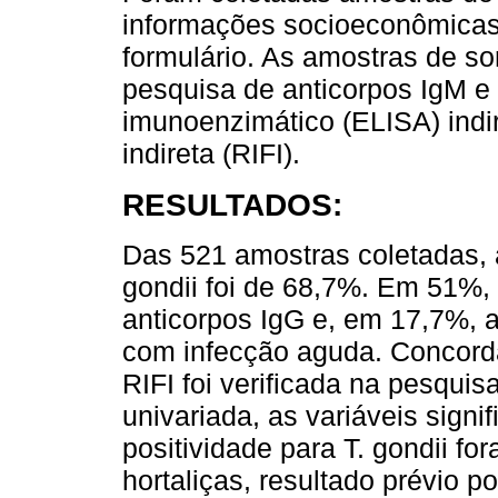
informações socioeconômicas 
formulário. As amostras de s
pesquisa de anticorpos IgM e
imunoenzimático (ELISA) indi
indireta (RIFI).
RESULTADOS:
Das 521 amostras coletadas, a
gondii foi de 68,7%. Em 51%,
anticorpos IgG e, em 17,7%, a
com infecção aguda. Concordâ
RIFI foi verificada na pesquis
univariada, as variáveis sign
positividade para T. gondii fo
hortaliças, resultado prévio po