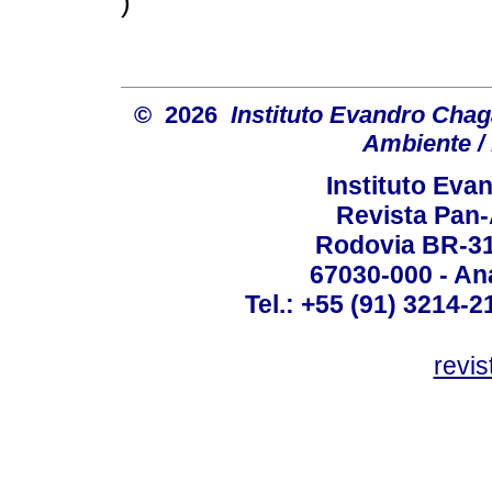
)
© 2026
Instituto Evandro Chag
Ambiente / 
Instituto Ev
Revista Pan
Rodovia BR-316
67030-000 - Ana
Tel.: +55 (91) 3214-2
revis