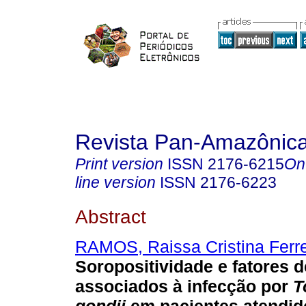
Revista Pan-Amazônic
Print version
ISSN
2176-6215
On
line version
ISSN
2176-6223
Abstract
RAMOS, Raissa Cristina Ferre
Soropositividade e fatores d
associados à infecção por
T