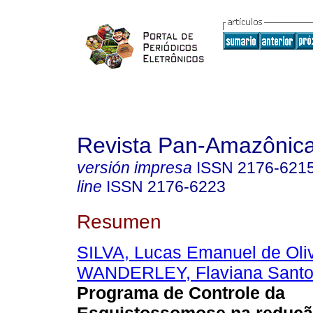
Revista Pan-Amazônic
versión impresa
ISSN
2176-621
line
ISSN
2176-6223
Resumen
SILVA, Lucas Emanuel de Oliv
WANDERLEY, Flaviana Sant
Programa de Controle da