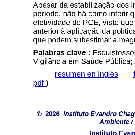
Apesar da estabilização dos 
período, não há como inferir
efetividade do PCE, visto que
anterior à aplicação da políti
que podem subestimar a magn
Palabras clave :
Esquistosso
Vigilância em Saúde Pública;
·
resumen en Inglés
·
pdf
)
© 2026
Instituto Evandro Chag
Ambiente / 
Instituto Ev