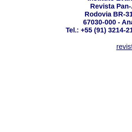
Revista Pan
Rodovia BR-316
67030-000 - Ana
Tel.: +55 (91) 3214-2
revis