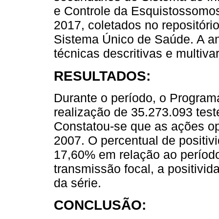
e Controle da Esquistossomos
2017, coletados no repositóri
Sistema Único de Saúde. A an
técnicas descritivas e multiva
RESULTADOS:
Durante o período, o Programa
realização de 35.273.093 tes
Constatou-se que as ações op
2007. O percentual de positiv
17,60% em relação ao período
transmissão focal, a positivi
da série.
CONCLUSÃO: