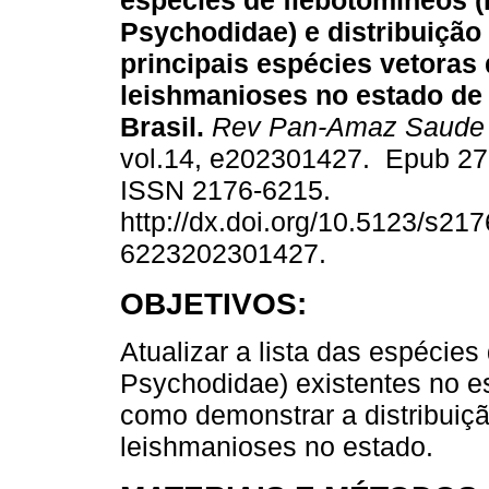
espécies de flebotomíneos (
Psychodidae) e distribuição
principais espécies vetoras
leishmanioses no estado de
Brasil.
Rev Pan-Amaz Saude
vol.14, e202301427. Epub 27
ISSN 2176-6215.
http://dx.doi.org/10.5123/s217
6223202301427.
OBJETIVOS:
Atualizar a lista das espécies
Psychodidae) existentes no e
como demonstrar a distribuiçã
leishmanioses no estado.