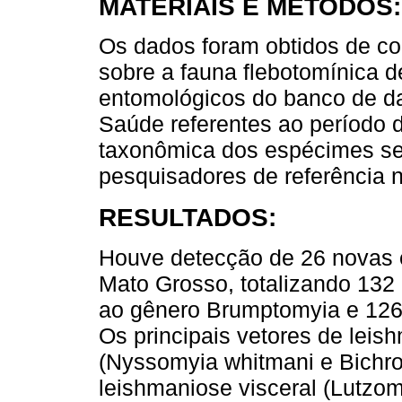
MATERIAIS E MÉTODOS:
Os dados foram obtidos de c
sobre a fauna flebotomínica d
entomológicos do banco de da
Saúde referentes ao período 
taxonômica dos espécimes seg
pesquisadores de referência n
RESULTADOS:
Houve detecção de 26 novas e
Mato Grosso, totalizando 132
ao gênero Brumptomyia e 126 
Os principais vetores de lei
(Nyssomyia whitmani e Bichro
leishmaniose visceral (Lutzom