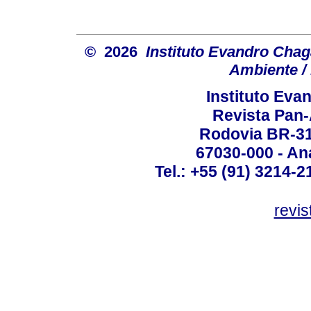
© 2026
Instituto Evandro Chag
Ambiente / 
Instituto Ev
Revista Pan
Rodovia BR-316
67030-000 - Ana
Tel.: +55 (91) 3214-2
revis