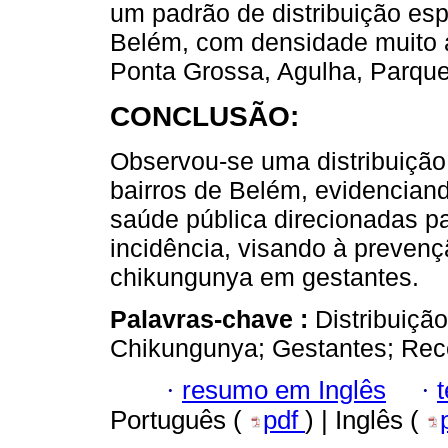
um padrão de distribuição esp
Belém, com densidade muito a
Ponta Grossa, Agulha, Parqu
CONCLUSÃO:
Observou-se uma distribuição
bairros de Belém, evidenciand
saúde pública direcionadas pa
incidência, visando à prevenç
chikungunya em gestantes.
Palavras-chave :
Distribuiçã
Chikungunya; Gestantes; Re
·
resumo em Inglês
·
Português (
pdf
) | Inglês (