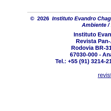
© 2026
Instituto Evandro Chag
Ambiente / 
Instituto Ev
Revista Pan
Rodovia BR-316
67030-000 - Ana
Tel.: +55 (91) 3214-2
revis