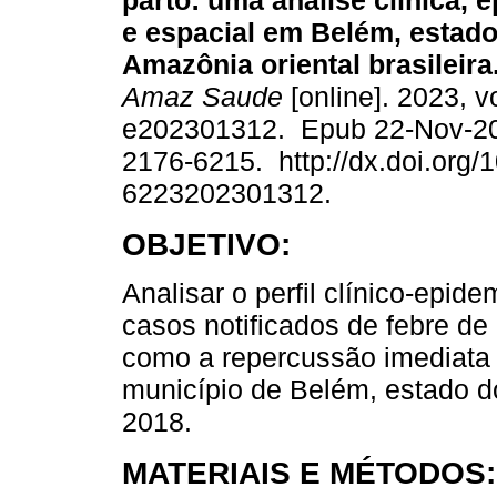
parto: uma análise clínica, 
e espacial em Belém, estado
Amazônia oriental brasileira
Amaz Saude
[online]. 2023, v
e202301312. Epub 22-Nov-2
2176-6215. http://dx.doi.org/
6223202301312.
OBJETIVO:
Analisar o perfil clínico-epide
casos notificados de febre d
como a repercussão imediata
município de Belém, estado do
2018.
MATERIAIS E MÉTODOS: