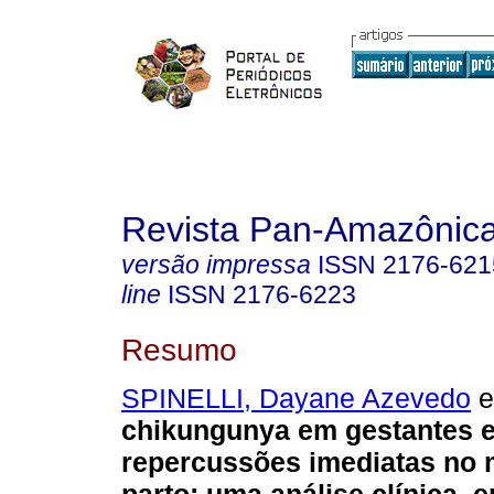
Revista Pan-Amazônic
versão impressa
ISSN
2176-621
line
ISSN
2176-6223
Resumo
SPINELLI, Dayane Azevedo
et
chikungunya em gestantes 
repercussões imediatas no