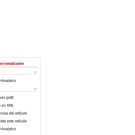
Personalizados
 Analytics
ués (pdf)
lo en XML
cias del artículo
tar este artículo
 Analytics