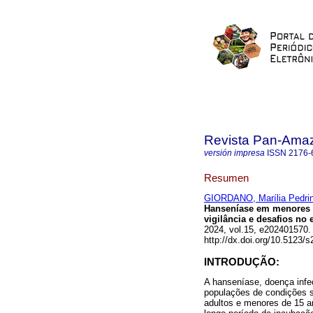
Revista Pan-Ama
versión impresa
ISSN
2176-
Resumen
GIORDANO, Marília Pedri
Hanseníase em menores d
vigilância e desafios no 
2024, vol.15, e202401570
http://dx.doi.org/10.5123
INTRODUÇÃO:
A hanseníase, doença infe
populações de condições 
adultos e menores de 15 a