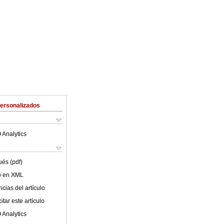
Personalizados
 Analytics
ués (pdf)
lo en XML
cias del artículo
tar este artículo
 Analytics