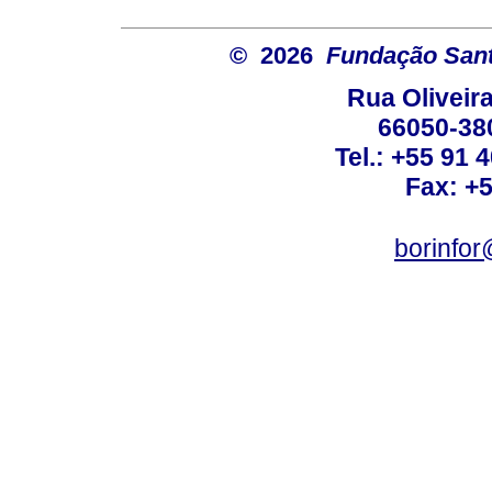
© 2026
Fundação Sant
Rua Oliveira
66050-38
Tel.: +55 91 
Fax: +
borinfo