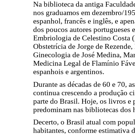
Na biblioteca da antiga Faculdad
nos graduamos em dezembro/1957
espanhol, francês e inglês, e ap
dos poucos autores portugueses e
Embriologia de Celestino Costa (
Obstetrícia de Jorge de Rezende,
Ginecologia de José Medina, Man
Medicina Legal de Flamínio Fáve
espanhois e argentinos.
Durante as décadas de 60 e 70, a
continua crescendo a produção ci
parte do Brasil. Hoje, os livros e
predominam nas bibliotecas dos h
Decerto, o Brasil atual com popu
habitantes, conforme estimativa d