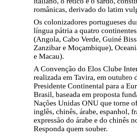
italiano, o rético e o sardo, cons
românicas, derivado do latim vul
Os colonizadores portugueses du
língua pátria a quatro continente
(Angola, Cabo Verde, Guiné Bis
Zanzibar e Moçambique), Oceania
e Macau).
A Convenção
do Elos Clube Int
realizada em Tavira, em outubro 
Presidente Continental para a Eur
Brasil, baseada em proposta fund
Nações Unidas ONU que torne ofi
inglês, chinês, árabe, espanhol, f
expressão do árabe e do chinês no
Responda quem souber.