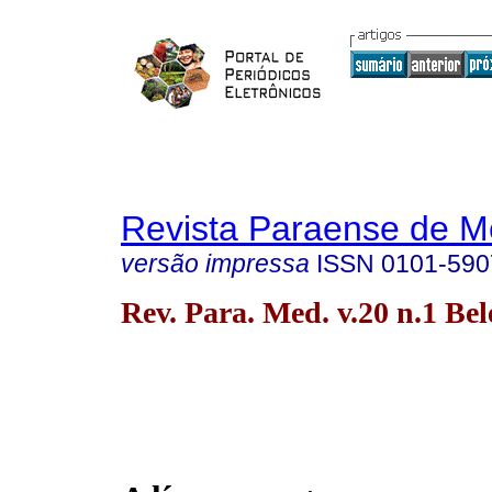
Revista Paraense de M
versão impressa
ISSN
0101-590
Rev. Para. Med. v.20 n.1 Be