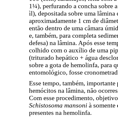
1¼), perfurando a concha sobre a
ìl), depositada sobre uma lâmina
aproximadamente 1 cm de diâmetr
então dentro de uma câmara úmida
e, também, para completa sedimen
defesa) na lâmina. Após esse temp
colhido com o auxílio de uma pip
(triturado hepático + água desclo
sobre a gota de hemolinfa, para 
entomológico, fosse cronometrad
Esse tempo, também, importante p
hemócitos na lâmina, não ocorres
Com esse procedimento, objetivo
Schistosoma mansoni
à somente e
presentes na hemolinfa.