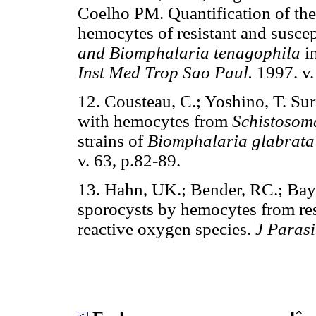
Coelho PM. Quantification of the
hemocytes of resistant and suscep
and Biomphalaria tenagophila
i
Inst Med Trop Sao Paul.
1997. v. 
12. Cousteau, C.; Yoshino, T. Su
with hemocytes from
Schistosom
strains of
Biomphalaria glabrata
v. 63, p.82-89.
13. Hahn, UK.; Bender, RC.; Bay
sporocysts by hemocytes from re
reactive oxygen species.
J Parasi