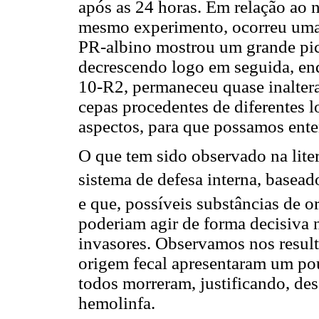
após as 24 horas. Em relação ao
mesmo experimento, ocorreu uma i
PR-albino mostrou um grande pico
decrescendo logo em seguida, en
10-R2, permaneceu quase inalterad
cepas procedentes de diferentes l
aspectos, para que possamos ent
O que tem sido observado na liter
sistema de defesa interna, basea
e que, possíveis substâncias de o
poderiam agir de forma decisiva 
invasores. Observamos nos result
origem fecal apresentaram um po
todos morreram, justificando, des
hemolinfa.