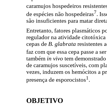
caramujos hospedeiros resistente
7
de espécies não hospedeiras
. Is
são insuficientes para matar diret
Entretanto, fatores plasmáticos
regulador na atividade citotóxica
cepas de
B. glabrata
resistentes 
faz com que essa cepa passe a ser 
também
in vivo
tem demonstrado 
de caramujos suscetíveis, com pl
vezes, induzem os hemócitos a pr
1
presença de esporocistos
.
OBJETIVO