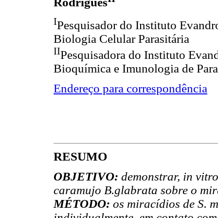
Rodrigues
I
Pesquisador do Instituto Evan
Biologia Celular Parasitária
II
Pesquisadora do Instituto Eva
Bioquímica e Imunologia de Para
Endereço para correspondência
RESUMO
OBJETIVO:
demonstrar, in vitr
caramujo B.glabrata sobre o mir
MÉTODO:
os miracídios de S. 
individualmente, em contato co