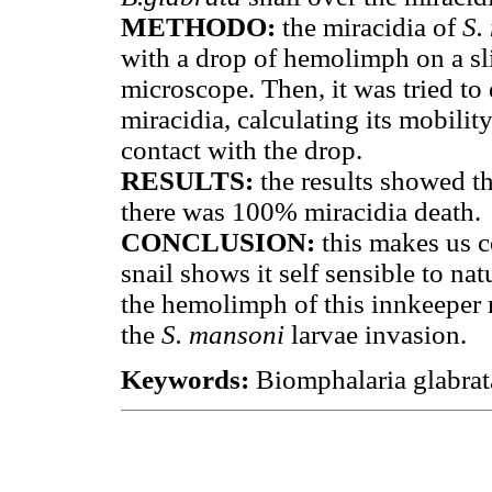
METHODO:
the miracidia of
S.
with a drop of hemolimph on a s
microscope. Then, it was tried to 
miracidia, calculating its mobilit
contact with the drop.
RESULTS:
the results showed th
there was 100% miracidia death.
CONCLUSION:
this makes us c
snail shows it self sensible to nat
the hemolimph of this innkeeper r
the
S. mansoni
larvae invasion.
Keywords:
Biomphalaria glabrat