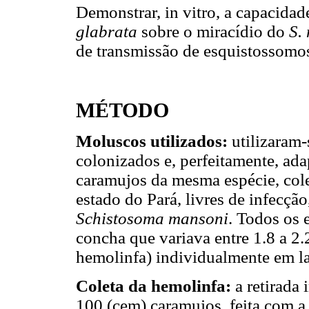
Demonstrar, in vitro, a capacida
glabrata
sobre o miracídio do
S.
de transmissão de esquistossomo
MÉTODO
Moluscos utilizados:
utilizaram
colonizados e, perfeitamente, ada
caramujos da mesma espécie, cole
estado do Pará, livres de infecç
Schistosoma mansoni
. Todos os
concha que variava entre 1.8 a 2.
hemolinfa) individualmente em la
Coleta da hemolinfa:
a retirada
100 (cem) caramujos, feita com a