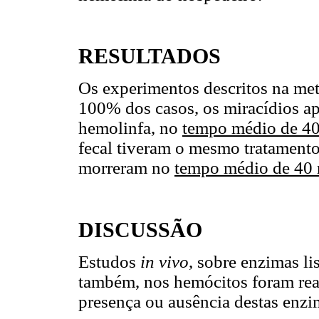
RESULTADOS
Os experimentos descritos na met
100% dos casos, os miracídios a
hemolinfa, no
tempo médio de 4
fecal tiveram o mesmo tratamento
morreram no
tempo médio de 40
DISCUSSÃO
Estudos
in vivo
, sobre enzimas l
também, nos hemócitos foram rea
presença ou ausência destas enzi