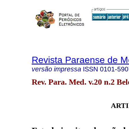
Revista Paraense de M
versão impressa
ISSN
0101-590
Rev. Para. Med. v.20 n.2 Be
ARTI