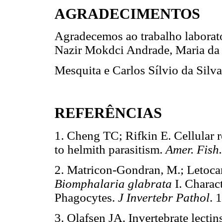
AGRADECIMENTOS
Agradecemos ao trabalho laborat
Nazir Mokdci Andrade, Maria da
Mesquita e Carlos Sílvio da Silva
REFERÊNCIAS
1. Cheng TC; Rifkin E. Cellular r
to helmith parasitism.
Amer. Fish.
2. Matricon-Gondran, M.; Letocart
Biomphalaria glabrata
I. Charac
Phagocytes.
J Invertebr Pathol
. 
3. Olafsen JA. Invertebrate lecti