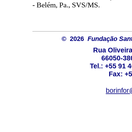
- Belém, Pa., SVS/MS.
© 2026
Fundação Sant
Rua Oliveira
66050-38
Tel.: +55 91 
Fax: +
borinfo