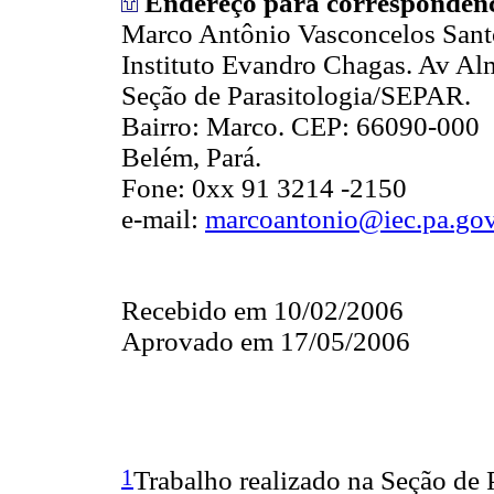
Endereço para correspondên
Marco Antônio Vasconcelos Sant
Instituto Evandro Chagas. Av Al
Seção de Parasitologia/SEPAR.
Bairro: Marco. CEP: 66090-000
Belém, Pará.
Fone: 0xx 91 3214 -2150
e-mail:
marcoantonio@iec.pa.gov
Recebido em 10/02/2006
Aprovado em 17/05/2006
1
Trabalho realizado na Seção de 