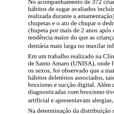
No acompanhamento de 372 crianç
hábitos de sugar avaliados incluí
realizada durante a amamentação) 
chupetas e o ato de chupar o dedo
chupeta por mais de 2 anos após
tendência maior do que as crianç
dentária mais larga no maxilar inf
Em um trabalho realizado na Clí
de Santo Amaro (UNISA), onde f
os sexos, foi observado que a ma
hábitos deletérios associados, ta
bruxismo e sucção digital. Além d
diagnosticadas com bruxismo tiv
artificial e apresentavam alergias
Na determinação da distribuição s