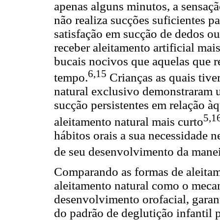
apenas alguns minutos, a sensaçã
não realiza sucções suficientes p
satisfação em sucção de dedos o
receber aleitamento artificial ma
bucais nocivos que aquelas que r
6,15
tempo.
Crianças as quais tiv
natural exclusivo demonstraram 
sucção persistentes em relação à
5,1
aleitamento natural mais curto
hábitos orais a sua necessidade n
de seu desenvolvimento da manei
Comparando as formas de aleitamen
aleitamento natural como o mec
desenvolvimento orofacial, garant
do padrão de deglutição infantil