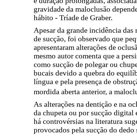
e duração prolongadas, associada
gravidade da maloclusão depende 
hábito - Tríade de Graber.
Apesar da grande incidência das 
de sucção, foi observado que pe
apresentaram alterações de oclus
mesmo autor comenta que a persist
como sucção de polegar ou chupe
bucais devido a quebra do equilíb
língua e pela presença de obstruç
mordida aberta anterior, a malocl
As alterações na dentição e na o
da chupeta ou por sucção digital
há controvérsias na literatura sug
provocados pela sucção do dedo 