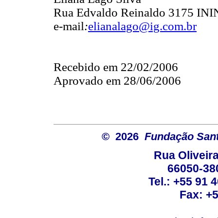
Rua Edvaldo Reinaldo 3175 ININ
e-mail
:
elianalago@ig.com.br
Recebido em 22/02/2006
Aprovado em 28/06/2006
© 2026
Fundação Sant
Rua Oliveira
66050-38
Tel.: +55 91 
Fax: +