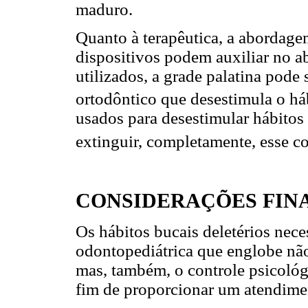
maduro.
Quanto à terapêutica, a abordagem
dispositivos podem auxiliar no a
utilizados, a grade palatina pode
ortodôntico que desestimula o háb
usados para desestimular hábito
extinguir, completamente, esse c
CONSIDERAÇÕES FINA
Os hábitos bucais deletérios ne
odontopediátrica que englobe não
mas, também, o controle psicológi
fim de proporcionar um atendiment