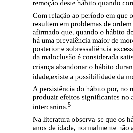
remoção deste hábito quando com
Com relação ao período em que 
resultem em problemas de ordem g
afirmado que, quando o hábito de 
há uma prevalência maior de mord
posterior e sobressaliência exces
da maloclusão é considerada sati
criança abandonar o hábito duran
idade,existe a possibilidade da mo
A persistência do hábito por, no 
produzir efeitos significantes no 
5
intercanina.
Na literatura observa-se que os h
anos de idade, normalmente não 