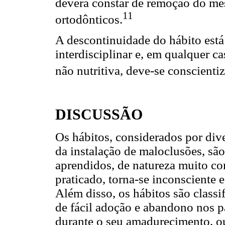
deverá constar de remoção do me
11
ortodônticos.
A descontinuidade do hábito est
interdisciplinar e, em qualquer c
não nutritiva, deve-se conscientiz
DISCUSSÃO
Os hábitos, considerados por div
da instalação de maloclusões, sã
aprendidos, de natureza muito com
praticado, torna-se inconsciente 
Além disso, os hábitos são class
de fácil adoção e abandono nos 
durante o seu amadurecimento, 