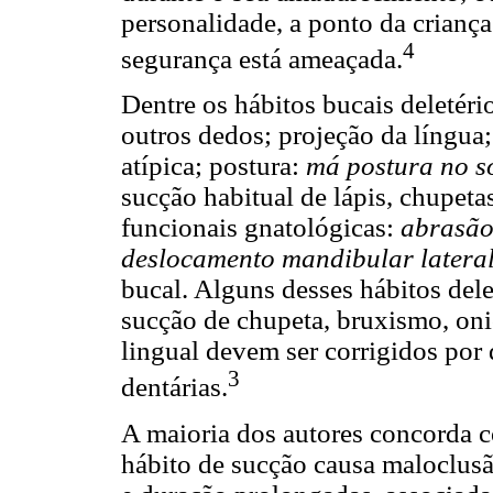
personalidade, a ponto da criança
4
segurança está ameaçada.
Dentre os hábitos bucais deletéri
outros dedos; projeção da língua;
atípica; postura:
má postura no s
sucção habitual de lápis, chupeta
funcionais gnatológicas:
abrasã
deslocamento mandibular lateral
bucal. Alguns desses hábitos dele
sucção de chupeta, bruxismo, onic
lingual devem ser corrigidos por
3
dentárias.
A maioria dos autores concorda 
hábito de sucção causa maloclusão