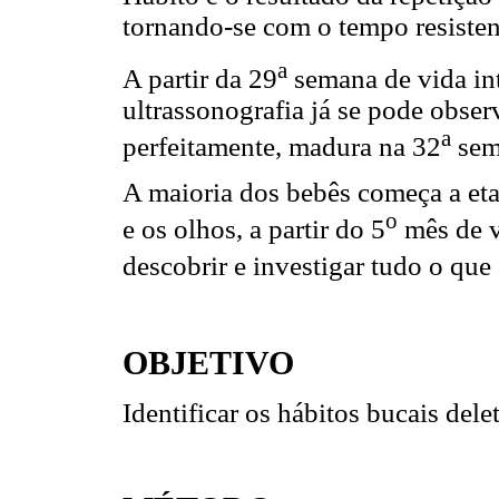
tornando-se com o tempo resiste
a
A partir da 29
semana de vida int
ultrassonografia já se pode observ
a
perfeitamente, madura na 32
sem
A maioria dos bebês começa a eta
o
e os olhos, a partir do 5
mês de v
descobrir e investigar tudo o que
OBJETIVO
Identificar os hábitos bucais delet