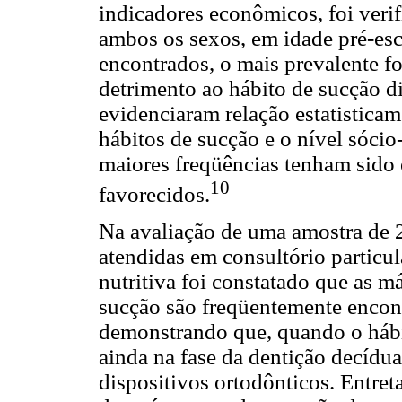
indicadores econômicos, foi verif
ambos os sexos, em idade pré-esco
encontrados, o mais prevalente f
detrimento ao hábito de sucção d
evidenciaram relação estatisticam
hábitos de sucção e o nível sóci
maiores freqüências tenham sido
10
favorecidos.
Na avaliação de uma amostra de 20
atendidas em consultório particu
nutritiva foi constatado que as m
sucção são freqüentemente encont
demonstrando que, quando o hábi
ainda na fase da dentição decídua,
dispositivos ortodônticos. Entreta