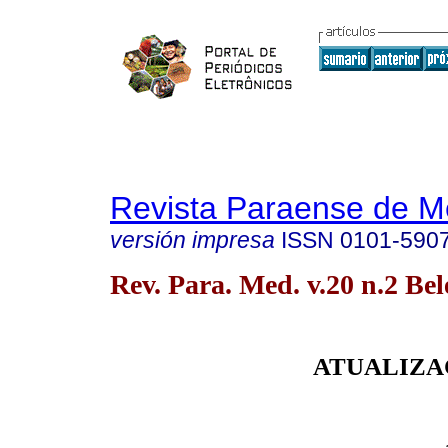
Revista Paraense de M
versión impresa
ISSN
0101-590
Rev. Para. Med. v.20 n.2 Be
ATUALIZA