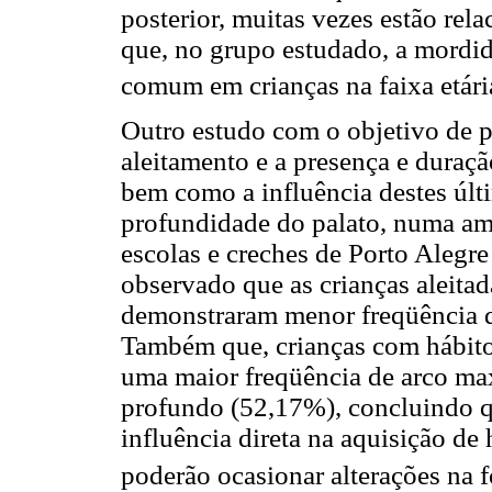
posterior, muitas vezes estão rel
que, no grupo estudado, a mordida
comum em crianças na faixa etári
Outro estudo com o objetivo de pe
aleitamento e a presença e duraçã
bem como a influência destes últ
profundidade do palato, numa amo
escolas e creches de Porto Alegre 
observado que as crianças aleitad
demonstraram menor freqüência d
Também que, crianças com hábito
uma maior freqüência de arco ma
profundo (52,17%), concluindo q
influência direta na aquisição de 
poderão ocasionar alterações na 