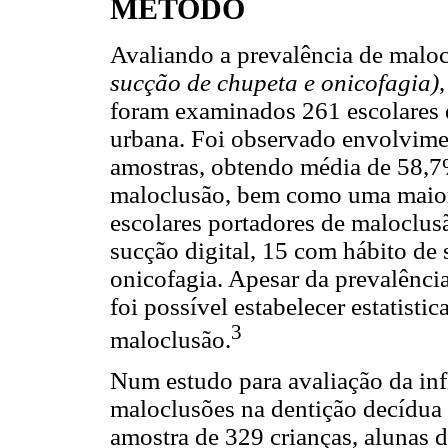
MÉTODO
Avaliando a prevalência de maloc
sucção de chupeta e onicofagia)
foram examinados 261 escolares d
urbana. Foi observado envolvime
amostras, obtendo média de 58,7%
maloclusão, bem como uma maior
escolares portadores de maloclus
sucção digital, 15 com hábito de
onicofagia. Apesar da prevalência 
foi possível estabelecer estatist
3
maloclusão.
Num estudo para avaliação da inf
maloclusões na dentição decídua 
amostra de 329 crianças, alunas 