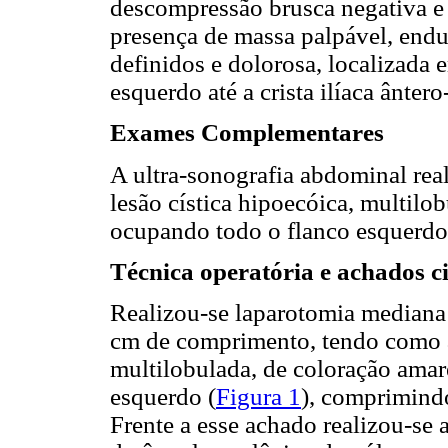
descompressão brusca negativa e 
presença de massa palpável, endu
definidos e dolorosa, localizada 
esquerdo até a crista ilíaca ântero
Exames Complementares
A ultra-sonografia abdominal rea
lesão cística hipoecóica, multilo
ocupando todo o flanco esquerdo
Técnica operatória e achados c
Realizou-se laparotomia mediana
cm de comprimento, tendo como a
multilobulada, de coloração amar
esquerdo (
Figura 1
), comprimind
Frente a esse achado realizou-se