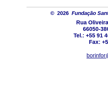
© 2026
Fundação Sant
Rua Oliveira
66050-38
Tel.: +55 91 
Fax: +
borinfo