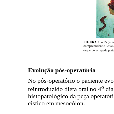
Evolução pós-operatória
No pós-operatório o paciente ev
o
reintroduzido dieta oral no 4
dia 
histopatológico da peça operatóri
cístico em mesocólon.