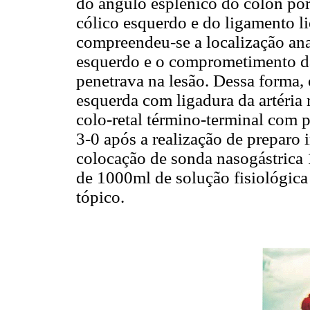
do ângulo esplênico do cólon por
cólico esquerdo e do ligamento l
compreendeu-se a localização an
esquerdo e o comprometimento da 
penetrava na lesão. Dessa forma,
esquerda com ligadura da artéria 
colo-retal término-terminal com 
3-0 após a realização de preparo i
colocação de sonda nasogástrica 
de 1000ml de solução fisiológic
tópico.