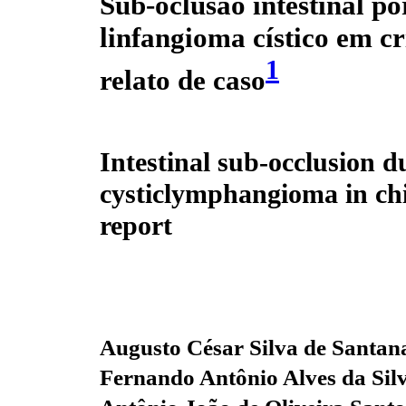
Sub-oclusão intestinal po
linfangioma cístico em cr
1
relato de caso
Intestinal sub-occlusion d
cysticlymphangioma in chi
report
Augusto César Silva de Santan
Fernando Antônio Alves da Silv