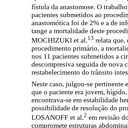
fístula da anastomose. O trabal
pacientes submetidos ao procedim
anastomótica foi de 2% e a de in
tange a mortalidade deste proced
13
MOCHIZUKI et al.
relata que,
procedimento primário, a morta
nos 11 pacientes submetidos a ci
descompresiva seguida de nova ci
restabelecimento do trânsito intes
Neste caso, julgou-se pertinente e
que o paciente era jovem, hígido
encontrava-se em estabilidade he
possibilidade de resolução do pr
2
LOSANOFF et al.
em revisão do
compromete estruturas abdominais