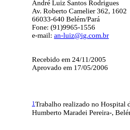
André Luiz Santos Rodrigues
Av. Roberto Camelier 362, 1602
66033-640 Belém/Pará
Fone: (91)9965-1556
e-mail:
an-luiz@ig.com.br
Recebido em 24/11/2005
Aprovado em 17/05/2006
1
Trabalho realizado no Hospital 
Humberto Maradei Pereira-, Belé