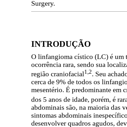
Surgery.
INTRODUÇÃO
O linfangioma cístico (LC) é um 
ocorrência rara, sendo sua local
1,2
região craniofacial
. Seu achad
cerca de 9% de todos os linfangi
mesentério. É predominante em c
dos 5 anos de idade, porém, é ra
abdominais são, na maioria das v
sintomas abdominais inespecífico
desenvolver quadros agudos, dev