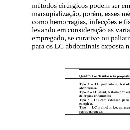
métodos cirúrgicos podem ser emp
marsupialização, porém, esses mé
como hemorragias, infecções e fís
levando em consideração as varia
empregado, se curativo ou paliat
para os LC abdominais exposta 