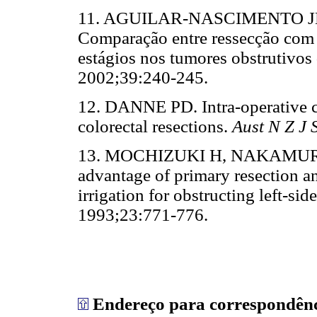
11. AGUILAR-NASCIMENTO J
Comparação entre ressecção com 
estágios nos tumores obstrutivos
2002;39:240-245.
12. DANNE PD. Intra-operative col
colorectal resections.
Aust N Z J 
13. MOCHIZUKI H, NAKAMUR
advantage of primary resection a
irrigation for obstructing left-si
1993;23:771-776.
Endereço para correspondên