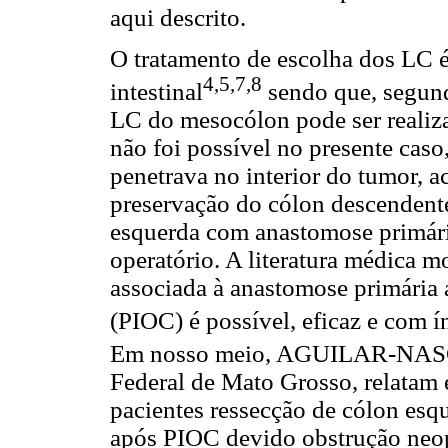
aqui descrito.
O tratamento de escolha dos LC é
4,5,7,8
intestinal
sendo que, segun
LC do mesocólon pode ser realiza
não foi possível no presente caso,
penetrava no interior do tumor, a
preservação do cólon descendent
esquerda com anastomose primária
operatório. A literatura médica m
associada à anastomose primária 
(PIOC) é possível, eficaz e com í
Em nosso meio, AGUILAR-NAS
Federal de Mato Grosso, relatam 
pacientes ressecção de cólon esq
após PIOC devido obstrução neop