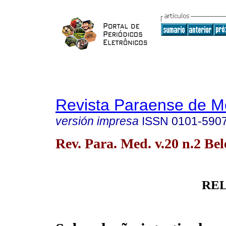
Revista Paraense de M
versión impresa
ISSN
0101-590
Rev. Para. Med. v.20 n.2 Be
REL