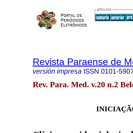
Revista Paraense de M
versión impresa
ISSN
0101-590
Rev. Para. Med. v.20 n.2 Be
INICIAÇÃ