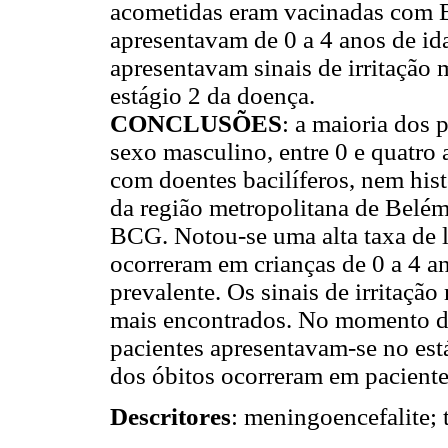
acometidas eram vacinadas com 
apresentavam de 0 a 4 anos de i
apresentavam sinais de irritação
estágio 2 da doença.
CONCLUSÕES
: a maioria dos
sexo masculino, entre 0 e quatro
com doentes bacilíferos, nem hist
da região metropolitana de Belém
BCG. Notou-se uma alta taxa de l
ocorreram em crianças de 0 a 4 an
prevalente. Os sinais de irritaçã
mais encontrados. No momento da
pacientes apresentavam-se no est
dos óbitos ocorreram em paciente
Descritores
: meningoencefalite; 