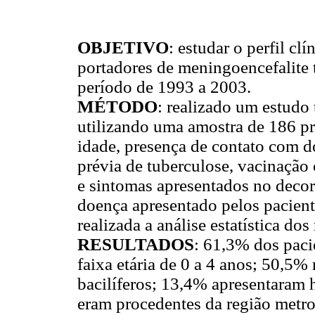
OBJETIVO
: estudar o perfil c
portadores de meningoencefalite
período de 1993 a 2003.
MÉTODO
: realizado um estudo 
utilizando uma amostra de 186 pr
idade, presença de contato com do
prévia de tuberculose, vacinação
e sintomas apresentados no decor
doença apresentado pelos pacien
realizada a análise estatística dos
RESULTADOS
: 61,3% dos pac
faixa etária de 0 a 4 anos; 50,5
bacilíferos; 13,4% apresentaram 
eram procedentes da região metr