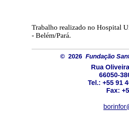
Trabalho realizado no Hospital U
- Belém/Pará.
© 2026
Fundação Sant
Rua Oliveira
66050-38
Tel.: +55 91 
Fax: +
borinfo