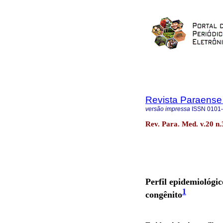
Revista Paraense
versão impressa
ISSN
0101
Rev. Para. Med. v.20 n.
Perfil epidemiológi
1
congênito