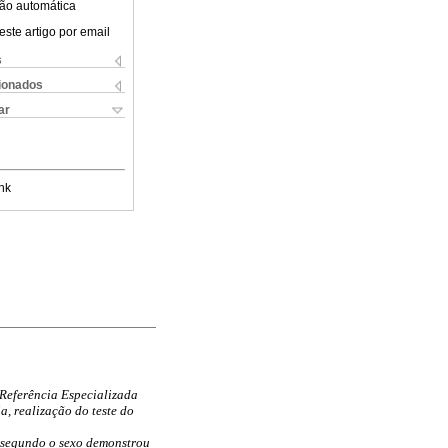
ão automática
este artigo por email
s
cionados
ar
nk
Referência Especializada
, realização do teste do
 segundo o sexo demonstrou