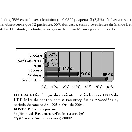
tudados, 58% eram do sexo feminino (p=0,0806) e apenas 3 (2,3%) não haviam sido 
ia, observou-se que 72 pacientes, 55% dos casos, eram provenientes da Grande Be
uba. O restante, portanto, se originou de outras Mesorregiões do estado.