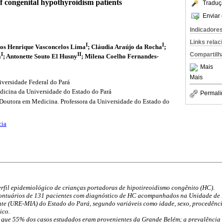
of congenital hypothyroidism patients
Traduç
Enviar 
Indicadore
Links rela
I
I
los Henrique Vasconcelos Lima
; Cláudia Araújo da Rocha
;
I
II
Compartilh
a
; Antonette Souto El Husny
; Milena Coelho Fernandes-
Mais
Mais
versidade Federal do Pará
icina da Universidade do Estado do Pará
Permali
Doutora em Medicina. Professora da Universidade do Estado do
cia
rfil epidemiológico de crianças portadoras de hipotireoidismo congênito (HC).
ontuários de 131 pacientes com diagnóstico de HC acompanhados na Unidade de 
nte (URE-MIA) do Estado do Pará, segundo variáveis como idade, sexo, procedência
ico.
 que 55% dos casos estudados eram provenientes da Grande Belém; a prevalência