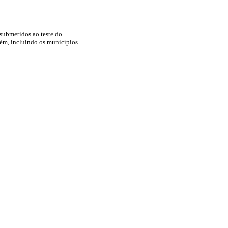
submetidos ao teste do
lém, incluindo os municípios