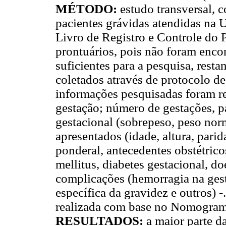
MÉTODO:
estudo transversal, c
pacientes grávidas atendidas na 
Livro de Registro e Controle do 
prontuários, pois não foram enc
suficientes para a pesquisa, rest
coletados através de protocolo de
informações pesquisadas foram ref
gestação; número de gestações, pa
gestacional (sobrepeso, peso norm
apresentados (idade, altura, pari
ponderal, antecedentes obstétrico
mellitus, diabetes gestacional, do
complicações (hemorragia na gest
específica da gravidez e outros) -
realizada com base no Nomogram
RESULTADOS:
a maior parte d