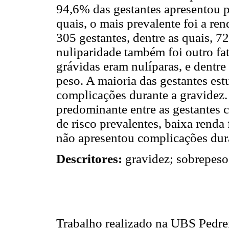
94,6% das gestantes apresentou p
quais, o mais prevalente foi a ren
305 gestantes, dentre as quais, 
nuliparidade também foi outro fato
grávidas eram nulíparas, e dentr
peso. A maioria das gestantes es
complicações durante a gravidez. 
predominante entre as gestantes c
de risco prevalentes, baixa renda 
não apresentou complicações dura
Descritores:
gravidez; sobrepeso
Trabalho realizado na UBS Pedre