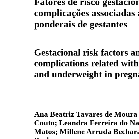
Fatores de risco gestacio
complicações associadas 
ponderais de gestantes
Gestacional risk factors a
complications related wit
and underweight in preg
Ana Beatriz Tavares de Moura 
Couto; Leandra Ferreira do Na
Matos; Millene Arruda Bechar