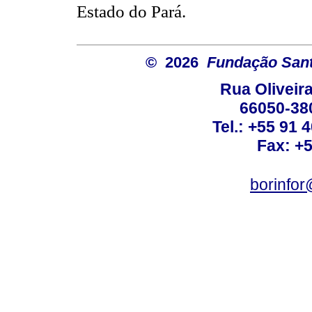
Estado do Pará.
© 2026
Fundação Sant
Rua Oliveira
66050-38
Tel.: +55 91 
Fax: +
borinfo