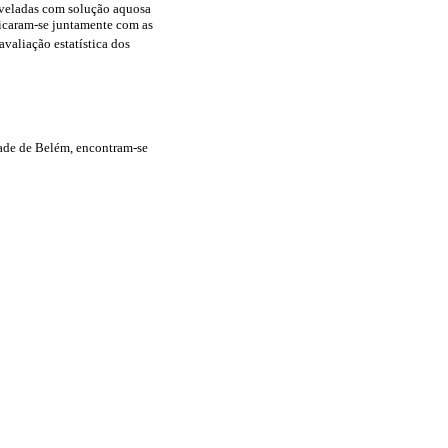
reveladas com solução aquosa
licaram-se juntamente com as
 avaliação estatística dos
dade de Belém, encontram-se