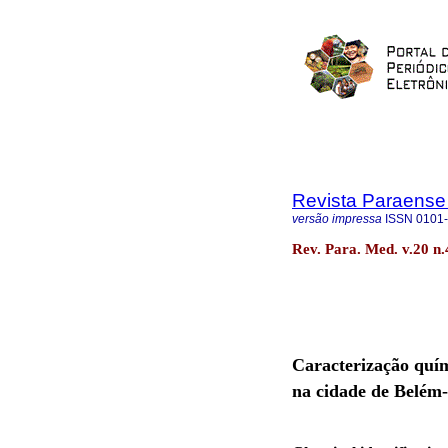
Revista Paraense
versão impressa
ISSN
0101
Rev. Para. Med. v.20 n
Caracterização quím
na cidade de Belém