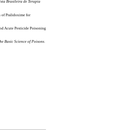
sta Brasileira de Terapia
of Pralidoxime for
d Acute Pesticide Poisoning
he Basic Science of Poisons
.