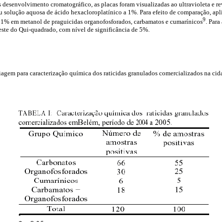
 desenvolvimento cromatográfico, as placas foram visualizadas ao ultravioleta e 
u solução aquosa de ácido hexacloroplatínico a 1%. Para efeito de comparação, ap
9
a 1% em metanol de praguicidas organofosforados, carbamatos e cumarínicos
. Para
este do Qui-quadrado, com nível de significância de 5%.
triagem para caracterização química dos raticidas granulados comercializados na ci