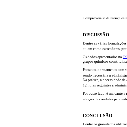
Comprovou-se diferença estat
DISCUSSÃO
Dentre as várias formulações
atuam como carreadores, prot
Os dados apresentados na
Ta
grupos químicos constituint
Portanto, o tratamento com s
sendo necessária a administr
Na prática, a necessidade da
12 horas seguintes a adminis
Por outro lado, é marcante 
adoção de condutas para red
CONCLUSÃO
Dentre os granulados utiliz