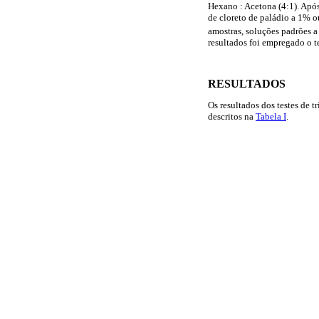
Hexano : Acetona (4:1). Após
de cloreto de paládio a 1% o
amostras, soluções padrões 
resultados foi empregado o t
RESULTADOS
Os resultados dos testes de 
descritos na
Tabela I
.