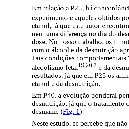
Em relação a P25, há concordânci
experimento e aqueles obtidos po
etanol, já que este autor encontr
nenhuma diferença no dia do de
dose. No nosso trabalho, os filhot
com o álcool e da desnutrição a
Tais condições comportamentais 
19,20,7
alcoolismo fetal
e da desnu
resultados, já que em P25 os ani
etanol e da desnutrição.
Em P40, a evolução ponderal per
desnutrição, já que o tratamento
desmame (
Fig. 1
).
Neste estudo, se percebe que não