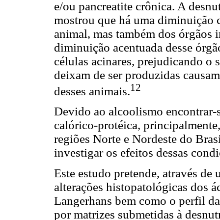
e/ou pancreatite crônica. A desnu
mostrou que há uma diminuição c
animal, mas também dos órgãos in
diminuição acentuada desse órg
células acinares, prejudicando o
deixam de ser produzidas causam 
12
desses animais.
Devido ao alcoolismo encontrar-s
calórico-protéica, principalment
regiões Norte e Nordeste do Brasi
investigar os efeitos dessas cond
Este estudo pretende, através de 
alterações histopatológicas dos á
Langerhans bem como o perfil da 
por matrizes submetidas à desnut