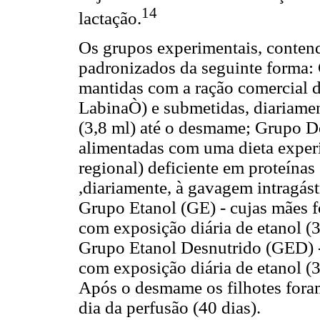
14
lactação.
Os grupos experimentais, contend
padronizados da seguinte forma:
mantidas com a ração comercial d
LabinaÒ) e submetidas, diariamen
(3,8 ml) até o desmame; Grupo D
alimentadas com uma dieta exper
regional) deficiente em proteínas
,diariamente, à gavagem intragás
Grupo Etanol (GE) - cujas mães 
com exposição diária de etanol 
Grupo Etanol Desnutrido (GED) 
com exposição diária de etanol 
Após o desmame os filhotes for
dia da perfusão (40 dias).