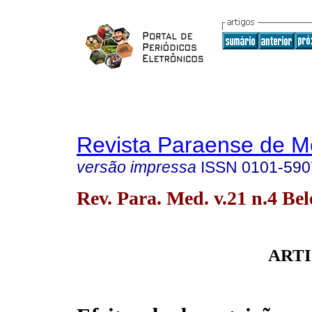
Revista Paraense de M
versão impressa
ISSN
0101-590
Rev. Para. Med. v.21 n.4 Be
ARTI