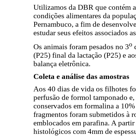
Utilizamos da DBR que contém ap
condições alimentares da popula
Pernambuco, a fim de desenvolve
estudar seus efeitos associados as
o
Os animais foram pesados no 3
d
(P25) final da lactação (P25) e ao
balança eletrônica.
Coleta e análise das amostras
Aos 40 dias de vida os filhotes 
perfusão de formol tamponado e, 
conservados em formalina a 10% 
fragmentos foram submetidos à ro
emblocados em parafina. A partir 
histológicos com 4mm de espessu