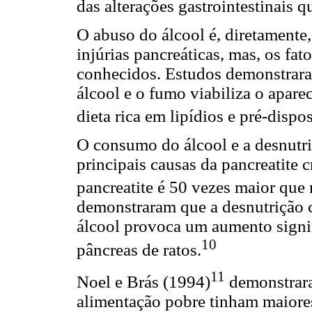
das alterações gastrointestinais q
O abuso do álcool é, diretamente
injúrias pancreáticas, mas, os fa
conhecidos. Estudos demonstraram
álcool e o fumo viabiliza o apar
dieta rica em lipídios e pré-dispo
O consumo do álcool e a desnutri
principais causas da pancreatite c
pancreatite é 50 vezes maior que
demonstraram que a desnutrição 
álcool provoca um aumento signif
10
pâncreas de ratos.
11
Noel e Brás (1994)
demonstrara
alimentação pobre tinham maiores