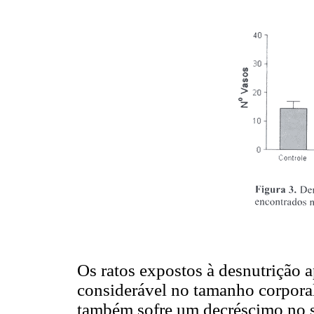
Os ratos expostos à desnutrição
considerável no tamanho corporal
também sofre um decréscimo no 