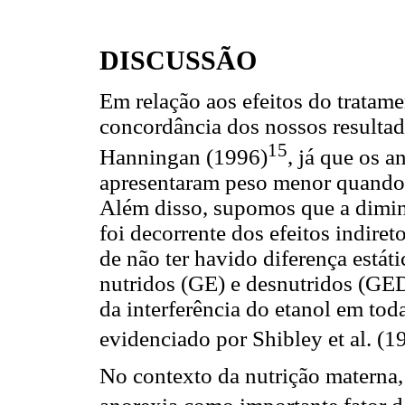
DISCUSSÃO
Em relação aos efeitos do tratam
concordância dos nossos resultad
15
Hanningan (1996)
, já que os 
apresentaram peso menor quando
Além disso, supomos que a dimin
foi decorrente dos efeitos indiret
de não ter havido diferença estáti
nutridos (GE) e desnutridos (GED)
da interferência do etanol em toda
evidenciado por Shibley et al. (1
No contexto da nutrição materna,