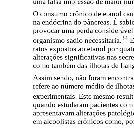
uma falsa impressão de maior nú
O consumo crônico de etanol cau
na endócrina do pâncreas. É sab
provocar uma perda considerável
34
organismo sadio necessitaria.
E
ratos expostos ao etanol por quat
alterações significativas nas sec
como também das ilhotas de Lang
Assim sendo, não foram encontrad
refere ao número médio de ilhot
experimentais. Este mesmo resulta
quando estudaram pacientes com
apresentavam alterações patológi
em alcoolistas crônicos como, por 