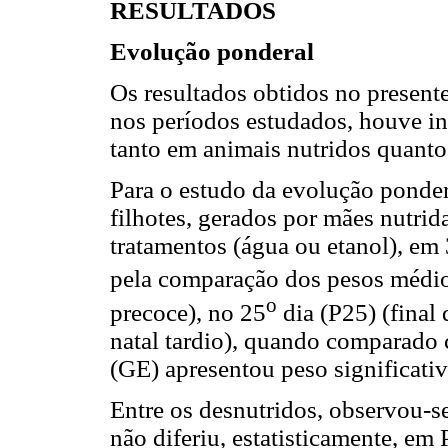
RESULTADOS
Evolução ponderal
Os resultados obtidos no present
nos períodos estudados, houve int
tanto em animais nutridos quanto
Para o estudo da evolução ponder
filhotes, gerados por mães nutrid
tratamentos (água ou etanol), em 
pela comparação dos pesos médi
o
precoce), no 25
dia (P25) (final
natal tardio), quando comparado 
(GE) apresentou peso significati
Entre os desnutridos, observou-s
não diferiu, estatisticamente, 