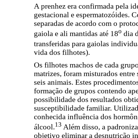
A prenhez era confirmada pela id
gestacional e espermatozóides. C
separadas de acordo com o proto
o
gaiola e ali mantidas até 18
dia d
transferidas para gaiolas individu
vida dos filhotes).
Os filhotes machos de cada grupo
matrizes, foram misturados entre
seis animais. Estes procedimentos
formação de grupos contendo apen
possibilidade dos resultados obti
susceptibilidade familiar. Utiliz
conhecida influência dos hormôn
13
álcool.
Além disso, a padroniz
objetivo eliminar a desnutrição 