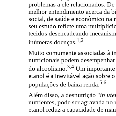
problemas a ele relacionados. D
melhor entendimento acerca da b
social, de saúde e econômico na m
seu estudo reflete uma multiplici
tecidos desencadeando mecanismo
1,2
inúmeras doenças.
Muito comumente associadas à ing
nutricionais podem desempenhar 
3,4
do alcoolismo.
Um importante e
etanol é a inevitável ação sobre o
5,6
populações de baixa renda.
Além disso, a desnutrição "
in ute
nutrientes, pode ser agravada no 
etanol reduz a capacidade de mam