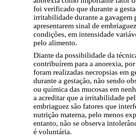
anorexia como importante fator d
foi verificado que durante a ges
irritabilidade durante a gavagem 
apresentarem sinal de embriaguez
condições, em intensidade variáve
pelo alimento.
Diante da possibilidade da técni
contribuírem para a anorexia, por 
foram realizadas necropsias em 
durante a gestação, não sendo ob
ou química das mucosas em nenh
a acreditar que a irritabilidade pe
embriaguez são fatores que inter
nutrição materna, pelo menos exp
entanto, não se observa intolerânc
é voluntária.