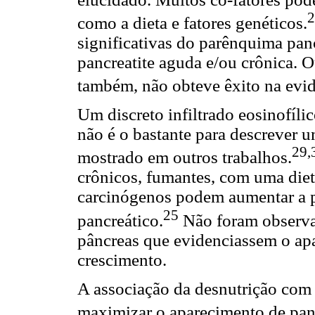
2
como a dieta e fatores genéticos.
significativas do parênquima pan
pancreatite aguda e/ou crônica. 
também, não obteve êxito na evid
Um discreto infiltrado eosinofíli
não é o bastante para descrever 
29,
mostrado em outros trabalhos.
crônicos, fumantes, com uma diet
carcinógenos podem aumentar a p
25
pancreático.
Não foram observa
pâncreas que evidenciassem o apa
crescimento.
A associação da desnutrição com
maximizar o aparecimento de pan