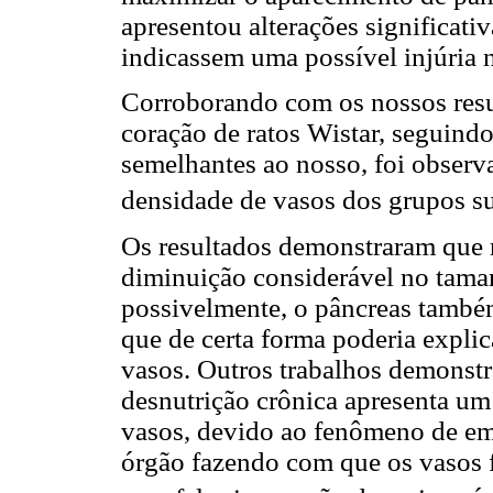
apresentou alterações significat
indicassem uma possível injúria 
Corroborando com os nossos resul
coração de ratos Wistar, seguind
semelhantes ao nosso, foi observ
densidade de vasos dos grupos s
Os resultados demonstraram que 
diminuição considerável no tama
possivelmente, o pâncreas també
que de certa forma poderia expli
vasos. Outros trabalhos demonstr
desnutrição crônica apresenta u
vasos, devido ao fenômeno de em
órgão fazendo com que os vasos 