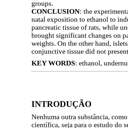
groups.
CONCLUSION
: the experiment
natal exposition to ethanol to i
pancreatic tissue of rats, while un
brought significant changes on p
weights. On the other hand, islet
conjunctive tissue did not presen
KEY WORDS
: ethanol, undernut
INTRODUÇÃO
Nenhuma outra substância, como o
científica, seja para o estudo do 