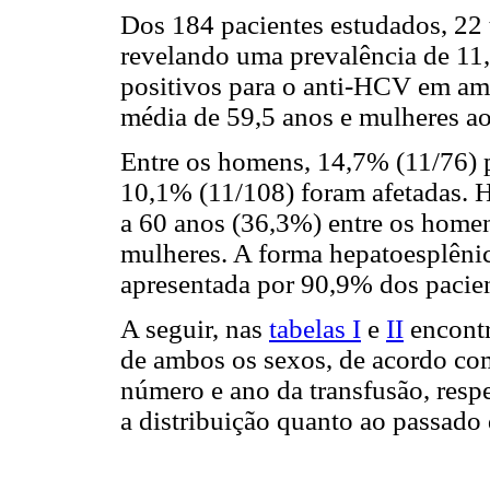
Dos 184 pacientes estudados, 22 
revelando uma prevalência de 11,
positivos para o anti-HCV em am
média de 59,5 anos e mulheres ao
Entre os homens, 14,7% (11/76) p
10,1% (11/108) foram afetadas. H
a 60 anos (36,3%) entre os homen
mulheres. A forma hepatoesplêni
apresentada por 90,9% dos pacie
A seguir, nas
tabelas I
e
II
encontr
de ambos os sexos, de acordo co
número e ano da transfusão, res
a distribuição quanto ao passado