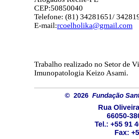
CEP:50850040
Telefone: (81) 34281651/ 3428
E-mail:
rcoelholika@gmail.com
Trabalho realizado no Setor de V
Imunopatologia Keizo Asami.
© 2026
Fundação Sant
Rua Oliveira
66050-38
Tel.: +55 91 
Fax: +