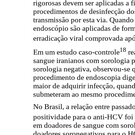
rigorosas devem ser aplicadas a f
procedimentos de desinfecção dos
transmissão por esta via. Quando 
endoscópio são aplicadas de form
erradicação viral comprovada ap
18
Em um estudo caso-controle
re
sangue iranianos com sorologia 
sorologia negativa, observou-se 
procedimento de endoscopia dige
maior de adquirir infecção, qua
submeteram ao mesmo procedime
No Brasil, a relação entre passa
positividade para o anti-HCV fo
em doadores de sangue com soro
doadores soronegativos para o H