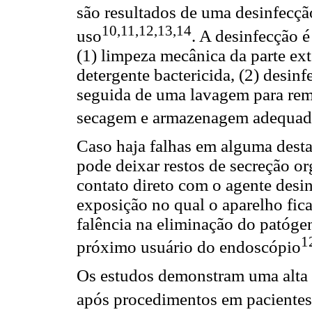
são resultados de uma desinfecçã
10,11,12,13,14
uso
. A desinfecção é
(1) limpeza mecânica da parte ex
detergente bactericida, (2) desi
seguida de uma lavagem para remo
secagem e armazenagem adequad
Caso haja falhas em alguma dest
pode deixar restos de secreção or
contato direto com o agente desi
exposição no qual o aparelho fic
falência na eliminação do patógen
1
próximo usuário do endoscópio
Os estudos demonstram uma alta
após procedimentos em paciente