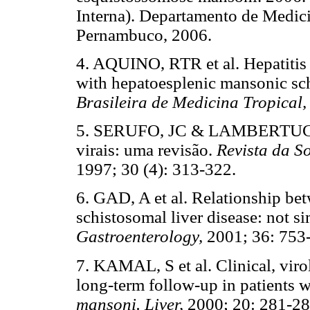
Interna). Departamento de Medici
Pernambuco, 2006.
4. AQUINO, RTR et al. Hepatitis
with hepatoesplenic mansonic sc
Brasileira de Medicina Tropical
5. SERUFO, JC & LAMBERTUCCI,
virais: uma revisão.
Revista da S
1997; 30 (4): 313-322.
6. GAD, A et al. Relationship bet
schistosomal liver disease: not si
Gastroenterology,
2001; 36: 753
7. KAMAL, S et al. Clinical, viro
long-term follow-up in patients w
mansoni. Liver,
2000; 20: 281-28