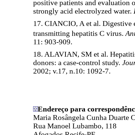
positive patients and evaluation 
strongly acid electrolyzed water.
17. CIANCIO, A et al. Digestive e
transmitting hepatitis C virus.
Ann
11: 903-909.
18. ALAVIAN, SM et al. Hepatitis 
donors: a case-control study.
Jou
2002; v.17, n.10: 1092-7.
Endereço para correspondênc
Maria Rosângela Cunha Duarte 
Rua Manoel Lubambo, 118
Afogados Recife-PE