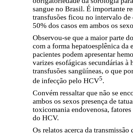
obrigatoriedade da sorologia pa
sangue no Brasil. É importante r
transfusões ficou no intervalo de
50% dos casos em ambos os sexo
Observou-se que a maior parte do
com a forma hepatoesplênica da e
pacientes podem apresentar hemor
varizes esofágicas secundárias à 
transfusões sangüíneas, o que po
5
de infecção pelo HCV
.
Convém ressaltar que não se enco
ambos os sexos presença de tatu
toxicomania endovenosa, fatores
do HCV.
Os relatos acerca da transmissão