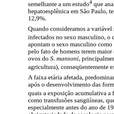
4
semelhante a um estudo
que ana
hepatoesplênica em São Paulo, t
12,9%.
Quando consideramos a variável 
infectados no sexo masculino, o 
apontam o sexo masculino como o 
pelo fato de homens terem maior
ovos do
S. mansoni
, principalme
agricultura), conseqüentemente 
A faixa etária afetada, predomina
após o desenvolvimento das form
quais a exposição acumulativa a 
como transfusões sangüíneas, que
especialmente antes do ano de 199