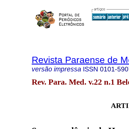
Revista Paraense de M
versão impressa
ISSN
0101-590
Rev. Para. Med. v.22 n.1 Be
ARTI