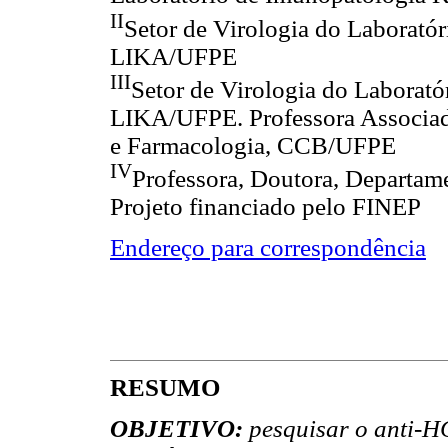
II
Setor de Virologia do Laborató
LIKA/UFPE
III
Setor de Virologia do Laborat
LIKA/UFPE.
Professora Associad
e Farmacologia, CCB/UFPE
IV
Professora, Doutora, Departa
Projeto financiado pelo FINEP
Endereço para correspondência
RESUMO
OBJETIVO:
pesquisar o anti-H