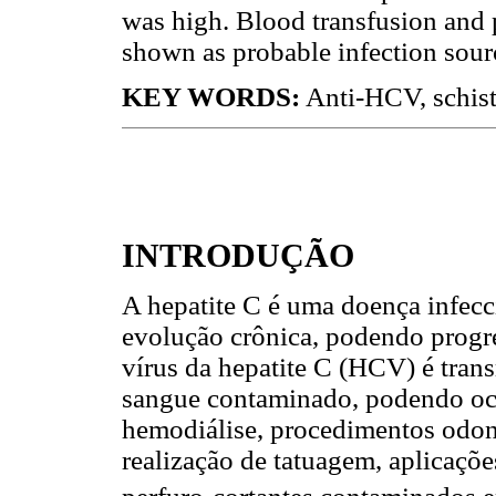
was high. Blood transfusion and 
shown as probable infection sour
KEY WORDS:
Anti-HCV, schisto
INTRODUÇÃO
A hepatite C é uma doença infecc
evolução crônica, podendo progre
vírus da hepatite C (HCV) é tran
sangue contaminado, podendo oco
hemodiálise, procedimentos odont
realização de tatuagem, aplicaçõ