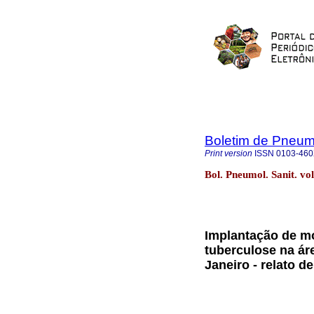
Boletim de Pneumo
Print version
ISSN
0103-46
Bol. Pneumol. Sanit. vo
Implantação de mo
tuberculose na ár
Janeiro - relato 