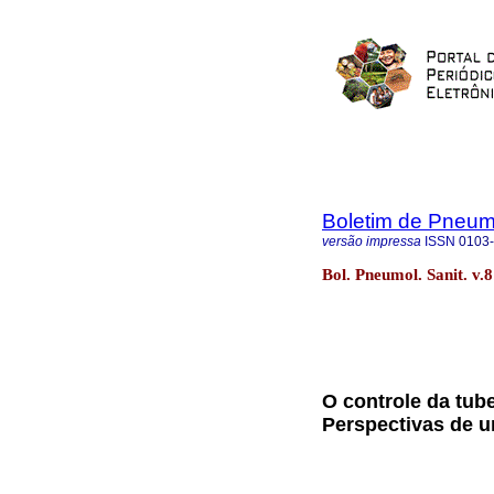
Boletim de Pneumo
versão impressa
ISSN
0103
Bol. Pneumol. Sanit. v.
O controle da tube
Perspectivas de u