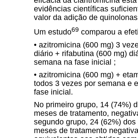
eficácia da claritromicina est
evidências científicas sufici
valor da adição de quinolona
69
Um estudo
comparou a efet
• azitromicina (600 mg) 3 ve
diário + rifabutina (600 mg) d
semana na fase inicial ;
• azitromicina (600 mg) + eta
todos 3 vezes por semana e e
fase inicial.
No primeiro grupo, 14 (74%) 
meses de tratamento, negativ
segundo grupo, 24 (62%) dos
meses de tratamento negativa