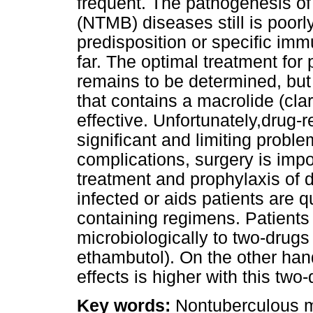
frequent. The pathogenesis o
(NTMB) diseases still is poorl
predisposition or specific imm
far. The optimal treatment fo
remains to be determined, but 
that contains a macrolide (cla
effective. Unfortunately,drug-re
significant and limiting probl
complications, surgery is impo
treatment and prophylaxis of
infected or aids patients are q
containing regimens. Patient
microbiologically to two-drug
ethambutol). On the other hand
effects is higher with this two
Key words:
Nontuberculous m