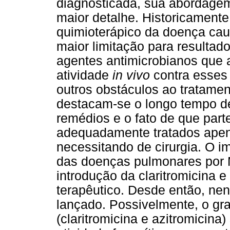
diagnosticada, sua abordagem
maior detalhe. Historicamente
quimioterápico da doença cau
maior limitação para resultad
agentes antimicrobianos que 
atividade
in vivo
contra esses 
outros obstáculos ao tratame
destacam-se o longo tempo de
remédios e o fato de que par
adequadamente tratados ape
necessitando de cirurgia. O i
das doenças pulmonares por
introdução da claritromicina e
terapêutico. Desde então, nen
lançado. Possivelmente, o gr
(claritromicina e azitromicin