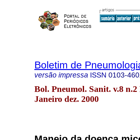
Boletim de Pneumologia
versão impressa
ISSN
0103-46
Bol. Pneumol. Sanit. v.8 n.2
Janeiro dez. 2000
Manejo da doença mic