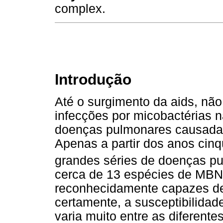
complex.
Introdução
Até o surgimento da aids, nã
infecções por micobactérias 
doenças pulmonares causadas
Apenas a partir dos anos cinq
grandes séries de doenças 
cerca de 13 espécies de MBNT,
reconhecidamente capazes d
certamente, a susceptibilida
varia muito entre as diferent