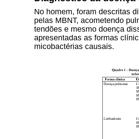
No homem, foram descritas d
pelas MBNT, acometendo pulmã
tendões e mesmo doença dis
apresentadas as formas clínica
micobactérias causais.