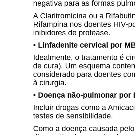
negativa para as formas pulm
A Claritromicina ou a Rifabut
Rifampina nos doentes HIV-po
inibidores de protease.
•
Linfadenite cervical por M
Idealmente, o tratamento é ci
de cura). Um esquema contend
considerado para doentes co
à cirurgia.
•
Doença não-pulmonar por 
Incluir drogas como a Amicac
testes de sensibilidade.
Como a doença causada pelo