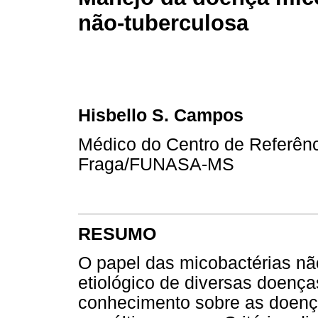
não-tuberculosa
Hisbello S. Campos
Médico do Centro de Referênci
Fraga/FUNASA-MS
RESUMO
O papel das micobactérias n
etiológico de diversas doença
conhecimento sobre as doenç