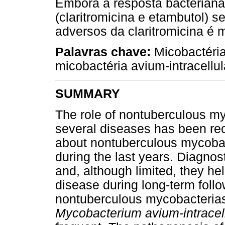
Embora a resposta bacterian
(claritromicina e etambutol) se
adversos da claritromicina é
Palavras chave:
Micobactéria
micobactéria avium-intracellul
SUMMARY
The role of nontuberculous my
several diseases has been re
about nontuberculous mycobac
during the last years. Diagno
and, although limited, they hel
disease during long-term fol
nontuberculous mycobacterias
Mycobacterium avium-intracel