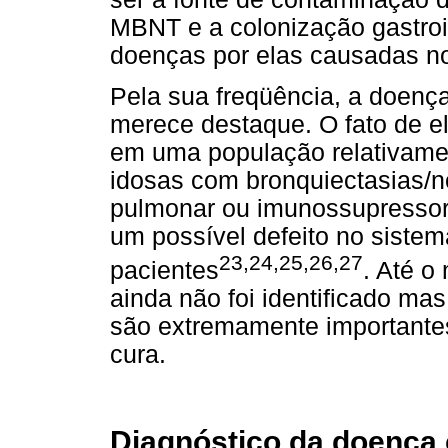
MBNT e a colonização gastroin
doenças por elas causadas n
Pela sua freqüência, a doen
merece destaque. O fato de el
em uma população relativame
idosas com bronquiectasias/
pulmonar ou imunossupressora
um possível defeito no siste
23,24,25,26,27
pacientes
. Até o
ainda não foi identificado ma
são extremamente importante
cura.
Diagnóstico da doença