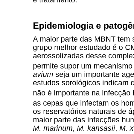
Epidemiologia e patog
A maior parte das MBNT tem s
grupo melhor estudado é o CM
aerossolizadas desse complex
permite supor um mecanismo i
avium
seja um importante age
estudos sorológicos indicam 
não é importante na infecçã
as cepas que infectam os hom
os reservatórios naturais de 
maior parte das infecções 
M. marinum
,
M. kansasii
,
M. x