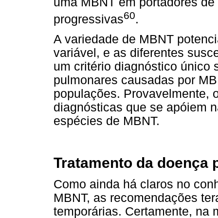
uma MBNT em portadores de
60
progressivas
.
A variedade de MBNT potencia
variável, e as diferentes susce
um critério diagnóstico único
pulmonares causadas por MBN
populações. Provavelmente, o
diagnósticas que se apóiem na
espécies de MBNT.
Tratamento da doença
Como ainda há claros no con
MBNT, as recomendações tera
temporárias. Certamente, na