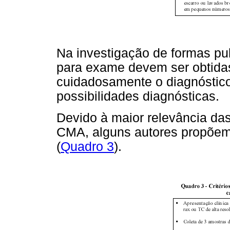
Na investigação de formas p
para exame devem ser obtidas
cuidadosamente o diagnóstico 
possibilidades diagnósticas.
Devido à maior relevância d
CMA, alguns autores propõem c
(
Quadro 3
).