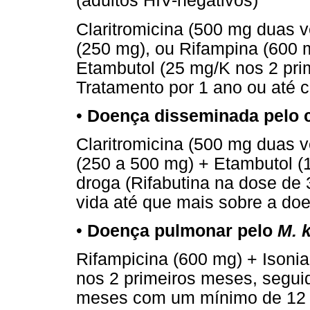
(adultos HIV-negativos)
Claritromicina (500 mg duas ve
(250 mg), ou Rifampina (600 
Etambutol (25 mg/K nos 2 pri
Tratamento por 1 ano ou até cu
•
Doença disseminada pelo
Claritromicina (500 mg duas ve
(250 a 500 mg) + Etambutol (
droga (Rifabutina na dose de 
vida até que mais sobre a doe
•
Doença pulmonar pelo
M. 
Rifampicina (600 mg) + Isoni
nos 2 primeiros meses, segui
meses com um mínimo de 12 