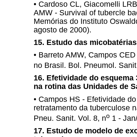
• Cardoso CL, Giacomelli LRB
AMW - Survival of tubercle bac
Memórias do Instituto Oswald
agosto de 2000).
15. Estudo das micobatérias
• Barreto AMW, Campos CED -
no Brasil. Bol. Pneumol. Sanit
16. Efetividade do esquema 
na rotina das Unidades de S
• Campos HS - Efetividade 
retratamento da tuberculose n
o
Pneu. Sanit. Vol. 8, n
1 - Jan
17. Estudo de modelo de exc