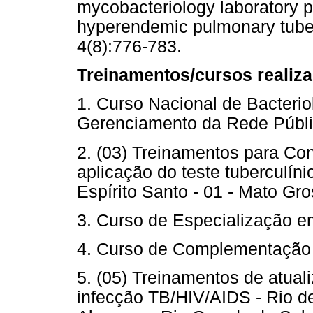
mycobacteriology laboratory p
hyperendemic pulmonary tuber
4(8):776-783.
Treinamentos/cursos realiz
1. Curso Nacional de Bacterio
Gerenciamento da Rede Públi
2. (03) Treinamentos para Con
aplicação do teste tuberculín
Espírito Santo - 01 - Mato Gro
3. Curso de Especialização e
4. Curso de Complementação 
5. (05) Treinamentos de atual
infecção TB/HIV/AIDS - Rio de