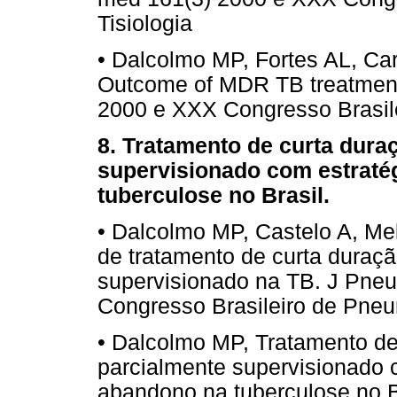
Tisiologia
• Dalcolmo MP, Fortes AL, Car
Outcome of MDR TB treatment 
2000 e XXX Congresso Brasile
8. Tratamento de curta dura
supervisionado com estraté
tuberculose no Brasil.
• Dalcolmo MP, Castelo A, Me
de tratamento de curta duraçã
supervisionado na TB. J Pne
Congresso Brasileiro de Pneum
• Dalcolmo MP, Tratamento de 
parcialmente supervisionado 
abandono na tuberculose no B