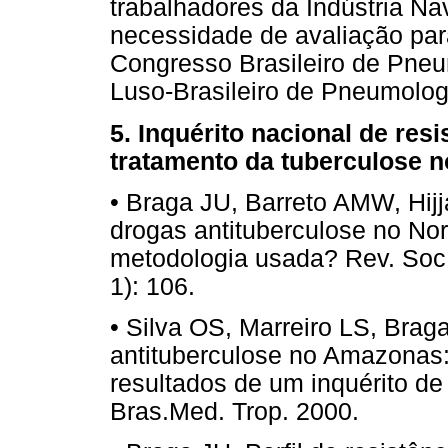
trabalhadores da Indústria Na
necessidade de avaliação para
Congresso Brasileiro de Pneu
Luso-Brasileiro de Pneumolo
5. Inquérito nacional de res
tratamento da tuberculose no
• Braga JU, Barreto AMW, Hijj
drogas antituberculose no N
metodologia usada? Rev. Soc.
1): 106.
• Silva OS, Marreiro LS, Braga
antituberculose no Amazonas: 
resultados de um inquérito de
Bras.Med. Trop. 2000.