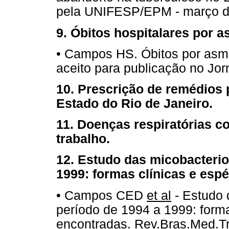
pela UNIFESP/EPM - março d
9. Óbitos hospitalares por 
• Campos HS. Óbitos por asma
aceito para publicação no Jo
10. Prescrição de remédios
Estado do Rio de Janeiro.
11. Doenças respiratórias 
trabalho.
12. Estudo das micobacterio
1999: formas clínicas e esp
• Campos CED
et al
- Estudo 
período de 1994 a 1999: forma
encontradas. Rev.Bras.Med.Tr