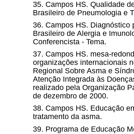
35. Campos HS. Qualidade d
Brasileiro de Pneumologia e Ti
36. Campos HS. Diagnóstico
Brasileiro de Alergia e Imuno
Conferencista - Tema.
37. Campos HS. mesa-redonda
organizações internacionais n
Regional Sobre Asma e Síndro
Atenção Integrada às Doenças
realizado pela Organização 
de dezembro de 2000.
38. Campos HS. Educação em
tratamento da asma.
39. Programa de Educação M