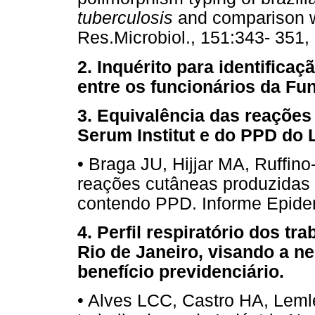
tuberculosis
and comparison wi
Res.Microbiol., 151:343- 351,
2. Inquérito para identificaç
entre os funcionários da Fun
3. Equivalência das reaçõe
Serum Institut e do PPD do 
• Braga JU, Hijjar MA, Ruffino
reações cutâneas produzidas 
contendo PPD. Informe Epidem
4. Perfil respiratório dos tr
Rio de Janeiro, visando a n
benefício previdenciário.
• Alves LCC, Castro HA, Lemle 