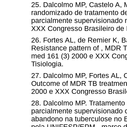
25. Dalcolmo MP, Castelo A, M
randomizado de tratamento de 
parcialmente supervisionado 
XXX Congresso Brasileiro de 
26. Fortes AL, de Remier K, 
Resistance pattern of , MDR T
med 161 (3) 2000 e XXX Cong
Tisiologia.
27. Dalcolmo MP, Fortes AL, 
Outcome of MDR TB treatment 
2000 e XXX Congresso Brasile
28. Dalcolmo MP. Tratamento d
parcialmente supervisionado 
abandono na tuberculose no B
pela UNIFESP/EPM - março d