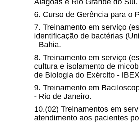
Alagoas e Rio Grande do Sul.
6. Curso de Gerência para o 
7. Treinamento em serviço (es
identificação de bactérias (U
- Bahia.
8. Treinamento em serviço (e
cultura e isolamento de micoba
de Biologia do Exército - IBEX
9. Treinamento em Baciloscopi
- Rio de Janeiro.
10.(02) Treinamentos em servi
atendimento aos pacientes p