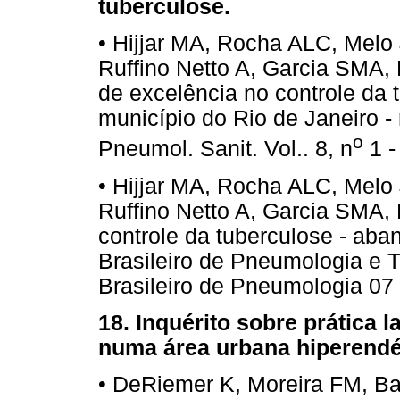
tuberculose.
• Hijjar MA, Rocha ALC, Mel
Ruffino Netto A, Garcia SMA,
de excelência no controle da 
município do Rio de Janeiro -
o
Pneumol. Sanit. Vol.. 8, n
1 -
• Hijjar MA, Rocha ALC, Mel
Ruffino Netto A, Garcia SMA, F
controle da tuberculose - ab
Brasileiro de Pneumologia e T
Brasileiro de Pneumologia 07
18. Inquérito sobre prática 
numa área urbana hiperendé
• DeRiemer K, Moreira FM, Ba