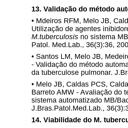
13. Validação do método a
• Mdeiros RFM, Melo JB, Cal
Utilização de agentes inibido
M.tuberculosis
no sistema MB/
Patol. Med.Lab., 36(3):36, 20
• Santos LM, Melo JB, Mede
- Validação do método automa
da tuberculose pulmonar. J.Br
• Melo JB, Caldas PCS, Cal
Barreto AMW - Avaliação do te
sistema automatizado MB/BacT
J.Bras.Patol.Med.Lab., 36(3):
14. Viabilidade do M. tuberc