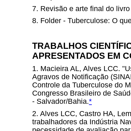
7. Revisão e arte final do livr
8. Folder - Tuberculose: O qu
TRABALHOS CIENTÍFI
APRESENTADOS EM 
1. Macieira AL, Alves LCC. "
Agravos de Notificação (SINA
Controle da Tuberculose do M
Congresso Brasileiro de Saúd
- Salvador/Bahia.
*
2. Alves LCC, Castro HA, Lemle
trabalhadores da Indústria Na
necessidade de avaliação para