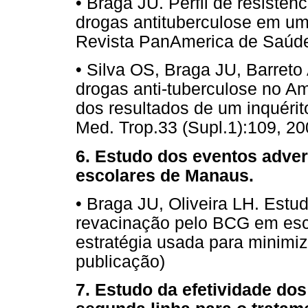
• Braga JU. Perfil de resistê
drogas antituberculose em um 
Revista PanAmerica de Saúde
• Silva OS, Braga JU, Barreto
drogas anti-tuberculose no Am
dos resultados de um inquérit
Med. Trop.33 (Supl.1):109, 20
6. Estudo dos eventos adve
escolares de Manaus.
• Braga JU, Oliveira LH. Estu
revacinação pelo BCG em esc
estratégia usada para minimiz
publicação)
7. Estudo da efetividade do