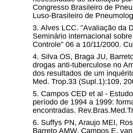
Congresso Brasileiro de Pneu
Luso-Brasileiro de Pneumolog
3. Alves LCC. "Avaliação da 
Seminário internacional sobre
Controle" 06 a 10/11/2000. Cur
4. Silva OS, Braga JU, Barret
drogas anti-tuberculose no Am
dos resultados de um inquérit
Med. Trop.33 (Supl.1):109, 20
5. Campos CED et al - Estudo
período de 1994 a 1999: forma
encontradas. Rev.Bras.Med.Tr
6. Suffys PN, Araujo MEI, Ro
Barreto AMW, Campos E, van