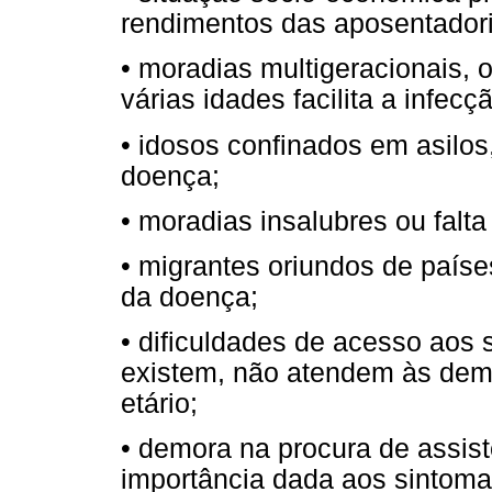
rendimentos das aposentadori
• moradias multigeracionais, 
várias idades facilita a infecç
• idosos confinados em asilo
doença;
• moradias insalubres ou falt
• migrantes oriundos de país
da doença;
• dificuldades de acesso aos
existem, não atendem às dem
etário;
• demora na procura de assis
importância dada aos sintomas