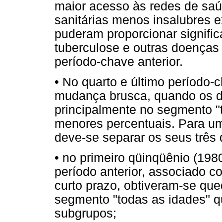
maior acesso às redes de sa
sanitárias menos insalubres e
puderam proporcionar signific
tuberculose e outras doenças 
período-chave anterior.
• No quarto e último período
mudança brusca, quando os d
principalmente no segmento "
menores percentuais. Para um
deve-se separar os seus três 
• no primeiro qüinqüênio (198
período anterior, associado c
curto prazo, obtiveram-se que
segmento "todas as idades" q
subgrupos;