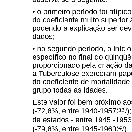
• o primeiro período foi atípi
do coeficiente muito superior
podendo a explicação ser dev
dados;
• no segundo período, o iníci
específico no final do qüinqüê
proporcionado pela criação 
a Tuberculose exerceram pap
do coeficiente de mortalidade
grupo todas as idades.
Este valor foi bem próximo a
(11)
(-72,6%, entre 1940-1957
)
de estados - entre 1945 -1953
(4)
(-79,6%, entre 1945-1960
).