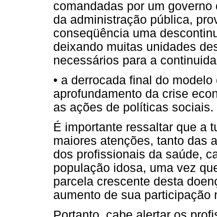
comandadas por um governo q
da administração pública, pr
conseqüência uma descontinu
deixando muitas unidades de
necessários para a continuid
• a derrocada final do model
aprofundamento da crise econ
as ações de políticas sociais.
É importante ressaltar que a 
maiores atenções, tanto das 
dos profissionais da saúde, 
população idosa, uma vez que
parcela crescente desta doen
aumento de sua participação 
Portanto, cabe alertar os pro