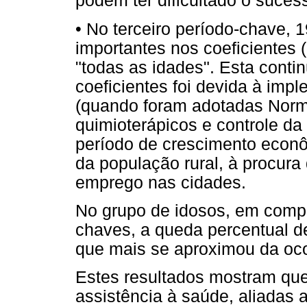
podem ter dificultado o suces
• No terceiro período-chave,
importantes nos coeficientes
"todas as idades". Esta cont
coeficientes foi devida à imp
(quando foram adotadas Norm
quimioterápicos e controle da
período de crescimento econ
da população rural, à procura
emprego nas cidades.
No grupo de idosos, em comp
chaves, a queda percentual de
que mais se aproximou da oco
Estes resultados mostram qu
assistência à saúde, aliadas