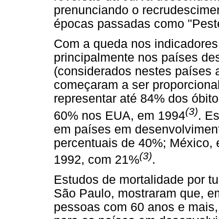
prenunciando o recrudescime
épocas passadas como "Pest
Com a queda nos indicadores 
principalmente nos países de
(considerados nestes países
começaram a ser proporciona
representar até 84% dos óbit
(3)
60% nos EUA, em 1994
. E
em países em desenvolviment
percentuais de 40%; México, 
(3)
1992, com 21%
.
Estudos de mortalidade por tu
São Paulo, mostraram que, em
pessoas com 60 anos e mais