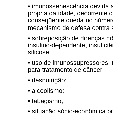
• imunossenescência devida 
própria da idade, decorrente 
conseqüente queda no número d
mecanismo de defesa contra 
• sobreposição de doenças cr
insulino-dependente, insuficiê
silicose;
• uso de imunossupressores, t
para tratamento de câncer;
• desnutrição;
• alcoolismo;
• tabagismo;
• situação sócio-econômica p