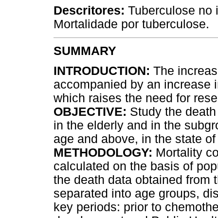
Descritores:
Tuberculose no i
Mortalidade por tuberculose.
SUMMARY
INTRODUCTION:
The increase
accompanied by an increase in
which raises the need for rese
OBJECTIVE:
Study the death r
in the elderly and in the subg
age and above, in the state of
METHODOLOGY:
Mortality co
calculated on the basis of pop
the death data obtained from
separated into age groups, dist
key periods: prior to chemot