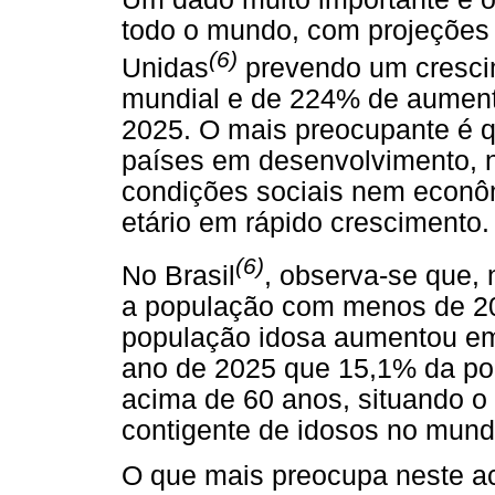
todo o mundo, com projeções
(6)
Unidas
prevendo um cresci
mundial e de 224% de aument
2025. O mais preocupante é q
países em desenvolvimento, n
condições sociais nem econôm
etário em rápido crescimento.
(6)
No Brasil
, observa-se que,
a população com menos de 20
população idosa aumentou em 
ano de 2025 que 15,1% da po
acima de 60 anos, situando o
contigente de idosos no mund
O que mais preocupa neste a