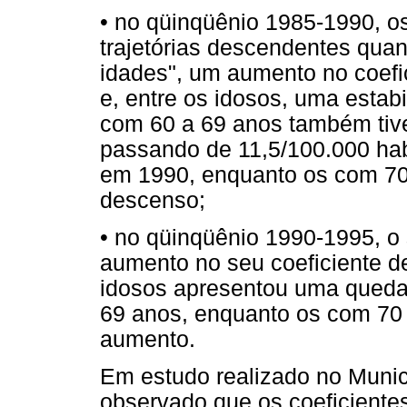
• no qüinqüênio 1985-1990, o
trajetórias descendentes qua
idades", um aumento no coefic
e, entre os idosos, uma estab
com 60 a 69 anos também tiv
passando de 11,5/100.000 hab
em 1990, enquanto os com 70
descenso;
• no qüinqüênio 1990-1995, o
aumento no seu coeficiente de
idosos apresentou uma queda
69 anos, enquanto os com 70 
aumento.
Em estudo realizado no Munic
observado que os coeficientes