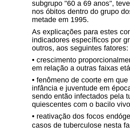
subgrupo "60 a 69 anos", teve
nos óbitos dentro do grupo d
metade em 1995.
As explicações para estes co
indicadores específicos por g
outros, aos seguintes fatores:
• crescimento proporcionalme
em relação a outras faixas etá
• fenômeno de coorte em que 
infância e juventude em época
sendo então infectados pela 
quiescentes com o bacilo vivo
• reativação dos focos endóg
casos de tuberculose nesta fa