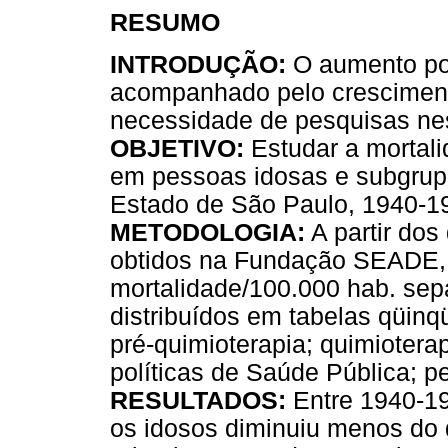
RESUMO
INTRODUÇÃO:
O aumento pop
acompanhado pelo crescimento
necessidade de pesquisas nes
OBJETIVO:
Estudar a mortali
em pessoas idosas e subgrupo
Estado de São Paulo, 1940-1
METODOLOGIA:
A partir dos
obtidos na Fundação SEADE, f
mortalidade/100.000 hab. sepa
distribuídos em tabelas qüinq
pré-quimioterapia; quimioter
políticas de Saúde Pública; p
RESULTADOS:
Entre 1940-19
os idosos diminuiu menos do 