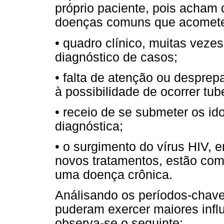
próprio paciente, pois acham
doenças comuns que acomete
• quadro clínico, muitas vezes
diagnóstico de casos;
• falta de atenção ou desprep
à possibilidade de ocorrer tub
• receio de se submeter os i
diagnóstica;
• o surgimento do vírus HIV, 
novos tratamentos, estão com
uma doença crônica.
Análisando os períodos-chave
puderam exercer maiores infl
observa-se o seguinte: