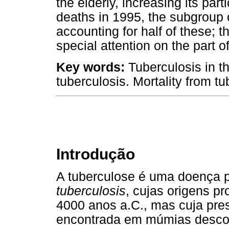
the elderly, increasing its parti
deaths in 1995, the subgroup 
accounting for half of these; t
special attention on the part o
Key words:
Tuberculosis in th
tuberculosis. Mortality from tu
Introdução
A tuberculose é uma doença 
tuberculosis
, cujas origens p
4000 anos a.C., mas cuja pre
encontrada em múmias desco