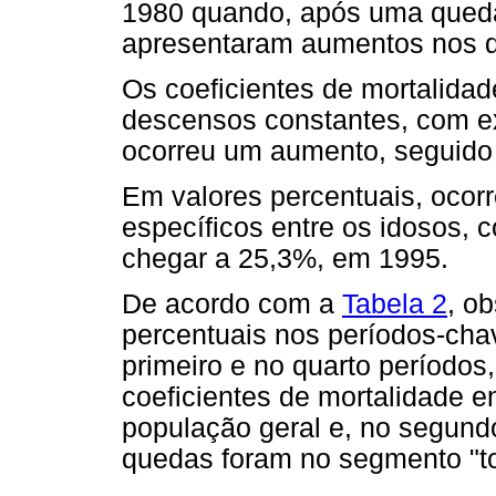
1980 quando, após uma queda
apresentaram aumentos nos do
Os coeficientes de mortalida
descensos constantes, com e
ocorreu um aumento, seguido
Em valores percentuais, ocor
específicos entre os idosos,
chegar a 25,3%, em 1995.
De acordo com a
Tabela 2
, o
percentuais nos períodos-chav
primeiro e no quarto período
coeficientes de mortalidade e
população geral e, no segundo
quedas foram no segmento "to