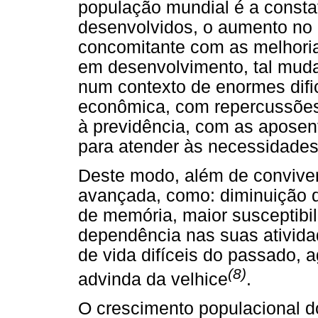
população mundial é a consta
desenvolvidos, o aumento no 
concomitante com as melhoria
em desenvolvimento, tal mud
num contexto de enormes dific
econômica, com repercussões 
à previdência, com as aposent
para atender às necessidades
Deste modo, além de convive
avançada, como: diminuição d
de memória, maior susceptibi
dependência nas suas ativida
de vida difíceis do passado, 
(8)
advinda da velhice
.
O crescimento populacional d