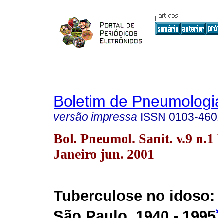
Boletim de Pneumologia
versão impressa
ISSN
0103-46
Bol. Pneumol. Sanit. v.9 n.1
Janeiro jun. 2001
Tuberculose no idoso:
São Paulo, 1940 - 1995