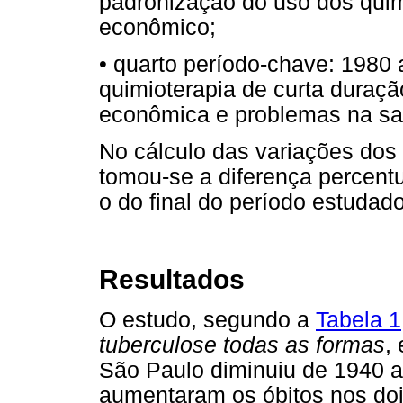
padronização do uso dos quim
econômico;
• quarto período-chave: 1980 
quimioterapia de curta duraçã
econômica e problemas na sa
No cálculo das variações dos 
tomou-se a diferença percentua
o do final do período estudado
Resultados
O estudo, segundo a
Tabela 1
tuberculose todas as formas
,
São Paulo diminuiu de 1940 at
aumentaram os óbitos nos doi