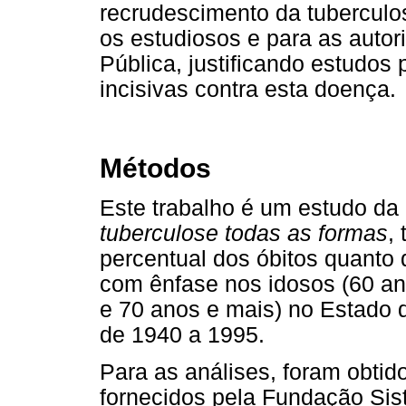
recrudescimento da tubercul
os estudiosos e para as auto
Pública, justificando estudo
incisivas contra esta doença.
Métodos
Este trabalho é um estudo da 
tuberculose todas as formas
,
percentual dos óbitos quanto 
com ênfase nos idosos (60 an
e 70 anos e mais) no Estado 
de 1940 a 1995.
Para as análises, foram obtid
fornecidos pela Fundação Sis