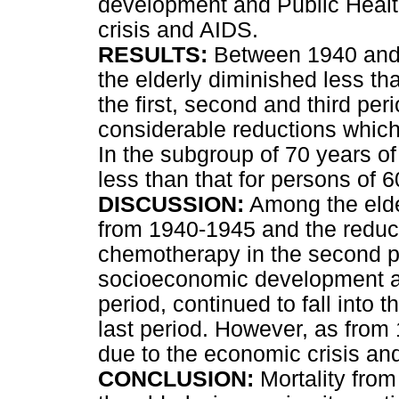
development and Public Health
crisis and AIDS.
RESULTS:
Between 1940 and 1
the elderly diminished less tha
the first, second and third per
considerable reductions whic
In the subgroup of 70 years o
less than that for persons of 
DISCUSSION:
Among the elder
from 1940-1945 and the reduct
chemotherapy in the second pe
socioeconomic development and
period, continued to fall into t
last period. However, as from
due to the economic crisis an
CONCLUSION:
Mortality from