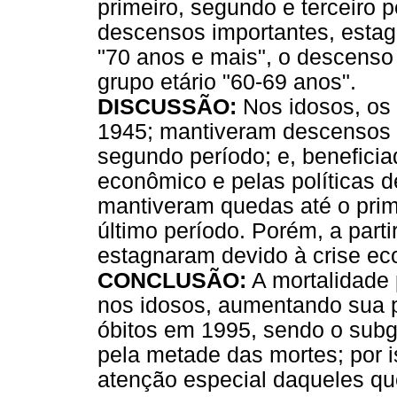
primeiro, segundo e terceiro 
descensos importantes, estag
"70 anos e mais", o descenso
grupo etário "60-69 anos".
DISCUSSÃO:
Nos idosos, os 
1945; mantiveram descensos 
segundo período; e, benefici
econômico e pelas políticas d
mantiveram quedas até o prim
último período. Porém, a parti
estagnaram devido à crise ec
CONCLUSÃO:
A mortalidade
nos idosos, aumentando sua p
óbitos em 1995, sendo o subg
pela metade das mortes; por i
atenção especial daqueles qu