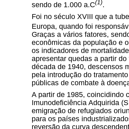
(1)
sendo de 1.000 a.C
.
Foi no século XVIII que a tub
Europa, quando foi responsáv
Graças a vários fatores, sendo
econômicas da população e o
os indicadores de mortalidad
apresentar quedas a partir do 
década de 1940, descensos m
pela introdução do tratamento
públicas de combate à doenç
A partir de 1985, coincidind
Imunodeficiência Adquirida (S
emigração de refugiados ori
para os países industrializad
reversão da curva descendent