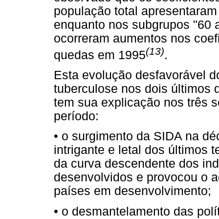
população total apresentara
enquanto nos subgrupos "60 a
ocorreram aumentos nos coef
(13)
quedas em 1995
.
Esta evolução desfavorável do
tuberculose nos dois últimos
tem sua explicação nos três s
período:
• o surgimento da SIDA na dé
intrigante e letal dos últimos
da curva descendente dos ind
desenvolvidos e provocou o 
países em desenvolvimento;
• o desmantelamento das polít