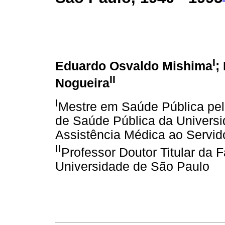
I
Eduardo Osvaldo Mishima
;
II
Nogueira
I
Mestre em Saúde Pública pe
de Saúde Pública da Universid
Assistência Médica ao Servid
II
Professor Doutor Titular da
Universidade de São Paulo