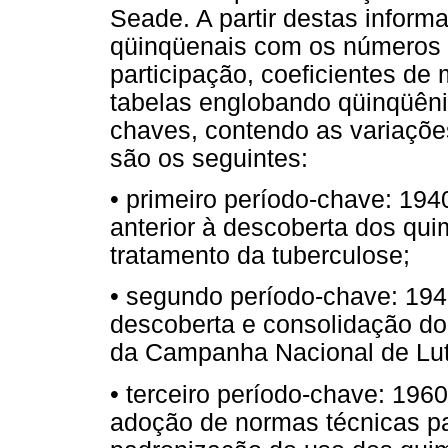
Seade. A partir destas inform
qüinqüenais com os números d
participação, coeficientes de
tabelas englobando qüinqüên
chaves, contendo as variações
são os seguintes:
• primeiro período-chave: 19
anterior à descoberta dos qui
tratamento da tuberculose;
• segundo período-chave: 1945
descoberta e consolidação do
da Campanha Nacional de Lut
• terceiro período-chave: 1960
adoção de normas técnicas pa