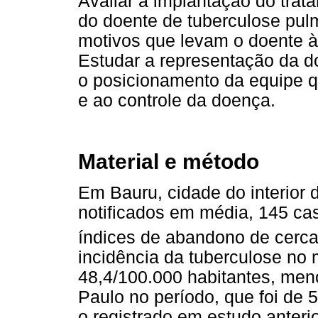
Avaliar a implantação do trat
do doente de tuberculose pu
motivos que levam o doente à
Estudar a representação da do
o posicionamento da equipe q
e ao controle da doença.
Material e método
Em Bauru, cidade do interior
notificados em média, 145 ca
índices de abandono de cerc
incidência da tuberculose no 
48,4/100.000 habitantes, men
Paulo no período, que foi de
o registrado em estudo anteri