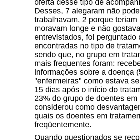
oferta desse tipo de acompan
Desses, 7 alegaram não poder
trabalhavam, 2 porque teriam 
moravam longe e não gostava
entrevistados, foi perguntad
encontradas no tipo de trata
sendo que, no grupo em trata
mais frequentes foram: receb
informações sobre a doença (
"enfermeiras" como estava se
15 dias após o início do trat
23% do grupo de doentes em 
considerou como desvantagem
quais os doentes em tratamen
freqüentemente.
Quando questionados se reco