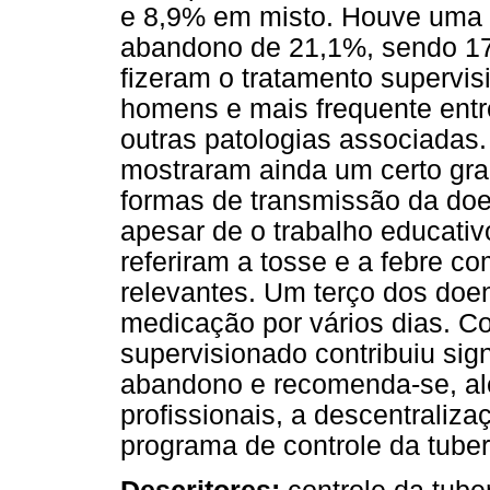
e 8,9% em misto. Houve uma 
abandono de 21,1%, sendo 17
fizeram o tratamento supervis
homens e mais frequente entr
outras patologias associadas
mostraram ainda um certo gr
formas de transmissão da doe
apesar de o trabalho educativo
referiram a tosse e a febre co
relevantes. Um terço dos doe
medicação por vários dias. Co
supervisionado contribuiu sig
abandono e recomenda-se, al
profissionais, a descentraliz
programa de controle da tuber