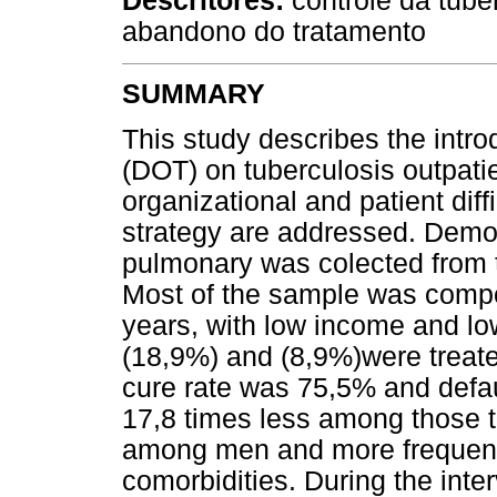
Descritores:
controle da tube
abandono do tratamento
SUMMARY
This study describes the intro
(DOT) on tuberculosis outpatien
organizational and patient dif
strategy are addressed. Demog
pulmonary was colected from th
Most of the sample was comp
years, with low income and lo
(18,9%) and (8,9%)were treate
cure rate was 75,5% and defau
17,8 times less among those t
among men and more frequent
comorbidities. During the inte