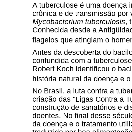
A tuberculose é uma doença i
crônica e de transmissão por 
Mycobacterium tuberculosis
,
Conhecida desde a Antigüidad
flagelos que atingiam o home
Antes da descoberta do bacil
confundida com a tuberculose
Robert Koch identificou o bac
história natural da doença e 
No Brasil, a luta contra a tub
criação das "Ligas Contra a T
construção de sanatórios e d
doentes. No final desse sécul
da doença e o tratamento utili