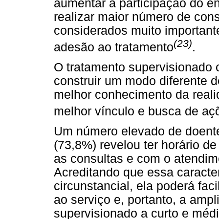
aumentar a participação do en
realizar maior número de con
considerados muito important
(23)
adesão ao tratamento
.
O tratamento supervisionado 
construir um modo diferente 
melhor conhecimento da reali
melhor vínculo e busca de a
Um número elevado de doent
(73,8%) revelou ter horário de
as consultas e com o atendim
Acreditando que essa caracte
circunstancial, ela poderá fa
ao serviço e, portanto, a amp
supervisionado a curto e médi