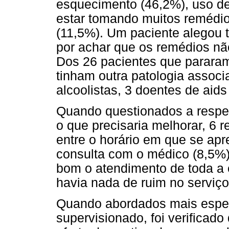
esquecimento (46,2%), uso de
estar tomando muitos remédio
(11,5%). Um paciente alegou t
por achar que os remédios nã
Dos 26 pacientes que pararam
tinham outra patologia associ
alcoolistas, 3 doentes de aids
Quando questionados a respei
o que precisaria melhorar, 6
entre o horário em que se ap
consulta com o médico (8,5%)
bom o atendimento de toda a
havia nada de ruim no serviço
Quando abordados mais espec
supervisionado, foi verificad