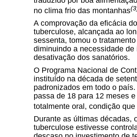
traduzido por boa alimentação
(3
no clima frio das montanhas
A comprovação da eficácia do
tuberculose, alcançada ao lo
sessenta, tomou o tratamento 
diminuindo a necessidade de 
desativação dos sanatórios.
O Programa Nacional de Contr
instituído na década de sete
padronizados em todo o país.
passa de 18 para 12 meses e
totalmente oral, condição que
Durante as últimas décadas, 
tuberculose estivesse control
descaso no investimento de t