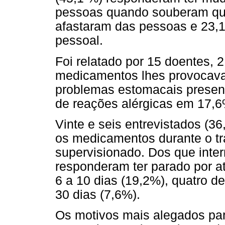
pessoas quando souberam qu
afastaram das pessoas e 23,
pessoal.
Foi relatado por 15 doentes, 
medicamentos lhes provocavam
problemas estomacais presen
de reações alérgicas em 17,
Vinte e seis entrevistados (3
os medicamentos durante o tr
supervisionado. Dos que int
responderam ter parado por at
6 a 10 dias (19,2%), quatro d
30 dias (7,6%).
Os motivos mais alegados par