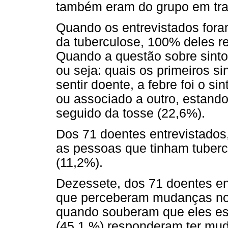
também eram do grupo em tra
Quando os entrevistados for
da tuberculose, 100% deles re
Quando a questão sobre sinto
ou seja: quais os primeiros s
sentir doente, a febre foi o s
ou associado a outro, estand
seguido da tosse (22,6%).
Dos 71 doentes entrevistado
as pessoas que tinham tuberc
(11,2%).
Dezessete, dos 71 doentes en
que perceberam mudanças no
quando souberam que eles est
(45,1 %) responderam ter m