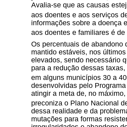
Avalia-se que as causas este
aos doentes e aos serviços d
informações sobre a doença e
aos doentes e familiares é de
Os percentuais de abandono d
mantido estáveis, nos último
elevados, sendo necessário q
para a redução dessas taxas,
em alguns municípios 30 a 4
desenvolvidas pelo Programa 
atingir a meta de, no máximo
preconiza o Plano Nacional d
dessa realidade e da problem
mutações para formas resiste
irregularidades e abandono d