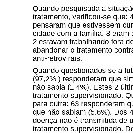
Quando pesquisada a situaçã
tratamento, verificou-se que:
pensaram que estivessem cur
cidade com a família, 3 eram 
2 estavam trabalhando fora do
abandonar o tratamento contr
anti-retrovirais.
Quando questionados se a tub
(97,2% ) responderam que sim
não sabia (1,4%). Estes 2 úl
tratamento supervisionado. 
para outra: 63 responderam q
que não sabiam (5,6%). Dos 
doença não é transmitida de 
tratamento supervisionado. D