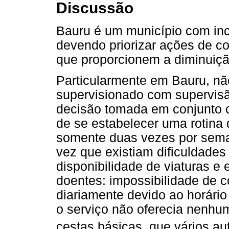
Discussão
Bauru é um município com inc
devendo priorizar ações de c
que proporcionem a diminuiçã
Particularmente em Bauru, não
supervisionado com supervisã
decisão tomada em conjunto c
de se estabelecer uma rotin
somente duas vezes por sema
vez que existiam dificuldades 
disponibilidade de viaturas e 
doentes: impossibilidade de 
diariamente devido ao horário
o serviço não oferecia nenhu
cestas básicas, que vários au