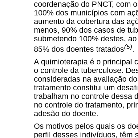
coordenação do PNCT, com os 
100% dos municípios com açõe
aumento da cobertura das aç
menos, 90% dos casos de tube
submetendo 100% destes, ao 
(5)
85% dos doentes tratados
.
A quimioterapia é o principal
o controle da tuberculose. De
consideradas na avaliação do
tratamento constitui um desafi
trabalham no controle dessa 
no controle do tratamento, p
adesão do doente.
Os motivos pelos quais os do
perfil desses indivíduos, têm