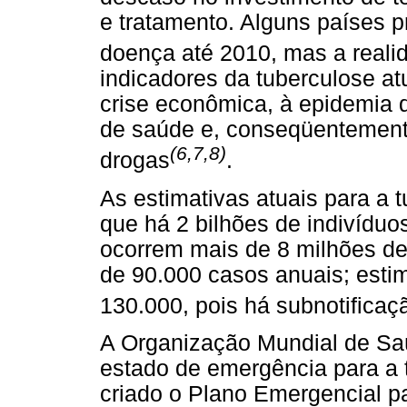
e tratamento. Alguns países p
doença até 2010, mas a reali
indicadores da tuberculose at
crise econômica, à epidemia d
de saúde e, conseqüentemente,
(6,7,8)
drogas
.
As estimativas atuais para a
que há 2 bilhões de indivíduo
ocorrem mais de 8 milhões de 
de 90.000 casos anuais; esti
130.000, pois há subnotificaç
A Organização Mundial de Saú
estado de emergência para a t
criado o Plano Emergencial p