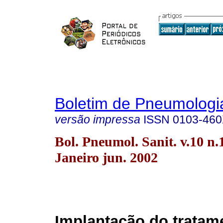
Boletim de Pneumologia
versão impressa
ISSN
0103-46
Bol. Pneumol. Sanit. v.10 n.
Janeiro jun. 2002
Implantação do tratam