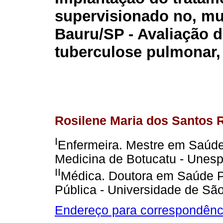
supervisionado no, mu
Bauru/SP - Avaliação 
tuberculose pulmonar,
Rosilene Maria dos Santos 
I
Enfermeira. Mestre em Saúde
Medicina de Botucatu - Unes
II
Médica. Doutora em Saúde P
Pública - Universidade de Sã
Endereço para correspondênc