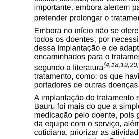
importante, embora alertem pa
pretender prolongar o tratame
Embora no início não se ofer
todos os doentes, por necessi
dessa implantação e de adapt
encaminhados para o tratamen
(4,18,19,20
segundo a literatura
tratamento, como: os que hav
portadores de outras doenças
A implantação do tratamento 
Bauru foi mais do que a simp
medicação pelo doente, pois 
da equipe com o serviço, além
cotidiana, priorizar as ativi