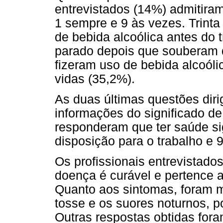
entrevistados (14%) admitiram
1 sempre e 9 às vezes. Trint
de bebida alcoólica antes do
parado depois que souberam 
fizeram uso de bebida alcoó
vidas (35,2%).
As duas últimas questões dir
informações do significado d
responderam que ter saúde si
disposição para o trabalho e 
Os profissionais entrevistad
doença é curável e pertence a
Quanto aos sintomas, foram m
tosse e os suores noturnos, p
Outras respostas obtidas foram