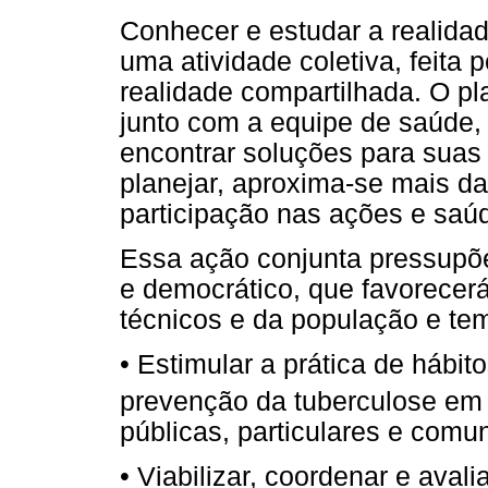
Conhecer e estudar a realidad
uma atividade coletiva, feita 
realidade compartilhada. O pl
junto com a equipe de saúde,
encontrar soluções para suas
planejar, aproxima-se mais d
participação nas ações e saú
Essa ação conjunta pressupõe
e democrático, que favorecer
técnicos e da população e tem
• Estimular a prática de hábi
prevenção da tuberculose em
públicas, particulares e comu
• Viabilizar, coordenar e aval