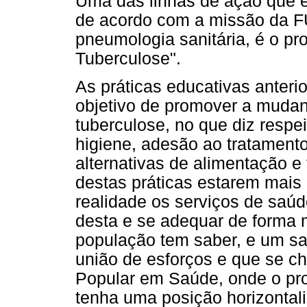
Uma das linhas de ação que 
de acordo com a missão da 
pneumologia sanitária, é o pr
Tuberculose".
As práticas educativas anterio
objetivo de promover a muda
tuberculose, no que diz respe
higiene, adesão ao tratament
alternativas de alimentação 
destas práticas estarem mais
realidade os serviços de saúd
desta e se adequar de forma 
população tem saber, e um sa
união de esforços e que se 
Popular em Saúde, onde o prof
tenha uma posição horizontal