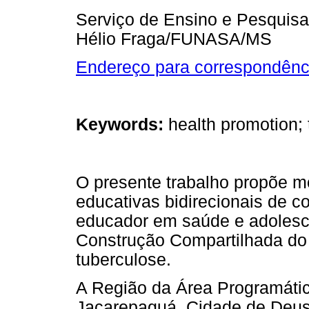
Serviço de Ensino e Pesquisa
Hélio Fraga/FUNASA/MS
Endereço para correspondênc
Keywords:
health promotion; 
O presente trabalho propõe m
educativas bidirecionais de co
educador em saúde e adolesce
Construção Compartilhada do
tuberculose.
A Região da Área Programátic
Jacarepaguá, Cidade de Deus 