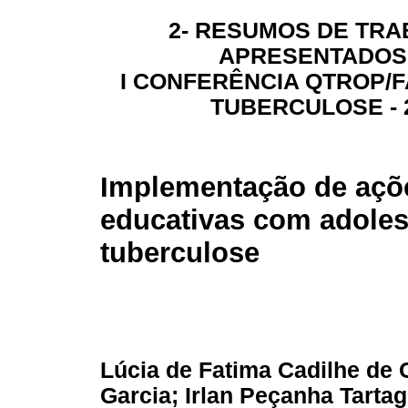
2- RESUMOS DE TR
APRESENTADOS
I CONFERÊNCIA QTROP/F
TUBERCULOSE - 
Implementação de açõ
educativas com adoles
tuberculose
Lúcia de Fatima Cadilhe de 
Garcia; Irlan Peçanha Tartagl