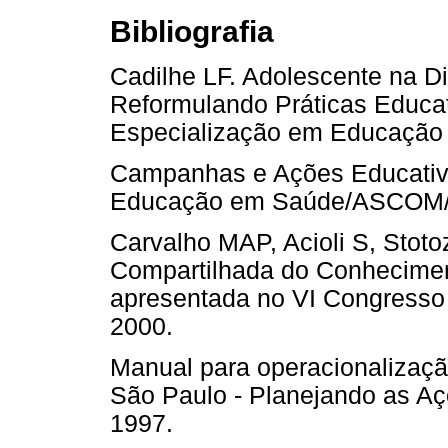
Bibliografia
Cadilhe LF. Adolescente na D
Reformulando Práticas Educat
Especialização em Educação
Campanhas e Ações Educati
Educação em Saúde/ASCOM/F
Carvalho MAP, Acioli S, Stot
Compartilhada do Conhecime
apresentada no VI Congresso 
2000.
Manual para operacionalizaç
São Paulo - Planejando as Açõ
1997.