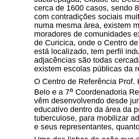
cerca de 1600 casos, sendo 
com contradições sociais mui
numa mesma área, existem mor
moradores de comunidades e
de Curicica, onde o Centro de
está localizado, tem perfil ind
adjacências são todas cerca
existem escolas públicas da re
O Centro de Referência Prof. 
a
Belo e a 7
Coordenadoria Reg
vêm desenvolvendo desde jun
educativo dentro da área da 
tuberculose, para mobilizar 
e seus representantes, quant