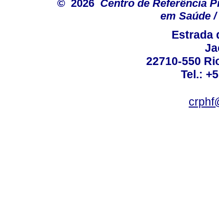
© 2026
Centro de Referência Pro
em Saúde / 
Estrada 
Ja
22710-550 Rio
Tel.: +
crphf