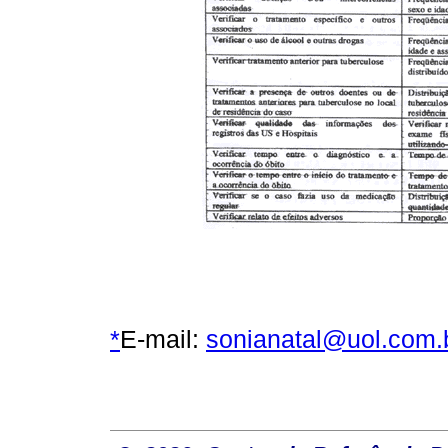
*
E-mail:
sonianatal@uol.com.