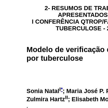
2- RESUMOS DE TR
APRESENTADOS
I CONFERÊNCIA QTROP/F
TUBERCULOSE - 
Modelo de verificação 
por tuberculose
I
*
Sonia Natal
; Maria José P. 
II
Zulmira Hartz
; Elisabeth Mo