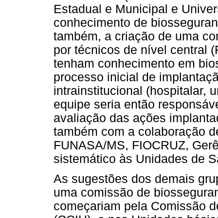
Estadual e Municipal e Unive
conhecimento de biosseguran
também, a criação de uma com
por técnicos de nível central 
tenham conhecimento em bios
processo inicial de implanta
intrainstitucional (hospitalar,
equipe seria então responsáve
avaliação das ações implanta
também com a colaboração de 
FUNASA/MS, FIOCRUZ, Gerên
sistemático às Unidades de S
As sugestões dos demais gru
uma comissão de biosseguranç
começariam pela Comissão de 