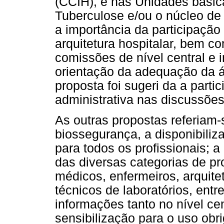
(CCIH), e nas Unidades básic
Tuberculose e/ou o núcleo de
a importância da participaçã
arquitetura hospitalar, bem 
comissões de nível central e i
orientação da adequação da 
proposta foi sugeri da a part
administrativa nas discussõe
As outras propostas referiam
biossegurança, a disponibiliz
para todos os profissionais; a 
das diversas categorias de pr
médicos, enfermeiros, arquite
técnicos de laboratórios, entr
informações tanto no nível cent
sensibilização para o uso ob