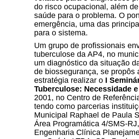
do risco ocupacional, além de 
saúde para o problema. O pont
emergência, uma das principa
para o sistema.
Um grupo de profissionais en
tuberculose da AP4, no municí
um diagnóstico da situação da
de biossegurança, se propôs 
estratégia realizar o
I Seminá
Tuberculose: Necessidade e 
2001, no Centro de Referênc
tendo como parcerias institu
Municipal Raphael de Paula 
Área Programática 4/SMS-RJ
Engenharia Clínica Planejam