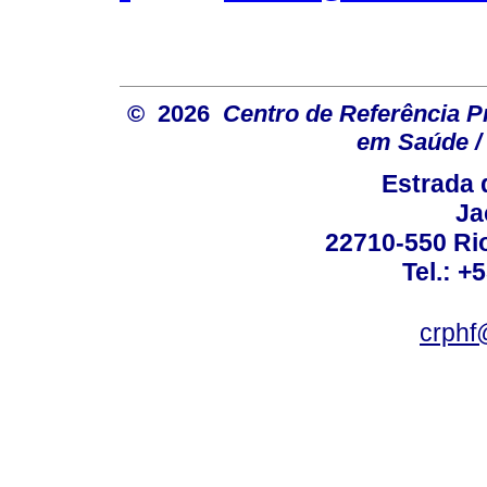
© 2026
Centro de Referência Pro
em Saúde / 
Estrada 
Ja
22710-550 Rio
Tel.: +
crphf