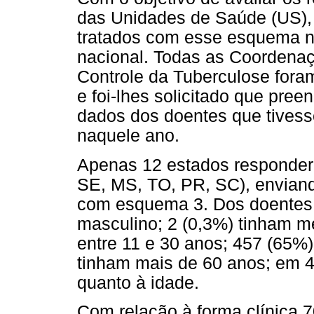
das Unidades de Saúde (US), 
tratados com esse esquema no
nacional. Todas as Coordena
Controle da Tuberculose fora
e foi-lhes solicitado que pr
dados dos doentes que tivess
naquele ano.
Apenas 12 estados responder
SE, MS, TO, PR, SC), enviand
com esquema 3. Dos doentes 
masculino; 2 (0,3%) tinham m
entre 11 e 30 anos; 457 (65%)
tinham mais de 60 anos; em 4
quanto à idade.
Com relação à forma clínica 