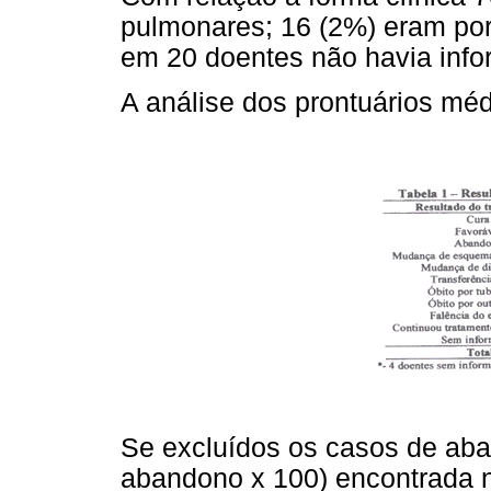
pulmonares; 16 (2%) eram por
em 20 doentes não havia info
A análise dos prontuários méd
Se excluídos os casos de aband
abandono x 100) encontrada 