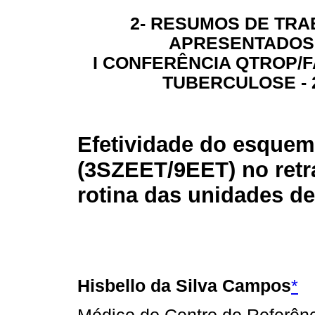
2- RESUMOS DE TR
APRESENTADOS
I CONFERÊNCIA QTROP/F
TUBERCULOSE - 
Efetividade do esquem
(3SZEET/9EET) no retr
rotina das unidades d
Hisbello da Silva Campos
*