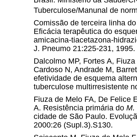
Tuberculose/Manunal de norm
Comissão de terceira linha do
Eficácia terapêutica do esquem
amicacina-tiacetazona-hidrazi
J. Pneumo 21:225-231, 1995.
Dalcolmo MP, Fortes A, Fiuza 
Cardoso N, Andrade M, Barret
efetividade de esquema altern
tuberculose multirresistente 
Fiuza de Melo FA, De Felice 
A. Resistência primária do
M. 
cidade de São Paulo. Evoluç
2000:26 (Supl.3).S130.