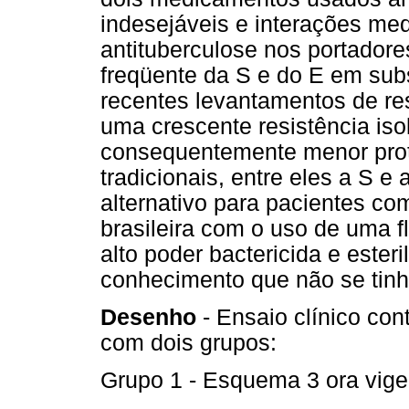
indesejáveis e interações m
antituberculose nos portadore
freqüente da S e do E em subs
recentes levantamentos de re
uma crescente resistência iso
consequentemente menor prot
tradicionais, entre eles a S e 
alternativo para pacientes co
brasileira com o uso de uma 
alto poder bactericida e ester
conhecimento que não se tinh
Desenho
- Ensaio clínico con
com dois grupos:
Grupo 1 - Esquema 3 ora vige