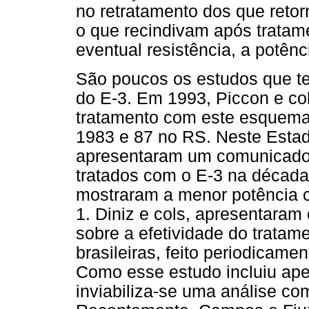
no retratamento dos que reto
o que recindivam após tratam
eventual resistência, a potênc
São poucos os estudos que te
do E-3. Em 1993, Piccon e col
tratamento com este esquema
1983 e 87 no RS. Neste Estad
apresentaram um comunicado 
tratados com o E-3 na década
mostraram a menor potência c
1. Diniz e cols, apresentaram
sobre a efetividade do tratam
brasileiras, feito periodicame
Como esse estudo incluiu ape
inviabiliza-se uma análise co