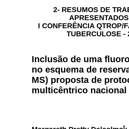
2- RESUMOS DE TR
APRESENTADOS
I CONFERÊNCIA QTROP/F
TUBERCULOSE - 
Inclusão de uma fluor
no esquema de reserva 
MS) proposta de proto
multicêntrico nacional
I