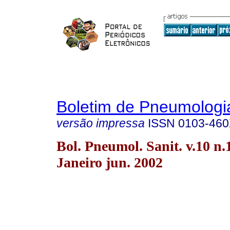
Boletim de Pneumologia
versão impressa
ISSN
0103-46
Bol. Pneumol. Sanit. v.10 n.
Janeiro jun. 2002