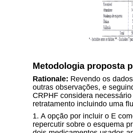
Metodologia proposta 
Rationale:
Revendo os dados
outras observações, e seguin
CRPHF considera necessário 
retratamento incluindo uma f
1. A opção por incluir o E co
repercutir sobre o esquema p
dois medicamentos usados ant