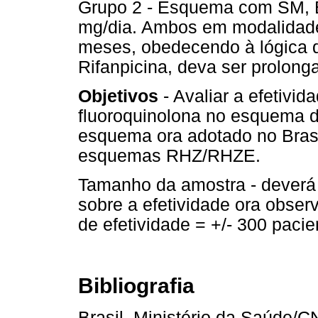
Grupo 2 - Esquema com SM
mg/dia. Ambos em modalidade
meses, obedecendo à lógica
Rifanpicina, deva ser prolon
Objetivos
- Avaliar a efetivi
fluoroquinolona no esquema 
esquema ora adotado no Brasi
esquemas RHZ/RHZE.
Tamanho da amostra - deverá
sobre a efetividade ora obse
de efetividade = +/- 300 pacie
Bibliografia
Brasil. Ministério da Saúde/