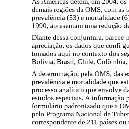
As Américas detêm, em 2004, os d
demais regiões da OMS, com as ta
prevalência (53) e mortalidade (
1990, apresentam uma redução de
Diante dessa conjuntura, parece-
apreciação, os dados que confi g
tomados aqui no contexto dos seg
Bolívia, Brasil, Chile, Colômbia
A determinação, pela OMS, das es
prevalência e mortalidade que e
processo analítico que envolve da
estudos especiais. A informação 
formulário padronizado que a OM
pelo Programa Nacional de Tuber
correspondente de 211 países ou t