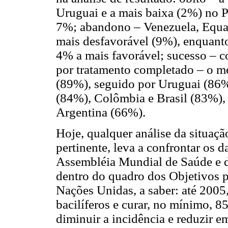
Uruguai e a mais baixa (2%) no P
7%; abandono – Venezuela, Equado
mais desfavorável (9%), enquant
4% a mais favorável; sucesso – c
por tratamento completado – o me
(89%), seguido por Uruguai (86%
(84%), Colômbia e Brasil (83%),
Argentina (66%).
Hoje, qualquer análise da situaçã
pertinente, leva a confrontar os 
Assembléia Mundial de Saúde e da
dentro do quadro dos Objetivos 
Nações Unidas, a saber: até 2005
bacilíferos e curar, no mínimo, 8
diminuir a incidência e reduzir e