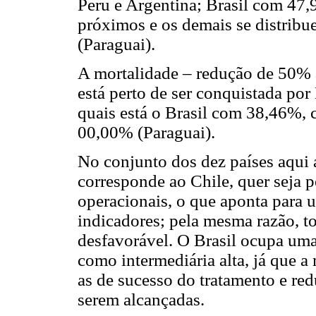
Peru e Argentina; Brasil com 4
próximos e os demais se distrib
(Paraguai).
A mortalidade – redução de 50% a
está perto de ser conquistada po
quais está o Brasil com 38,46%, 
00,00% (Paraguai).
No conjunto dos dez países aqui 
corresponde ao Chile, quer seja 
operacionais, o que aponta para 
indicadores; pela mesma razão, to
desfavorável. O Brasil ocupa uma
como intermediária alta, já que a
as de sucesso do tratamento e re
serem alcançadas.