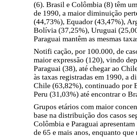
(6). Brasil e Colômbia (8) têm um
de 1990, a maior diminuição pert
(44,73%), Equador (43,47%), Arg
Bolívia (37,25%), Uruguai (25,0
Paraguai mantêm as mesmas taxa
Notifi cação, por 100.000, de cas
maior expressão (120), vindo depo
Paraguai (38), até chegar ao Chil
às taxas registradas em 1990, a d
Chile (63,82%), continuado por 
Peru (31,03%) até encontrar o Br
Grupos etários com maior concen
base na distribuição dos casos se
Colômbia e Paraguai apresentam 
de 65 e mais anos, enquanto que