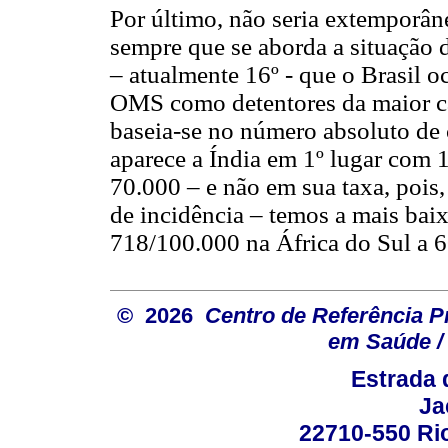
Por último, não seria extemporân
sempre que se aborda a situação d
– atualmente 16º - que o Brasil oc
OMS como detentores da maior ca
baseia-se no número absoluto de 
aparece a Índia em 1º lugar com
70.000 – e não em sua taxa, pois,
de incidência – temos a mais bai
718/100.000 na África do Sul a 6
© 2026
Centro de Referência Pro
em Saúde / 
Estrada 
Ja
22710-550 Rio