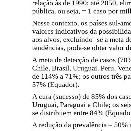
relação às de 1990; até 2050, el
pública, ou seja, = 1 caso por mil
Nesse contexto, os países sul-a
valores indicativos da possibili
aos alvos, excluindo- se a meta 
tendências, pode-se obter valor d
A meta de detecção de casos (70%
Chile, Brasil, Uruguai, Peru, Ve
de 114% a 71%; os outros três pa
57% (Equador).
A cura (sucesso) de 85% dos casos
Uruguai, Paraguai e Chile; os sei
se distribuem entre 84% (Equado
A redução da prevalência – 50% a