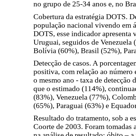
no grupo de 25-34 anos e, no Bra
Cobertura da estratégia DOTS. D
população nacional vivendo em á
DOTS, esse indicador apresenta 
Uruguai, seguidos de Venezuela 
Bolívia (60%), Brasil (52%), Pa
Detecção de casos. A porcentag
positiva, com relação ao número 
o mesmo ano - taxa de detecção d
que o estimado (114%), continua
(83%), Venezuela (77%), Colombi
(65%), Paraguai (63%) e Equado
Resultado do tratamento, sob a e
Coorte de 2003. Foram tomadas as
na análise de resultado: óbito – a