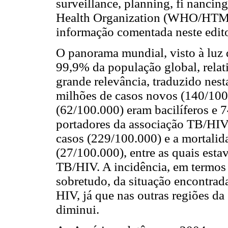
surveillance, planning, fi nanc
Health Organization (WHO/HTM/
informação comentada neste edito
O panorama mundial, visto à luz
99,9% da população global, rela
grande relevância, traduzido nes
milhões de casos novos (140/100.
(62/100.000) eram bacilíferos e 
portadores da associação TB/HIV;
casos (229/100.000) e a mortalid
(27/100.000), entre as quais est
TB/HIV. A incidência, em termos g
sobretudo, da situação encontrad
HIV, já que nas outras regiões 
diminui.