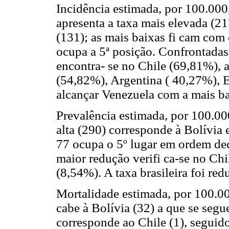
Incidência estimada, por 100.000
apresenta a taxa mais elevada (2
(131); as mais baixas fi cam com 
ocupa a 5ª posição. Confrontadas
encontra- se no Chile (69,81%), 
(54,82%), Argentina ( 40,27%), E
alcançar Venezuela com a mais b
Prevalência estimada, por 100.00
alta (290) corresponde à Bolívia 
77 ocupa o 5º lugar em ordem dec
maior redução verifi ca-se no Ch
(8,54%). A taxa brasileira foi re
Mortalidade estimada, por 100.00
cabe à Bolívia (32) a que se segu
corresponde ao Chile (1), seguid