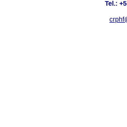
Tel.: +
crphf