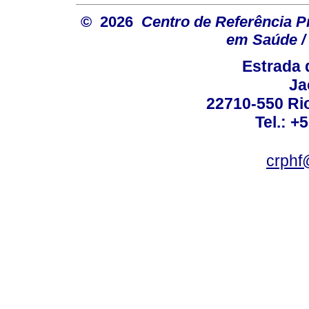
© 2026
Centro de Referência Pro
em Saúde / 
Estrada 
Ja
22710-550 Rio
Tel.: +
crphf