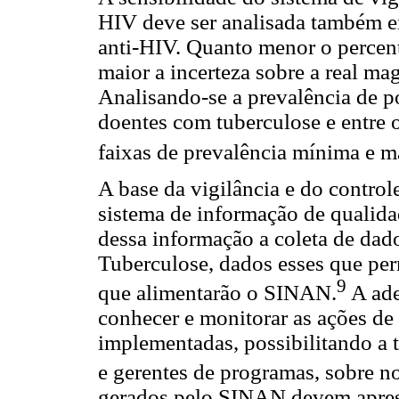
HIV deve ser analisada também em
anti-HIV. Quanto menor o percent
maior a incerteza sobre a real ma
Analisando-se a prevalência de p
doentes com tuberculose e entre 
faixas de prevalência mínima e m
A base da vigilância e do control
sistema de informação de qualida
dessa informação a coleta de dad
Tuberculose, dados esses que pe
9
que alimentarão o SINAN.
A ade
conhecer e monitorar as ações de
implementadas, possibilitando a 
e gerentes de programas, sobre n
gerados pelo SINAN devem aprese