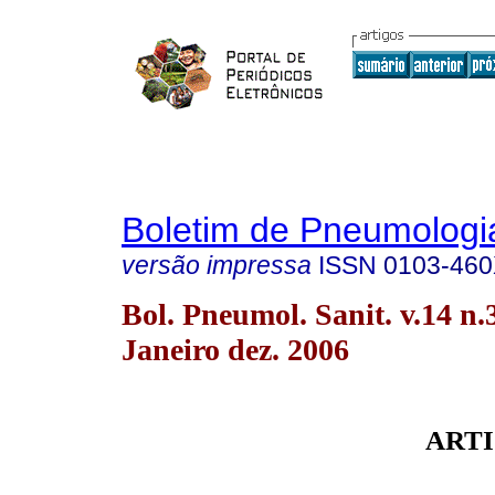
Boletim de Pneumologia
versão impressa
ISSN
0103-46
Bol. Pneumol. Sanit. v.14 n.
Janeiro dez. 2006
ARTI