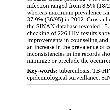
infection ranged from 8.5% (18/2
whereas maximum prevalence ran
37.9% (36/95) in 2002. Cross-ch
the SINAN database revealed 15.4
checking of 226 HIV results sho
Improvements in counseling and te
an increase in the prevalence of 
inconsistencies in the records sh
minimize or preclude the occurre
Key-words:
tuberculosis, TB-HIV
epidemiological surveillance, S