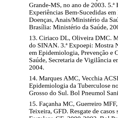
Grande-MS, no ano de 2003. 5.ª 
Experiências Bem-Sucedidas em 
Doenças, Anais/Ministério da Saú
Brasília: Ministério da Saúde, 20
13. Ciriaco DL, Oliveira DMC. M
do SINAN. 3.ª Expoepi: Mostra 
em Epidemiologia, Prevenção e C
Saúde, Secretaria de Vigilância e
2004.
14. Marques AMC, Vecchia ACSD
Epidemiologia da Tuberculose n
Grosso do Sul. Bol Pneumol Sanit
15. Façanha MC, Guerreiro MFF,
Teixeira, GFD. Resgate de casos 