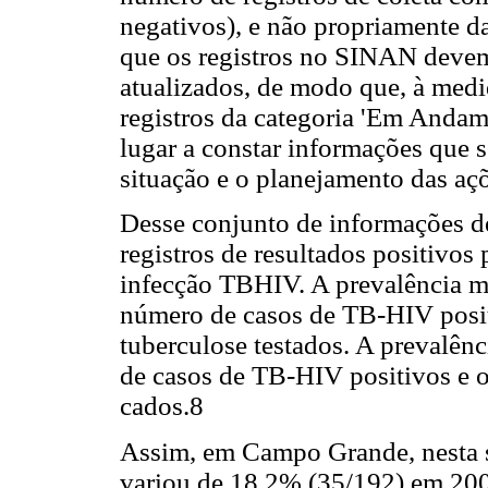
negativos), e não propriamente da
que os registros no SINAN devem
atualizados, de modo que, à medid
registros da categoria 'Em Andam
lugar a constar informações que s
situação e o planejamento das aç
Desse conjunto de informações de
registros de resultados positivos
infecção TBHIV. A prevalência má
número de casos de TB-HIV posit
tuberculose testados. A prevalênc
de casos de TB-HIV positivos e o 
cados.8
Assim, em Campo Grande, nesta sé
variou de 18,2% (35/192) em 200