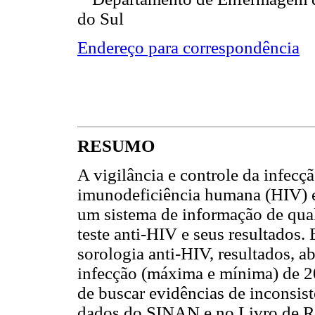
do Sul
Endereço para correspondência
RESUMO
A vigilância e controle da infecç
imunodeficiência humana (HIV) e
um sistema de informação de qual
teste anti-HIV e seus resultados.
sorologia anti-HIV, resultados, a
infecção (máxima e mínima) de 
de buscar evidências de inconsist
dados do SINAN e no Livro de Re