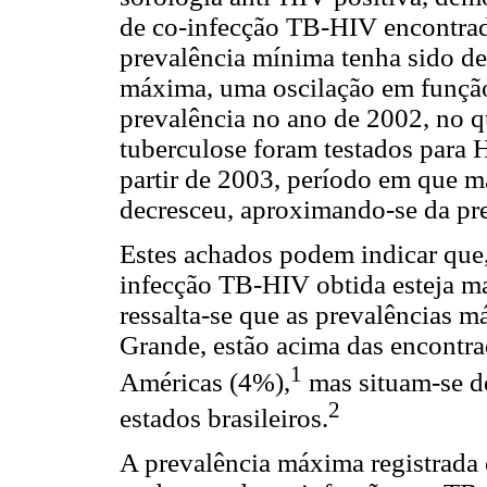
de co-infecção TB-HIV encontra
prevalência mínima tenha sido de
máxima, uma oscilação em função
prevalência no ano de 2002, no 
tuberculose foram testados para 
partir de 2003, período em que m
decresceu, aproximando-se da pr
Estes achados podem indicar que,
infecção TB-HIV obtida esteja ma
ressalta-se que as prevalências
Grande, estão acima das encontr
1
Américas (4%),
mas situam-se de
2
estados brasileiros.
A prevalência máxima registrad