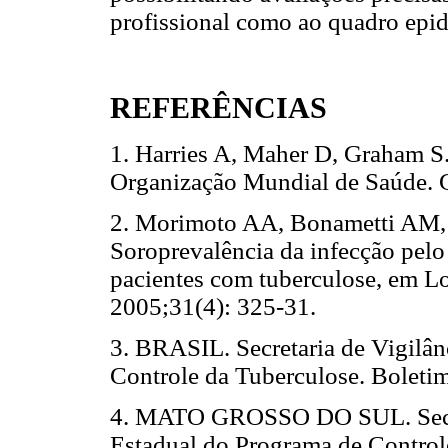
profissional como ao quadro epid
REFERÊNCIAS
1. Harries A, Maher D, Graham S
Organização Mundial de Saúde. 
2. Morimoto AA, Bonametti AM,
Soroprevalência da infecção pel
pacientes com tuberculose, em Lo
2005;31(4): 325-31.
3. BRASIL. Secretaria de Vigilâ
Controle da Tuberculose. Boleti
4. MATO GROSSO DO SUL. Secret
Estadual do Programa de Control