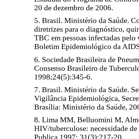
20 de dezembro de 2006.
5. Brasil. Ministério da Saúde.
diretrizes para o diagnóstico, qu
TBC em pessoas infectadas pelo 
Boletim Epidemiológico da AIDS
6. Sociedade Brasileira de Pneum
Consenso Brasileiro de Tubercul
1998;24(5):345-6.
7. Brasil. Ministério da Saúde. S
Vigilância Epidemiológica, Secret
Brasília: Ministério da Saúde, 2
8. Lima MM, Belluomini M, Alm
HIV/tuberculose: necessidade de 
Publica 1997; 31(3):217-20.