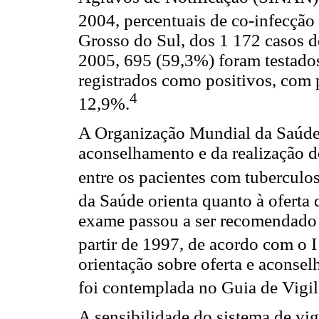
2004, percentuais de co-infecção
Grosso do Sul, dos 1 172 casos 
2005, 695 (59,3%) foram testados
registrados como positivos, com
4
12,9%.
A Organização Mundial da Saúde 
aconselhamento e da realização do
entre os pacientes com tuberculos
da Saúde orienta quanto à oferta
exame passou a ser recomendado 
partir de 1997, de acordo com o 
orientação sobre oferta e aconse
foi contemplada no Guia de Vigi
A sensibilidade do sistema de vi