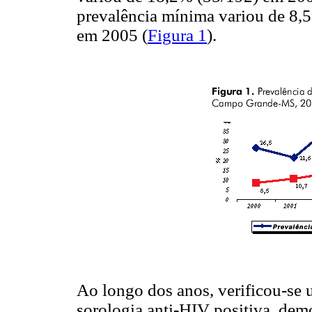
prevalência mínima variou de 8,
em 2005 (
Figura 1
).
Ao longo dos anos, verificou-se 
sorologia anti-HIV positiva, dem