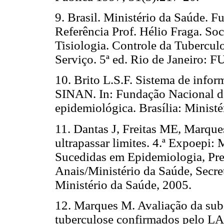
9. Brasil. Ministério da Saúde. 
Referência Prof. Hélio Fraga. So
Tisiologia. Controle da Tubercul
Serviço. 5ª ed. Rio de Janeiro
10. Brito L.S.F. Sistema de infor
SINAN. In: Fundação Nacional de
epidemiológica. Brasília: Minist
11. Dantas J, Freitas ME, Marq
ultrapassar limites. 4.ª Expoepi
Sucedidas em Epidemiologia, Pre
Anais/Ministério da Saúde, Secret
Ministério da Saúde, 2005.
12. Marques M. Avaliação da sub
tuberculose confirmados pelo 