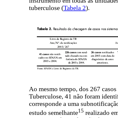
instrumento em todas as unidade
tuberculose (
Tabela 2
).
Ao mesmo tempo, dos 267 casos r
Tuberculose, 41 não foram identi
corresponde a uma subnotificação
15
estudo semelhante
realizado em