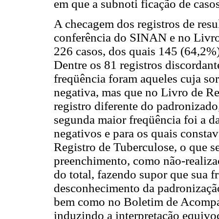
em que a subnoti ficação de caso
A checagem dos registros de resul
conferência do SINAN e no Livro 
226 casos, dos quais 145 (64,2%)
Dentre os 81 registros discordan
freqüência foram aqueles cuja s
negativa, mas que no Livro de Re
registro diferente do padronizado
segunda maior freqüência foi a 
negativos e para os quais constav
Registro de Tuberculose, o que s
preenchimento, como não-realiza
do total, fazendo supor que sua f
desconhecimento da padronização
bem como no Boletim de Acompa
induzindo a interpretação equivoca