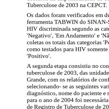
Tuberculose de 2003 na CEPCT.
Os dados foram verificados em du
ferramenta TABWIN do SINAN-SES
HIV discriminada segundo as cate
'Negativo', 'Em Andamento' e 'N
coletas os totais das categorias '
como testados para HIV somente o
'Positivo'.
A segunda etapa consistiu no conf
tuberculose de 2003, das unidad
Grande, com os relatórios de co
selecionando- se as seguintes vari
diagnóstico, nome do paciente e 
para o ano de 2004 foi necessária 
de Registro de Tuberculose de 20