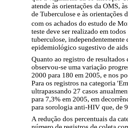
atende às orientações da OMS, à
de Tuberculose e às orientações 
com os achados do estudo de Mori
teste deve ser realizado em todo
tuberculose, independentemente d
epidemiológico sugestivo de aids
Quanto ao registro de resultados
observou-se uma variação progres
2000 para 180 em 2005, e nos po
Para os registros na categoria 'E
ultrapassando 27 casos anualme
para 7,3% em 2005, em decorrênci
para sorologia anti-HIV que, de
A redução dos percentuais da ca
número de registros de coleta com