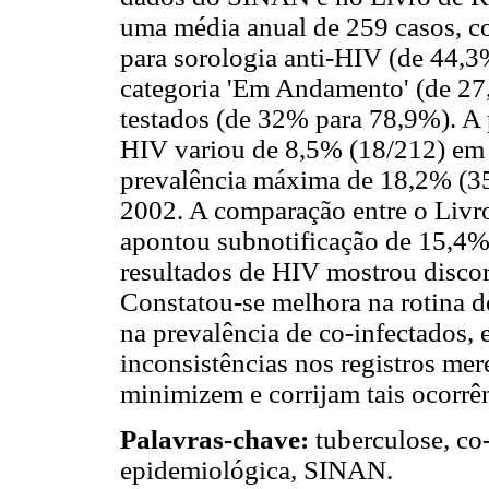
uma média anual de 259 casos, c
para sorologia anti-HIV (de 44,3
categoria 'Em Andamento' (de 2
testados (de 32% para 78,9%). A
HIV variou de 8,5% (18/212) em
prevalência máxima de 18,2% (3
2002. A comparação entre o Livr
apontou subnotificação de 15,4% 
resultados de HIV mostrou discor
Constatou-se melhora na rotina 
na prevalência de co-infectados, 
inconsistências nos registros me
minimizem e corrijam tais ocorrên
Palavras-chave:
tuberculose, co
epidemiológica, SINAN.