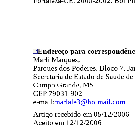
Fortaleza-CE, 2000-2002. Bol Pn
Endereço para correspondênc
Marli Marques,
Parques dos Poderes, Bloco 7, Ja
Secretaria de Estado de Saúde de
Campo Grande, MS
CEP 79031-902
e-mail:
marlale3@hotmail.com
Artigo recebido em 05/12/2006
Aceito em 12/12/2006