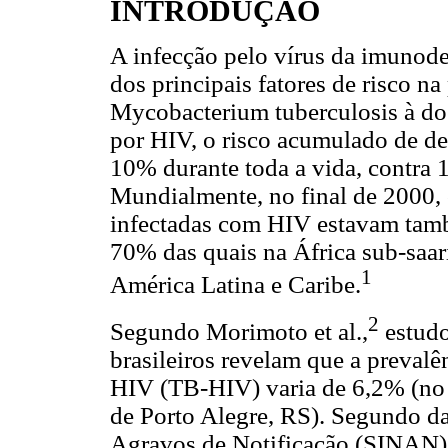
INTRODUÇÃO
A infecção pelo vírus da imunod
dos principais fatores de risco na
Mycobacterium tuberculosis à do
por HIV, o risco acumulado de de
10% durante toda a vida, contra 1
Mundialmente, no final de 2000, 
infectadas com HIV estavam tamb
70% das quais na África sub-saar
1
América Latina e Caribe.
2
Segundo Morimoto et al.,
estudo
brasileiros revelam que a prevalê
HIV (TB-HIV) varia de 6,2% (no
de Porto Alegre, RS). Segundo d
Agravos de Notificação (SINAN), 