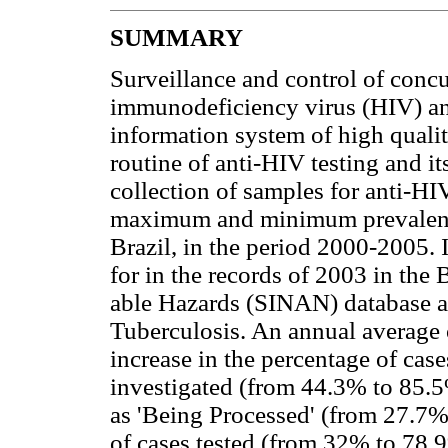
SUMMARY
Surveillance and control of conc
immunodeficiency virus (HIV) an
information system of high quali
routine of anti-HIV testing and it
collection of samples for anti-HIV
maximum and minimum prevalenc
Brazil, in the period 2000-2005. 
for in the records of 2003 in the
able Hazards (SINAN) database an
Tuberculosis. An annual average 
increase in the percentage of cas
investigated (from 44.3% to 85.5%
as 'Being Processed' (from 27.7%
of cases tested (from 32% to 78