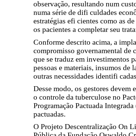
observação, resultando num custo
numa série de difi culdades econô
estratégias efi cientes como as d
os pacientes a completar seu trat
Conforme descrito acima, a impla
compromisso governamental de co
que se traduz em investimentos pa
pessoas e materiais, insumos de l
outras necessidades identifi cadas
Desse modo, os gestores devem es
o controle da tuberculose no Pac
Programação Pactuada Integrada (
pactuadas.
O Projeto Descentralização On L
Pública da Fundação Oswaldo Cru