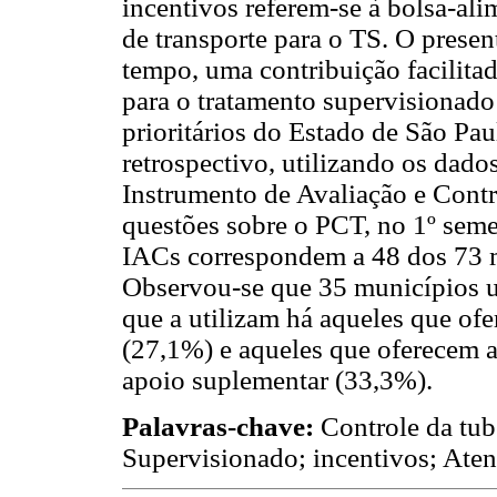
incentivos referem-se à bolsa-ali
de transporte para o TS. O prese
tempo, uma contribuição facilitad
para o tratamento supervisionad
prioritários do Estado de São Paul
retrospectivo, utilizando os dado
Instrumento de Avaliação e Cont
questões sobre o PCT, no 1º seme
IACs correspondem a 48 dos 73 m
Observou-se que 35 municípios u
que a utilizam há aqueles que of
(27,1%) e aqueles que oferecem a
apoio suplementar (33,3%).
Palavras-chave:
Controle da tu
Supervisionado; incentivos; Ate