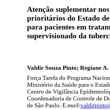
Atenção suplementar nos
prioritários do Estado d
para pacientes em trata
supervisionado da tuberc
Valdir Souza Pinto; Regiane A.
Força Tarefa do Programa Nacion
Ministério da Saúde para o Estad
Centro de Vigilância Epidemiológ
Coordenadoria de Controle de Do
de São Paulo. E.
mail
:
valdirpint