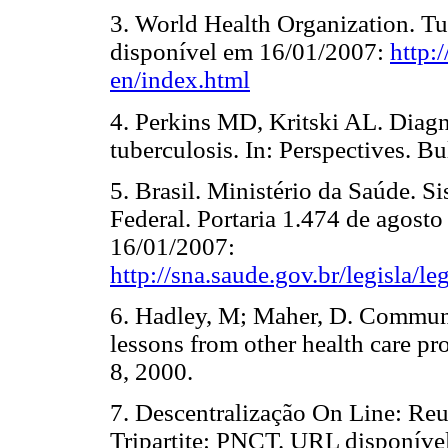
3. World Health Organization. T
disponível em 16/01/2007:
http:
en/index.html
4. Perkins MD, Kritski AL. Diagno
tuberculosis. In: Perspectives. 
5. Brasil. Ministério da Saúde. 
Federal. Portaria 1.474 de agost
16/01/2007:
http://sna.saude.gov.br/legisla
6. Hadley, M; Maher, D. Communi
lessons from other health care p
8, 2000.
7. Descentralização On Line: Re
Tripartite: PNCT. URL disponíve