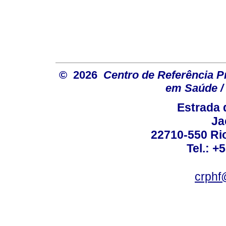
© 2026
Centro de Referência Pro
em Saúde / 
Estrada 
Ja
22710-550 Rio
Tel.: +
crphf