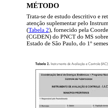
MÉTODO
Trata-se de estudo descritivo e r
atenção suplementar pelo Instrum
(
Tabela 2
), fornecido pela Coor
(CGDEN) do PNCT do MS sobre o 
Estado de São Paulo, do 1º semes