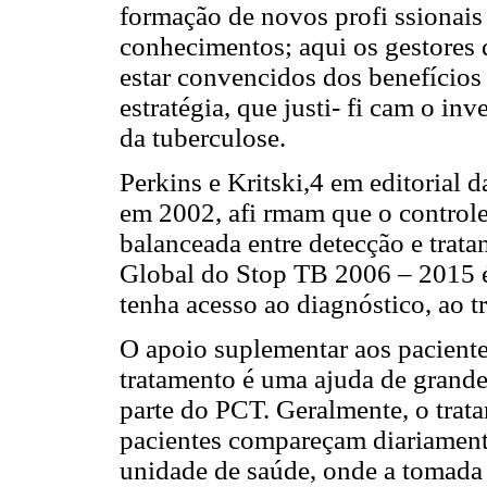
formação de novos profi ssionais 
conhecimentos; aqui os gestores 
estar convencidos dos benefícios
estratégia, que justi- fi cam o in
da tuberculose.
Perkins e Kritski,4 em editorial
em 2002, afi rmam que o control
balanceada entre detecção e trat
Global do Stop TB 2006 – 2015 é
tenha acesso ao diagnóstico, ao t
O apoio suplementar aos pacient
tratamento é uma ajuda de grande 
parte do PCT. Geralmente, o trat
pacientes compareçam diariament
unidade de saúde, onde a tomada