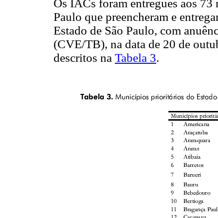
Os IACs foram entregues aos 73 m
Paulo que preencheram e entreg
Estado de São Paulo, com anuên
(CVE/TB), na data de 20 de outu
descritos na
Tabela 3
.