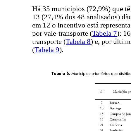
Há 35 municípios (72,9%) que tê
13 (27,1% dos 48 analisados) dão
em 12 o incentivo está representa
por vale-transporte (
Tabela 7
); 1
transporte (
Tabela 8
) e, por últi
(
Tabela 9
).