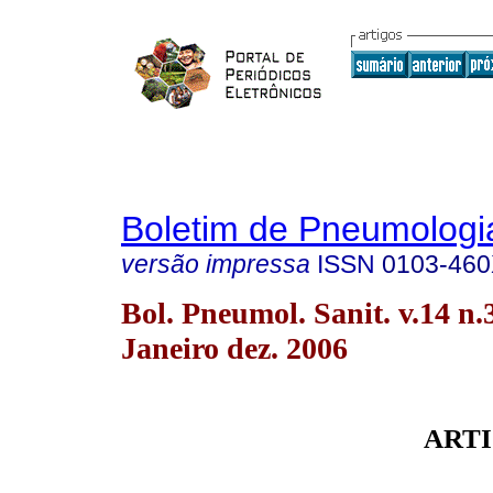
Boletim de Pneumologia
versão impressa
ISSN
0103-46
Bol. Pneumol. Sanit. v.14 n.
Janeiro dez. 2006
ARTI