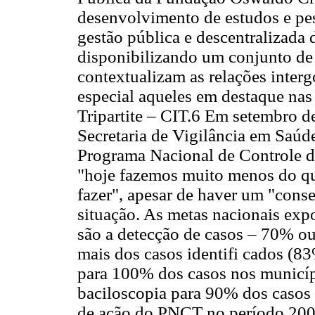
desenvolvimento de estudos e pe
gestão pública e descentralizada
disponibilizando um conjunto de
contextualizam as relações inter
especial aqueles em destaque nas
Tripartite – CIT.6 Em setembro d
Secretaria de Vigilância em Saúd
Programa Nacional de Controle 
"hoje fazemos muito menos do qu
fazer", apesar de haver um "conse
situação. As metas nacionais exp
são a detecção de casos – 70% ou
mais dos casos identifi cados (8
para 100% dos casos nos municípi
baciloscopia para 90% dos casos 
de ação do PNCT no período 2003