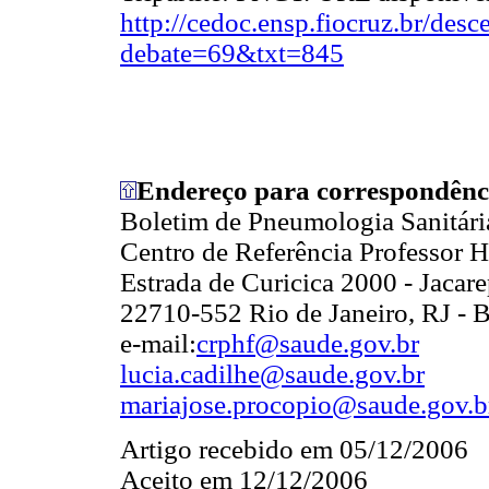
http://cedoc.ensp.fiocruz.br/desc
debate=69&txt=845
Endereço para correspondênc
Boletim de Pneumologia Sanitári
Centro de Referência Professor H
Estrada de Curicica 2000 - Jacar
22710-552 Rio de Janeiro, RJ - B
e-mail:
crphf@saude.gov.br
lucia.cadilhe@saude.gov.br
mariajose.procopio@saude.gov.b
Artigo recebido em 05/12/2006
Aceito em 12/12/2006