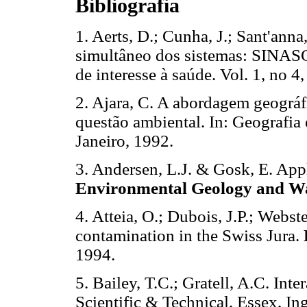
Bibliografia
1. Aerts, D.; Cunha, J.; Sant'anna
simultâneo dos sistemas: SINASC,
de interesse à saúde. Vol. 1, no 4,
2. Ajara, C. A abordagem geográf
questão ambiental. In: Geografia
Janeiro, 1992.
3. Andersen, L.J. & Gosk, E. Appl
Environmental
Geology and Wa
4. Atteia, O.; Dubois, J.P.; Webste
contamination in the Swiss Jura.
1994.
5. Bailey, T.C.; Gratell, A.C. In
Scientific & Technical, Essex, Ing