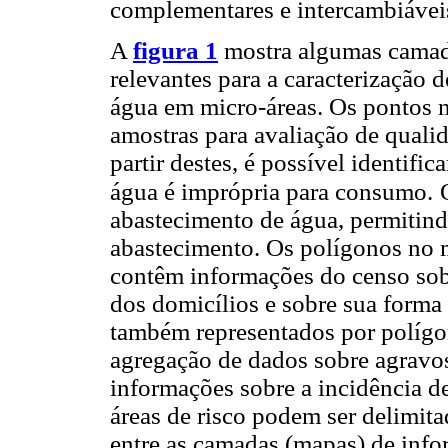
complementares e intercambiávei
A
figura 1
mostra algumas camad
relevantes para a caracterização 
água em micro-áreas. Os pontos n
amostras para avaliação de qualid
partir destes, é possível identifi
água é imprópria para consumo.
abastecimento de água, permitindo
abastecimento. Os polígonos no m
contêm informações do censo sob
dos domicílios e sobre sua forma
também representados por polígon
agregação de dados sobre agravo
informações sobre a incidência d
áreas de risco podem ser delimita
entre as camadas (mapas) de info