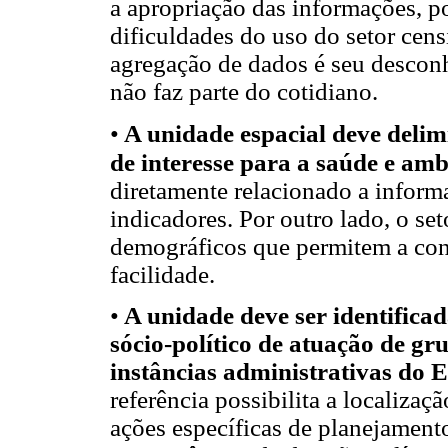
a apropriação das informações, po
dificuldades do uso do setor cens
agregação de dados é seu descon
não faz parte do cotidiano.
•
A unidade espacial deve delim
de interesse para a saúde e amb
diretamente relacionado a informa
indicadores. Por outro lado, o set
demográficos que permitem a con
facilidade.
•
A unidade deve ser identifica
sócio-político de atuação de gr
instâncias administrativas do 
referência possibilita a localiza
ações específicas de planejament