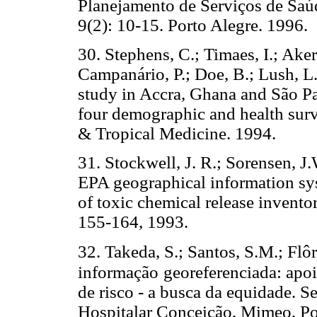
Planejamento de Serviços de Saú
9(2): 10-15. Porto Alegre. 1996.
30. Stephens, C.; Timaes, I.; Aker
Campanário, P.; Doe, B.; Lush, L.
study in Accra, Ghana and São Pau
four demographic and health sur
& Tropical Medicine. 1994.
31. Stockwell, J. R.; Sorensen, J
EPA geographical information sy
of toxic chemical release invent
155-164, 1993.
32. Takeda, S.; Santos, S.M.; Flô
informação
georeferenciada: apo
de risco - a busca da equidade. 
Hospitalar Conceição, Mimeo, Po