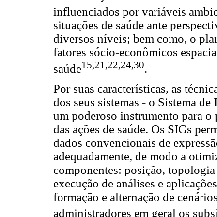
influenciados por variáveis ambie
situações de saúde ante perspecti
diversos níveis; bem como, o pla
fatores sócio-econômicos espacia
15
,
21
,
22
,
24
,
30
saúde
.
Por suas características, as técn
dos seus sistemas - o Sistema de
um poderoso instrumento para o 
das ações de saúde. Os SIGs per
dados convencionais de expressão
adequadamente, de modo a otimiza
componentes: posição, topologia 
execução de análises e aplicações
formação e alternação de cenários
administradores em geral os subs