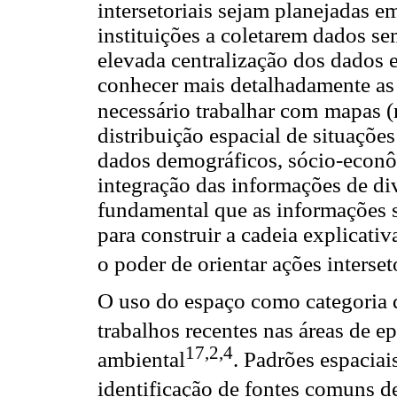
intersetoriais sejam planejadas e
instituições a coletarem dados s
elevada centralização dos dados 
conhecer mais detalhadamente as
necessário trabalhar com
mapas (
distribuição espacial de situaçõe
dados demográficos, sócio-econ
integração das informações de di
fundamental que as informações s
para construir a cadeia explicati
o poder de orientar ações interset
O uso do espaço como categoria d
trabalhos recentes nas áreas de e
17
,
2
,
4
ambiental
. Padrões espacia
identificação de fontes comuns 