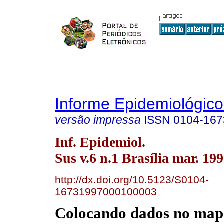
Informe Epidemiológic
versão impressa
ISSN
0104-167
Inf. Epidemiol.
Sus v.6 n.1 Brasília mar. 19
http://dx.doi.org/10.5123/S0104-
16731997000100003
Colocando dados no mapa