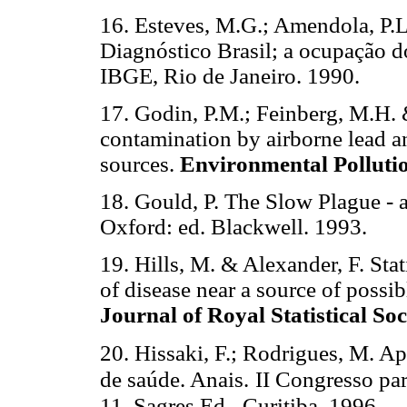
16. Esteves, M.G.; Amendola, P.L.
Diagnóstico Brasil; a ocupação do
IBGE, Rio de Janeiro. 1990.
17. Godin, P.M.; Feinberg, M.H. 
contamination by airborne lead 
sources.
Environmental Pollutio
18. Gould, P. The Slow Plague -
Oxford: ed. Blackwell. 1993.
19. Hills, M. & Alexander, F. Stat
of disease near a source of possi
Journal of Royal Statistical So
20. Hissaki, F.; Rodrigues, M. A
de saúde. Anais.
II Congresso pa
11, Sagres Ed.,
Curitiba. 1996.