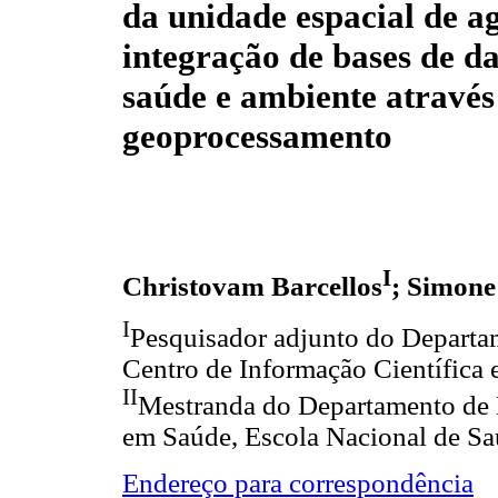
da unidade espacial de a
integração de bases de d
saúde e ambiente através
geoprocessamento
I
Christovam Barcellos
; Simone
I
Pesquisador adjunto do Departa
Centro de Informação Científica
II
Mestranda do Departamento de 
em Saúde, Escola Nacional de S
Endereço para correspondência