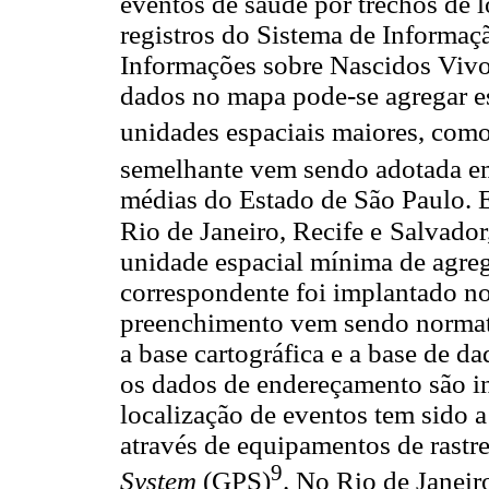
eventos de saúde por trechos de l
registros do Sistema de Informaç
Informações sobre Nascidos Viv
dados no mapa pode-se agregar est
unidades espaciais maiores, como 
semelhante vem sendo adotada e
médias do Estado de São Paulo. 
Rio de Janeiro, Recife e
Salvador
unidade espacial mínima de agreg
correspondente foi implantado no
preenchimento vem sendo normati
a base cartográfica e a base de da
os dados de endereçamento são ins
localização de eventos tem sido 
através de equipamentos de rastr
9
System
(GPS)
. No Rio de Janei