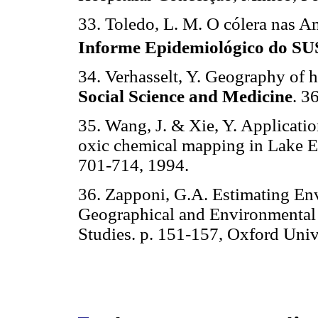
33. Toledo, L. M. O cólera nas A
Informe Epidemiológico do SU
34. Verhasselt, Y. Geography of h
Social Science and Medicine
. 3
35. Wang, J. & Xie, Y. Applicati
oxic chemical mapping in Lake E
701-714, 1994.
36. Zapponi, G.A. Estimating Env
Geographical and Environmental
Studies. p. 151-157, Oxford Univ