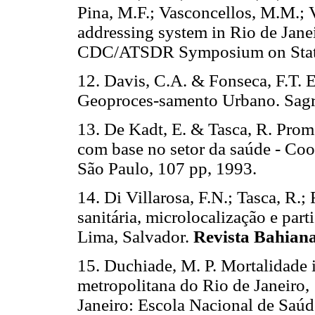
Pina, M.F.; Vasconcellos, M.M.; 
addressing system in Rio de Janei
CDC/ATSDR Symposium on Statist
12. Davis, C.A. & Fonseca, F.T. 
Geoproces-samento Urbano. Sagre
13. De Kadt, E. & Tasca, R. Pro
com base no setor da saúde - Coo
São Paulo, 107 pp, 1993.
14. Di Villarosa, F.N.; Tasca, R.;
sanitária, microlocalização e part
Lima, Salvador.
Revista Bahiana
15. Duchiade, M. P. Mortalidade 
metropolitana do Rio de Janeiro,
Janeiro: Escola Nacional de Saúd