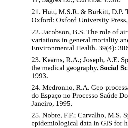
21. Hutt, M.S.R. & Burkitt, D.P. 
Oxford: Oxford University Press,
22. Jacobson, B.S. The role of air
variations in general mortality an
Environmental Health. 39(4): 30
23. Kearns, R.A.; Joseph, A.E. Spa
the medical geography.
Social S
1993.
24. Medronho, R.A. Geo-proces
do Espaço no Processo Saúde Do
Janeiro, 1995.
25. Nobre, F.F.; Carvalho, M.S. S
epidemiological data in GIS for h