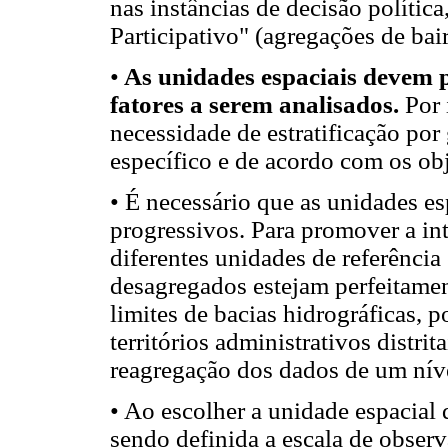
nas instâncias de decisão políti
Participativo" (agregações de bai
•
As unidades espaciais devem 
fatores a serem analisados.
Por 
necessidade de estratificação po
específico e de acordo com os ob
• É necessário que as unidades e
progressivos. Para promover a in
diferentes unidades de referência
desagregados estejam perfeitamen
limites de bacias hidrográficas, 
territórios administrativos distri
reagregação dos dados de um níve
• Ao escolher a unidade espacial
sendo definida a escala de obser