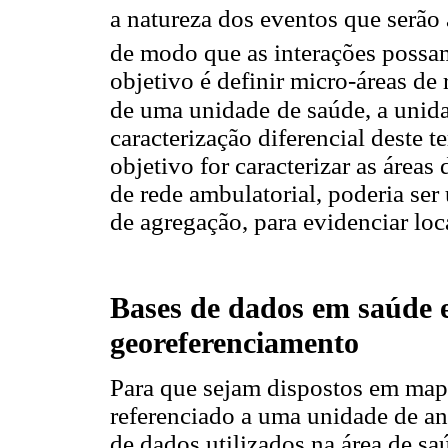
a natureza dos eventos que serão a
de modo que as interações possa
objetivo é definir micro-áreas de 
de uma unidade
de saúde, a unid
caracterização diferencial deste t
objetivo for caracterizar as área
de rede ambulatorial, poderia ser
de agregação, para evidenciar loca
Bases de dados em saúde e
georeferenciamento
Para que sejam dispostos em map
referenciado a uma unidade de an
de dados utilizados na área de s